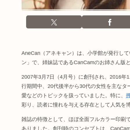
AneCan（アネキャン）は、小学館が発行し
ン」で、姉妹誌であるCanCamのお姉さん版
2007年3月7日（4月号）に創刊され、2016
行期間中、20代後半から30代の女性を主な
愛などのトピックを扱っていました。特に、
彩り、読者に憧れを与える存在として人気を
雑誌の特徴として、ほぼ全面フルカラー印刷で、
ありました。創刊時のコンセプトは、CanC