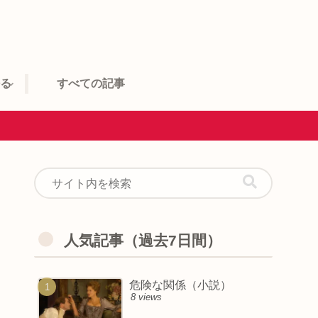
語る
すべての記事
人気記事（過去7日間）
危険な関係（小説）
8 views