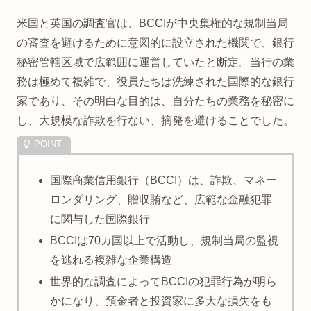
米国と英国の調査官は、BCCIが中央集権的な規制当局
の審査を避けるために意図的に設立された機関で、銀行
秘密管轄区域で広範囲に運営していたと断定。当行の業
務は極めて複雑で、役員たちは洗練された国際的な銀行
家であり、その明白な目的は、自分たちの業務を秘密に
し、大規模な詐欺を行ない、摘発を避けることでした。
国際商業信用銀行（BCCI）は、詐欺、マネー
ロンダリング、贈収賄など、広範な金融犯罪
に関与した国際銀行
BCCIは70カ国以上で活動し、規制当局の監視
を逃れる複雑な企業構造
世界的な調査によってBCCIの犯罪行為が明ら
かになり、預金者と投資家に多大な損失をも