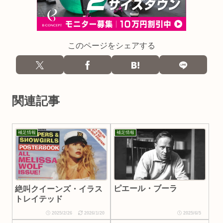
このページをシェアする
関連記事
補足情報
補足情報
ピエール・ブーラ
絶叫クイーンズ・イラス
トレイテッド
2025/2/26
2026/1/20
2025/6/5