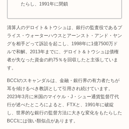
たらし、1991年に閉鎖
清算人のデロイト＆トウシュは、銀行の監査役であるプ
ライス・ウォーターハウスとアーンスト・アンド・ヤン
グを相手どって訴訟を起こし、1998年に1億7500万ド
ルで和解。2013年までに、デロイト＆トウシュは債権
者が失なった資金の約75％を回収したと主張していま
す。
BCCIのスキャンダルは、金融・銀行界の有力者たちが
耳を傾けるべき教訓として引用され続けています。
2023年3月に米国のマイケル・J・シュー通貨監督庁代
行が述べたところによると、FTXと、1991年に破綻
し、世界的な銀行の監督方法に大きな変化をもたらした
BCCIには強い類似点があります。