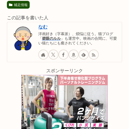
補足情報
この記事を書いた人
なむ
洋画好き（字幕派）、煩悩に従う。猫ブログ
「
碧眼のルル
」も運営中。映画の合間に、可愛
い猫たちにも癒されてください。
スポンサーリンク