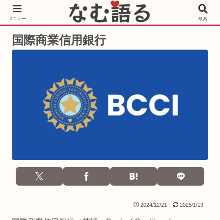
［PR］Prime Video もっと観るならサブスクリプション
メニュー
検索
国際商業信用銀行
2024/12/21
2025/1/19