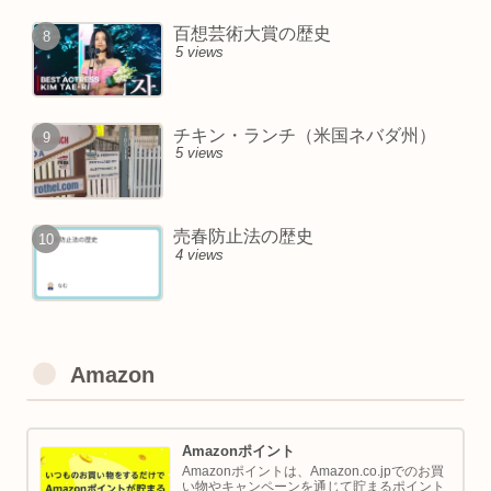
百想芸術大賞の歴史
5 views
チキン・ランチ（米国ネバダ州）
5 views
売春防止法の歴史
4 views
Amazon
Amazonポイント
Amazonポイントは、Amazon.co.jpでのお買
い物やキャンペーンを通じて貯まるポイント