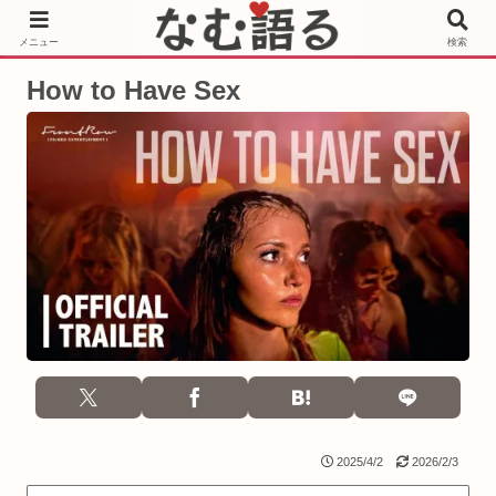
［PR］Prime Video もっと観るならサブスクリプション
メニュー
検索
How to Have Sex
2025/4/2
2026/2/3