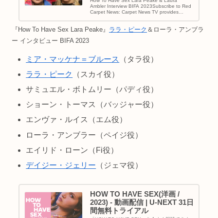
How To Have Sex Lara Peake & Laura
Ambler Interview BIFA 2023Subscribe to Red
Carpet News: Carpet News TV provides
cover...
『How To Have Sex Lara Peake』
ララ・ピーク
＆ローラ・アンブラ
ー インタビュー BIFA 2023
ミア・マッケナ＝ブルース
（タラ役）
ララ・ピーク
（スカイ役）
サミュエル・ボトムリー（パディ役）
ショーン・トーマス（バッジャー役）
エンヴァ・ルイス（エム役）
ローラ・アンブラー（ペイジ役）
エイリド・ローン（Fi役）
デイジー・ジェリー
（ジェマ役）
HOW TO HAVE SEX(洋画 /
2023) - 動画配信 | U-NEXT 31日
間無料トライアル