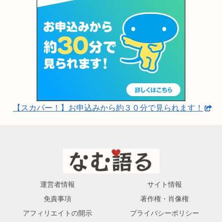
【スカパー！】お申込みから約３０分で見られます！
運営者情報
サイト情報
免責事項
著作権・肖像権
アフィリエイトの開示
プライバシーポリシー