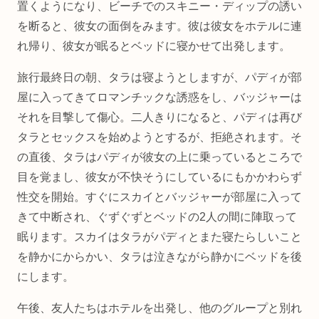
置くようになり、ビーチでのスキニー・ディップの誘い
を断ると、彼女の面倒をみます。彼は彼女をホテルに連
れ帰り、彼女が眠るとベッドに寝かせて出発します。
旅行最終日の朝、タラは寝ようとしますが、パディが部
屋に入ってきてロマンチックな誘惑をし、バッジャーは
それを目撃して傷心。二人きりになると、パディは再び
タラとセックスを始めようとするが、拒絶されます。そ
の直後、タラはパディが彼女の上に乗っているところで
目を覚まし、彼女が不快そうにしているにもかかわらず
性交を開始。すぐにスカイとバッジャーが部屋に入って
きて中断され、ぐずぐずとベッドの2人の間に陣取って
眠ります。スカイはタラがパディとまた寝たらしいこと
を静かにからかい、タラは泣きながら静かにベッドを後
にします。
午後、友人たちはホテルを出発し、他のグループと別れ