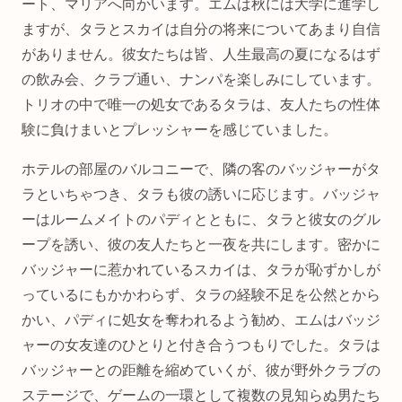
ート、マリアへ向かいます。エムは秋には大学に進学し
ますが、タラとスカイは自分の将来についてあまり自信
がありません。彼女たちは皆、人生最高の夏になるはず
の飲み会、クラブ通い、ナンパを楽しみにしています。
トリオの中で唯一の処女であるタラは、友人たちの性体
験に負けまいとプレッシャーを感じていました。
ホテルの部屋のバルコニーで、隣の客のバッジャーがタ
ラといちゃつき、タラも彼の誘いに応じます。バッジャ
ーはルームメイトのパディとともに、タラと彼女のグル
ープを誘い、彼の友人たちと一夜を共にします。密かに
バッジャーに惹かれているスカイは、タラが恥ずかしが
っているにもかかわらず、タラの経験不足を公然とから
かい、パディに処女を奪われるよう勧め、エムはバッジ
ャーの女友達のひとりと付き合うつもりでした。タラは
バッジャーとの距離を縮めていくが、彼が野外クラブの
ステージで、ゲームの一環として複数の見知らぬ男たち