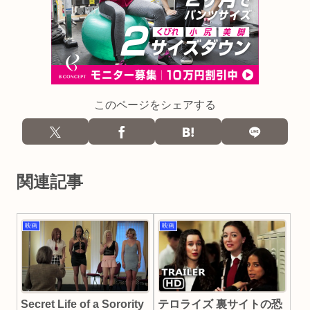
このページをシェアする
関連記事
映画
映画
テロライズ 裏サイトの恐
Secret Life of a Sorority