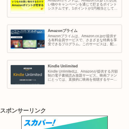
Amazonポイントは、Amazon.co.jpでのお買
い物やキャンペーンを通じて貯まるポイント
システムです。1ポイントが1円相当として、
商品の購入代金に利用できます。このページ
では Amazon ポイントの使い方と貯め方を解
説します。
Amazonプライム
Amazonプライムは、Amazon.co.jpが提供す
る有料会員サービスで、さまざまな特典を享
受できるプログラム。このサービスは、配送
の利便性向上からエンターテイメントの充
実、さらには限定割引までをカバーし、日常
のショッピングや生活をサポートします。
Kindle Unlimited
Kindle Unlimitedは、Amazonが提供する月額
制の電子書籍読み放題サービス。映画ファン
にとっては、直接的に映画を視聴するサービ
スではありませんが、映画の世界をより深く
理解し、楽しむための間接的なツールとして
大変有効です。
スポンサーリンク