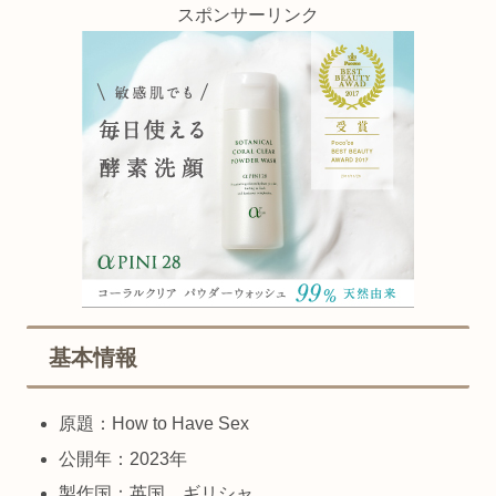
スポンサーリンク
基本情報
原題：How to Have Sex
公開年：2023年
製作国：英国、ギリシャ