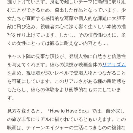
掘り下げています。身近で難しいテーマに痛烈に取り組
むことができるため、傑出した作品となっています。少
女たちが直面する感情的な葛藤や個人的な課題に大胆不
敵に飛び込み、視聴者の心に深く響く生々しい本物の描
写を作り上げています。しかし、その信憑性ゆえに、多
くの女性にとっては観るに耐えない内容とも…。
キャスト陣の見事な演技が、登場人物に自然さと信憑性
を与えてくれます。彼らの演技が映画全体の
リアリズム
を高め、視聴者が深いレベルで登場人物とつながること
を可能にしています。このリアルさがある種の親近感を
もたらし、彼らの体験をより衝撃的なものにしていま
す。
見方を変えると、『How to Have Sex』では、自分探し
の旅が非常にリアルに描かれているともいえます。この
映画は、ティーンエイジャーの生活につきものの複雑な