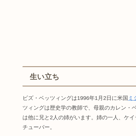
生い立ち
ビズ・ベッツィングは1996年1月2日に米国
ミ
ツィングは歴史学の教師で、母親のカレン・
は他に兄と2人の姉がいます。姉の一人、ケ
チューバー。