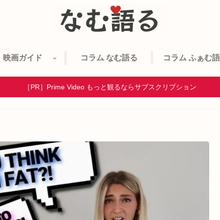
映画ガイド
コラム なむ語る
コラム ふぁむ
［PR］Prime Video もっと観るならサブスクリプション