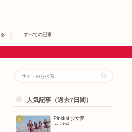
語る
すべての記事
人気記事（過去7日間）
Pinkkoi 少女夢
33 views