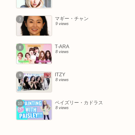
マギー・チャン
9 views
T-ARA
8 views
ITZY
8 views
ペイズリー・カドラス
8 views