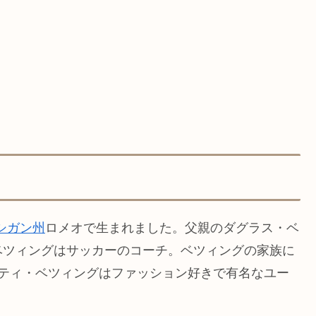
シガン州
ロメオで生まれました。父親のダグラス・ベ
ベツィングはサッカーのコーチ。ベツィングの家族に
イティ・ベツィングはファッション好きで有名なユー