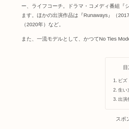
ー、ライフコーチ。ドラマ・コメディ番組『シ
ます。ほかの出演作品は『Runaways』（201
（2020年）など。
また、一流モデルとして、かつてNo Ties Mo
目
ビズ
生い
出演
スポ