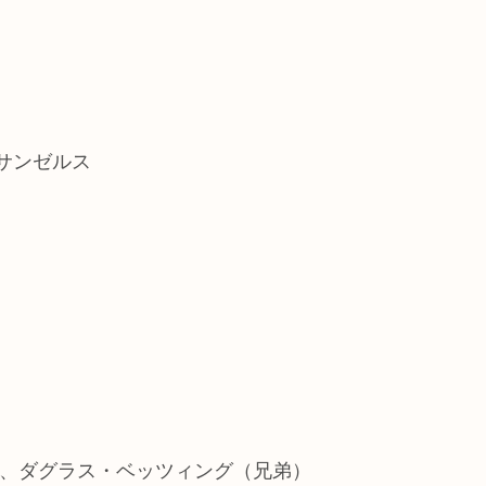
サンゼルス
父、ダグラス・ベッツィング（兄弟）