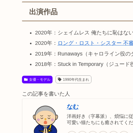
出演作品
2020年：シェイムレス 俺たちに恥はな
2020年：
ロング・ロスト・シスター 不
2019年：Runaways（キャロライン役の
2018年：Stuck in Temporary（ジュー
女優・モデル
1990年代生まれ
この記事を書いた人
なむ
洋画好き（字幕派）、煩悩に
可愛い猫たちにも癒されてく