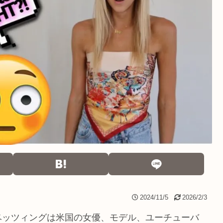
2024/11/5
2026/2/3
ベッツィングは米国の女優、モデル、ユーチューバ