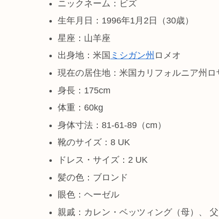
ニックネーム：ビズ
生年月日：1996年1月2日（30歳）
星座：山羊座
出身地：米国
ミシガン州
ロメオ
現在の居住地：米国カリフォルニア州ロ
身長：175cm
体重：60kg
身体寸法：81-61-89（cm）
靴のサイズ：8 UK
ドレス・サイズ：2 UK
髪の色：ブロンド
眼色：ヘーゼル
親戚：カレン・ベッツィング（母）、 