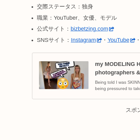
交際ステータス：独身
職業：YouTuber、女優、モデル
公式サイト：
bizbetzing.com
SNSサイト：
Instagram
・
YouTube
my MODELING HO
photographers &
Being told I was SKIN
being pressured to take
スポ