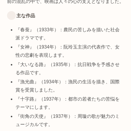
前の混乱の中で、映画は人々の心の支えとなりました。
主な作品
『春蚕』（1933年）：農民の苦しみを描いた社会
派ドラマです。
『女神』（1934年）：阮玲玉主演の代表作で、女
性の悲劇を表現します。
『大いなる路』（1935年）：抗日戦争を予感させ
る作品です。
『漁光曲』（1934年）：漁民の生活を描き、国際
賞を受賞しました。
『十字路』（1937年）：都市の若者たちの苦悩を
テーマにします。
『街角の天使』（1937年）：周璇の歌が魅力のミ
ュージカルです。