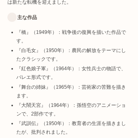
は新たな転機を迎えました。
主な作品
『橋』（1949年）：戦争後の復興を描いた作品で
す。
『白毛女』（1950年）：農民の解放をテーマにし
たクラシックです。
『紅色娘子軍』（1964年）：女性兵士の物語で、
バレエ形式です。
『舞台の姉妹』（1965年）：芸術家の苦難を描き
ます。
『大鬧天宮』（1964年）：孫悟空のアニメーショ
ンで、2部作です。
『武訓伝』（1950年）：教育者の生涯を描きまし
たが、批判されました。