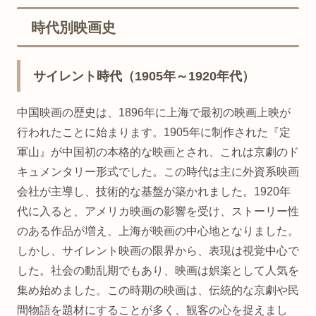
時代別映画史
サイレント時代（1905年～1920年代）
中国映画の歴史は、1896年に上海で最初の映画上映が
行われたことに始まります。1905年に制作された『定
軍山』が中国初の本格的な映画とされ、これは京劇のド
キュメンタリー形式でした。この時代は主に外資系映画
会社が主導し、技術的な基盤が築かれました。1920年
代に入ると、アメリカ映画の影響を受け、ストーリー性
のある作品が増え、上海が映画の中心地となりました。
しかし、サイレント映画の限界から、表現は視覚中心で
した。社会の動乱期でもあり、映画は娯楽として人気を
集め始めました。この時期の映画は、伝統的な京劇や民
間物語を題材にすることが多く、観客の心を捉えまし