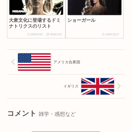
大衆文化に登場するドミ
ショーガール
ナトリクスのリスト
2025/2/23
2026/1/31
2025/12/17
アメリカ合衆国
イギリス
コメント
雑学・感想など