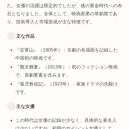
た。女優の活躍は限定的でしたが、後の黄金時代への布
石となりました。全体として、映画産業の草創期であ
り、技術導入と市場形成が主な特徴です。
主な作品
『定軍山』（1905年）：京劇の名場面を記録した
中国初の映画です。
『難夫難妻』（1913年）：初のフィクション映画
で、喜劇要素を含みます。
『孤児救祖記』（1923年）：家族ドラマの先駆け
です。
主な女優
この時代は女優の記録が少なく、具体的な著名人
は少ないですが、初期のサイレント女優として、