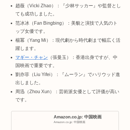
趙薇（Vicki Zhao）：『少林サッカー』や監督とし
ても成功しました。
范冰冰（Fan Bingbing）：美貌と演技で人気のト
ップ女優です。
楊冪（Yang Mi）：現代劇から時代劇まで幅広く活
躍します。
マギー・チャン
（張曼玉）：香港出身ですが、中
国映画で重要です。
劉亦菲（Liu Yifei）：『ムーラン』でハリウッド進
出しました。
周迅（Zhou Xun）：芸術派女優として評価が高い
です。
Amazon.co.jp: 中国映画
Amazon.co.jp: 中国映画