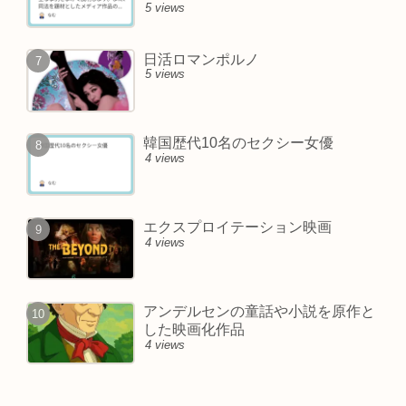
5 views
日活ロマンポルノ
5 views
韓国歴代10名のセクシー女優
4 views
エクスプロイテーション映画
4 views
アンデルセンの童話や小説を原作と
した映画化作品
4 views