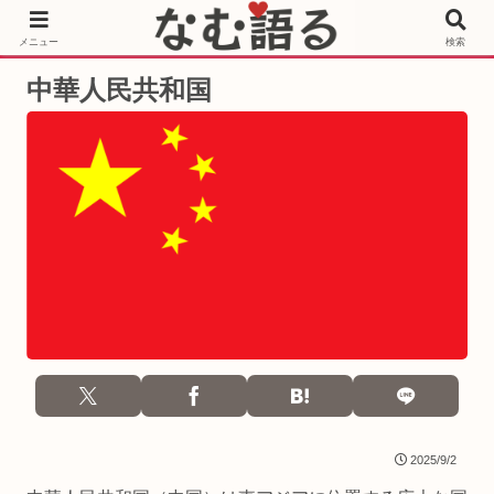
［PR］Prime Video もっと観るならサブスクリプション
メニュー
検索
中華人民共和国
2025/9/2