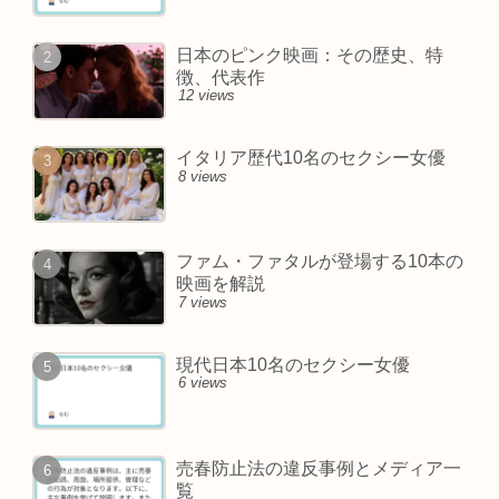
日本のピンク映画：その歴史、特
徴、代表作
12 views
イタリア歴代10名のセクシー女優
8 views
ファム・ファタルが登場する10本の
映画を解説
7 views
現代日本10名のセクシー女優
6 views
売春防止法の違反事例とメディア一
覧