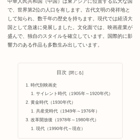
中華人民共和国（中国）は東アジアに位置する広大な国
で、世界第2位の人口を有します。古代文明の発祥地と
して知られ、数千年の歴史を持ちます。現代では経済大
国として急速に発展しました。文化面では、映画産業が
盛んで、独自のスタイルを確立しています。国際的に影
響力のある作品も多数生み出しています。
目次
時代別映画史
サイレント時代（1905年～1920年代）
黄金時代（1930年代）
共産党時代（1949年～1976年）
改革開放後（1978年～1980年代）
現代（1990年代～現在）