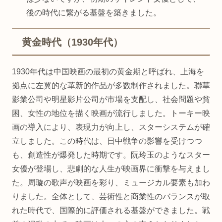
後の時代に繋がる基盤を築きました。
黄金時代（1930年代）
1930年代は中国映画の最初の黄金期と呼ばれ、上海を
拠点に左翼的な革新的作品が多数制作されました。聯華
影業公司や明星影片公司が市場を支配し、社会問題や貧
困、女性の地位を描く映画が流行しました。トーキー映
画の導入により、表現力が向上し、スターシステムが確
立しました。この時代は、日中戦争の影響を受けつつ
も、創造性が爆発した時期です。阮玲玉のようなスター
女優が登場し、悲劇的な人生が映画界に衝撃を与えまし
た。周璇の歌声が映画を彩り、ミュージカル要素も加わ
りました。全体として、芸術性と商業性のバランスが取
れた時代で、国際的に評価される基盤ができました。戦