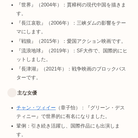
『世界』（2004年）：賈樟柯の現代中国を描きま
す。
『長江哀歌』（2006年）：三峡ダムの影響をテー
マにします。
『戦狼』（2015年）：愛国アクション映画です。
『流浪地球』（2019年）：SF大作で、国際的にヒ
ットしました。
『長津湖』（2021年）：戦争映画のブロックバス
ターです。
主な女優
チャン・ツィイー
（章子怡）：『グリーン・デス
ティニー』で世界的に有名になりました。
鞏俐：引き続き活躍し、国際作品にも出演しま
す。