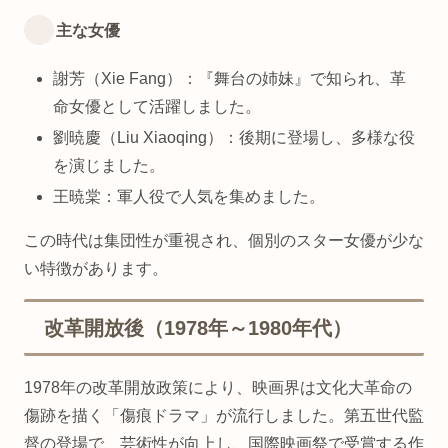
主な女優
謝芳（Xie Fang）：『舞台の姉妹』で知られ、革
命女優として活躍しました。
劉暁慶（Liu Xiaoqing）：後期に登場し、多様な役
を演じました。
王暁棠：軍人役で人気を集めました。
この時代は集団性が重視され、個別のスター女優が少な
い特徴があります。
改革開放後（1978年～1980年代）
1978年の改革開放政策により、映画界は文化大革命の
傷跡を描く「傷痕ドラマ」が流行しました。第五世代監
督の登場で、芸術性が向上し、国際映画祭で受賞する作