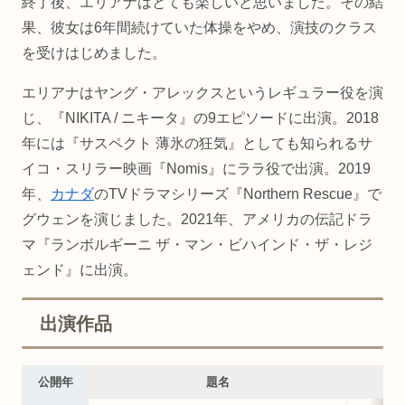
終了後、エリアナはとても楽しいと思いました。その結
果、彼女は6年間続けていた体操をやめ、演技のクラス
を受けはじめました。
エリアナはヤング・アレックスというレギュラー役を演
じ、『NIKITA / ニキータ』の9エピソードに出演。2018
年には『サスペクト 薄氷の狂気』としても知られるサ
イコ・スリラー映画『Nomis』にララ役で出演。2019
年、
カナダ
のTVドラマシリーズ『Northern Rescue』で
グウェンを演じました。2021年、アメリカの伝記ドラ
マ『ランボルギーニ ザ・マン・ビハインド・ザ・レジ
ェンド』に出演。
出演作品
公開年
題名