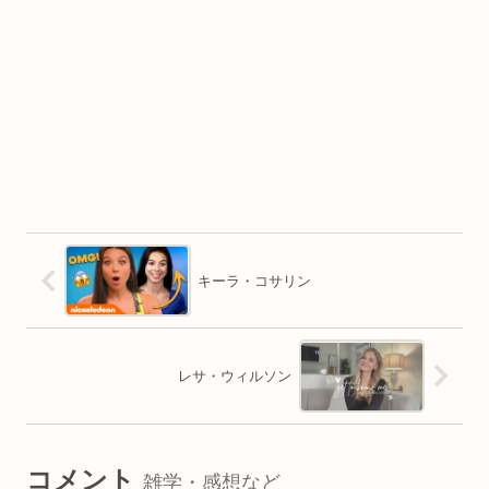
キーラ・コサリン
レサ・ウィルソン
コメント
雑学・感想など