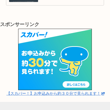
スではありませんが、映画の世界をより深く
理解し、楽しむための間接的なツールとして
大変有効です。
スポンサーリンク
【スカパー！】お申込みから約３０分で見られます！