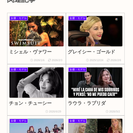
女優・モデル
女優・モデル
ミシェル・ヴァワー
グレイシー・ゴールド
2026/1/6
2026/2/3
2025/12/24
2026/2/6
女優・モデル
女優・モデル
チョン・チューシー
ラウラ・ラプリダ
2026/6/29
2026/5/2
女優・モデル
女優・モデル