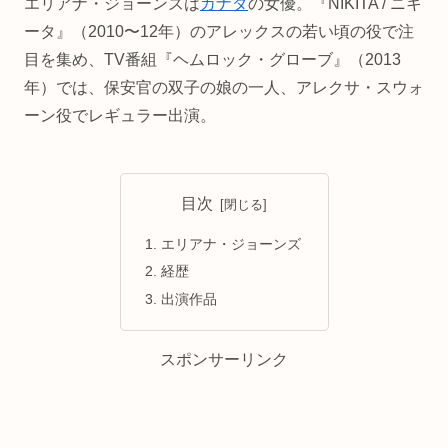
エリアナ・ジョーンズは
カナダ
の女優。『NIKITA / ニキ
ータ』（2010〜12年）のアレックスの若い頃の役で注
目を集め、TV番組『ヘムロック・グローブ』（2013
年）では、保安官の双子の娘の一人、アレクサ・スウォ
ーン役でレギュラー出演。
目次
エリアナ・ジョーンズ
経歴
出演作品
スポンサーリンク