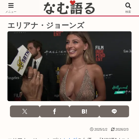
［PR］Prime Video もっと観るならサブスクリプション
メニュー
検索
エリアナ・ジョーンズ
2025/1/2
2026/2/3