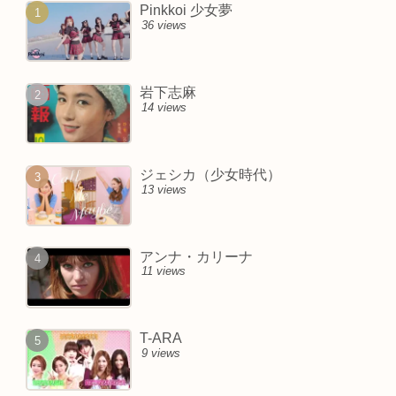
Pinkkoi 少女夢
36 views
岩下志麻
14 views
ジェシカ（少女時代）
13 views
アンナ・カリーナ
11 views
T-ARA
9 views