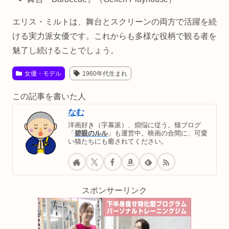
エリス・ミルトは、舞台とスクリーンの両方で活躍を続
ける実力派女優です。これからも多様な役柄で観る者を
魅了し続けることでしょう。
女優・モデル
1960年代生まれ
この記事を書いた人
なむ
洋画好き（字幕派）、煩悩に従う。猫ブログ
「
碧眼のルル
」も運営中。映画の合間に、可愛
い猫たちにも癒されてください。
スポンサーリンク