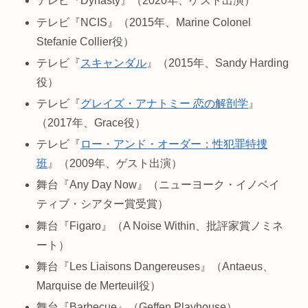
テレビ『Dynasty』（2020年、ゲスト出演）
テレビ『NCIS』（2015年、Marine Colonel
Stefanie Collier役）
テレビ『
スキャンダル
』（2015年、Sandy Harding
役）
テレビ『
グレイズ・アナトミー 恋の解剖学
』
（2017年、Grace役）
テレビ『
ロー・アンド・オーダー：性犯罪特捜
班
』（2009年、ゲスト出演）
舞台『Any Day Now』（ニューヨーク・イノベイ
ティブ・シアター賞受賞）
舞台『Figaro』（A Noise Within、批評家賞ノミネ
ート）
舞台『Les Liaisons Dangereuses』（Antaeus、
Marquise de Merteuil役）
舞台『Barbecue』（Geffen Playhouse）