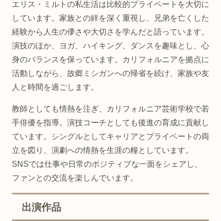
エリス・ミルトの私生活は比較的プライベートを大切に
しています。家族との絆を深く重視し、兄弟を亡くした
経験から人生の儚さや大切さを学んだと語っています。
演技のほか、ヨガ、ハイキング、ダンスを趣味とし、心
身のバランスを保っています。カリフォルニアを拠点に
活動しながら、故郷ミシガンへの帰省を続け、家族や友
人と時間を過ごします。
教師としても情熱を注ぎ、カリフォルニア芸術学校で若
手俳優を指導。演技コーチとしても後進の育成に貢献し
ています。シングルとしてキャリアとプライベートの両
立を図り、演劇への情熱を生涯の糧としています。
SNSでは仕事や日常のポジティブな一面をシェアし、
ファンとの交流を楽しんでいます。
出演作品