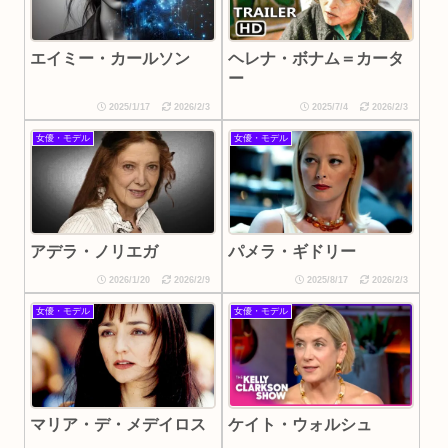
ヘレナ・ボナム＝カータ
エイミー・カールソン
ー
2025/1/17
2026/2/3
2025/7/4
2026/2/3
女優・モデル
女優・モデル
アデラ・ノリエガ
パメラ・ギドリー
2026/1/20
2026/2/9
2025/8/17
2026/2/3
女優・モデル
女優・モデル
ケイト・ウォルシュ
マリア・デ・メデイロス