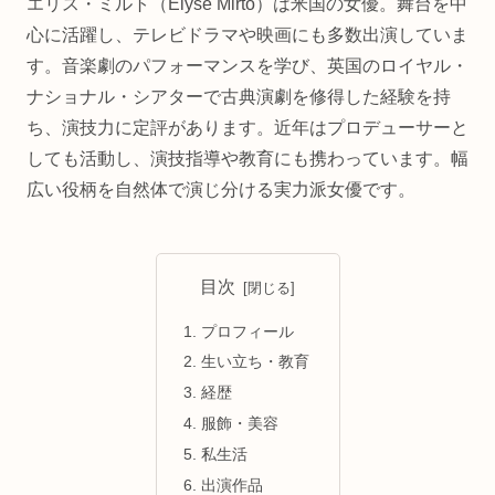
エリス・ミルト（Elyse Mirto）は米国の女優。舞台を中
心に活躍し、テレビドラマや映画にも多数出演していま
す。音楽劇のパフォーマンスを学び、英国のロイヤル・
ナショナル・シアターで古典演劇を修得した経験を持
ち、演技力に定評があります。近年はプロデューサーと
しても活動し、演技指導や教育にも携わっています。幅
広い役柄を自然体で演じ分ける実力派女優です。
目次
プロフィール
生い立ち・教育
経歴
服飾・美容
私生活
出演作品