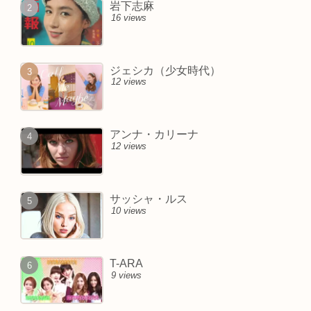
岩下志麻
16 views
ジェシカ（少女時代）
12 views
アンナ・カリーナ
12 views
サッシャ・ルス
10 views
T-ARA
9 views