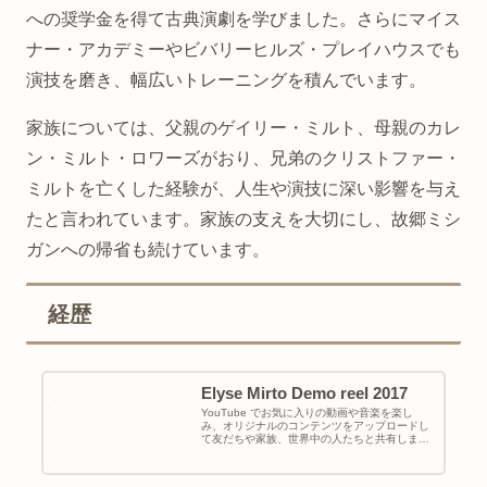
への奨学金を得て古典演劇を学びました。さらにマイス
ナー・アカデミーやビバリーヒルズ・プレイハウスでも
演技を磨き、幅広いトレーニングを積んでいます。
家族については、父親のゲイリー・ミルト、母親のカレ
ン・ミルト・ロワーズがおり、兄弟のクリストファー・
ミルトを亡くした経験が、人生や演技に深い影響を与え
たと言われています。家族の支えを大切にし、故郷ミシ
ガンへの帰省も続けています。
経歴
Elyse Mirto Demo reel 2017
YouTube でお気に入りの動画や音楽を楽し
み、オリジナルのコンテンツをアップロードし
て友だちや家族、世界中の人たちと共有しまし
ょう。