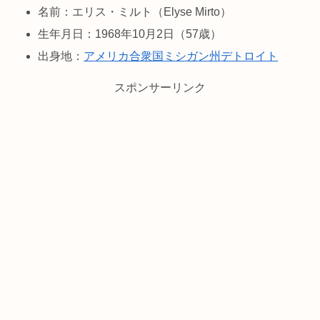
名前：エリス・ミルト（Elyse Mirto）
生年月日：1968年10月2日（57歳）
出身地：
アメリカ合衆国
ミシガン州
デトロイト
スポンサーリンク