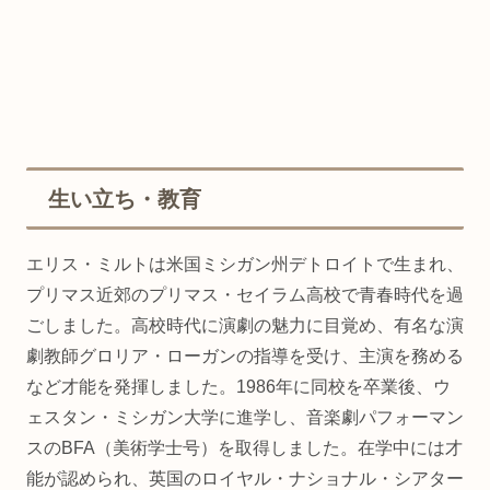
生い立ち・教育
エリス・ミルトは米国ミシガン州デトロイトで生まれ、
プリマス近郊のプリマス・セイラム高校で青春時代を過
ごしました。高校時代に演劇の魅力に目覚め、有名な演
劇教師グロリア・ローガンの指導を受け、主演を務める
など才能を発揮しました。1986年に同校を卒業後、ウ
ェスタン・ミシガン大学に進学し、音楽劇パフォーマン
スのBFA（美術学士号）を取得しました。在学中には才
能が認められ、英国のロイヤル・ナショナル・シアター