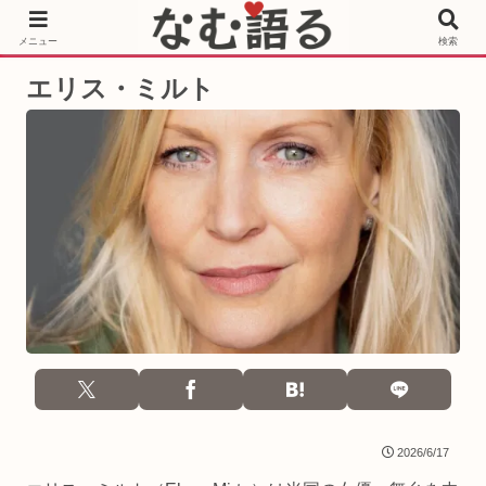
［PR］Prime Video もっと観るならサブスクリプション
メニュー
検索
エリス・ミルト
2026/6/17