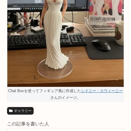
Chat Boxを使ってフィギュア風に作成した
シドニー・スウィーニー
さんのイメージ。
ギャラリー
この記事を書いた人