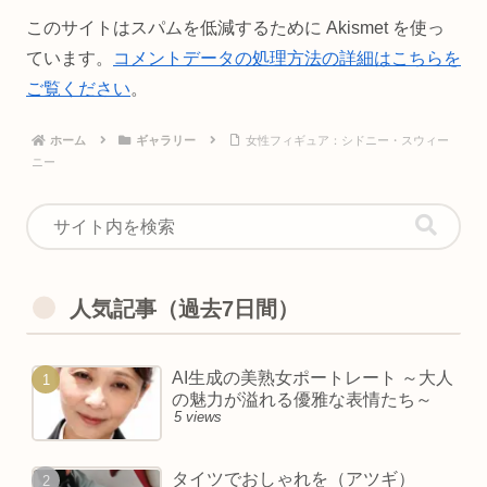
このサイトはスパムを低減するために Akismet を使っ
ています。
コメントデータの処理方法の詳細はこちらを
ご覧ください
。
ホーム
ギャラリー
女性フィギュア：シドニー・スウィー
ニー
人気記事（過去7日間）
AI生成の美熟女ポートレート ～大人
の魅力が溢れる優雅な表情たち～
5 views
タイツでおしゃれを（アツギ）