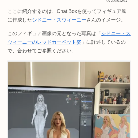
2025/12/17
ここに紹介するのは、Chat Boxを使ってフィギュア風
に作成した
シドニー・スウィーニー
さんのイメージ。
このフィギュア画像の元となった写真は「
シドニー・ス
ウィーニーのレッドカーペット姿
」に詳述しているの
で、合わせてご参照ください。