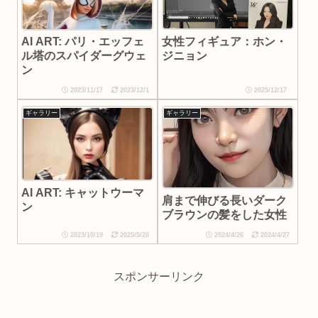
女性フィギュア：ホン・
AI ART: パリ・エッフェ
ジニョン
ル塔のスパイダーグウェ
ン
2023/11/17
2023/12/1
2025/12/17
ギャラリー
ギャラリー
AI ART: キャットウーマ
肩まで伸びる長いダーク
ン
ブラウンの髪をした女性
2023/10/19
2025/5/20
2024/4/26
2024/4/27
スポンサーリンク