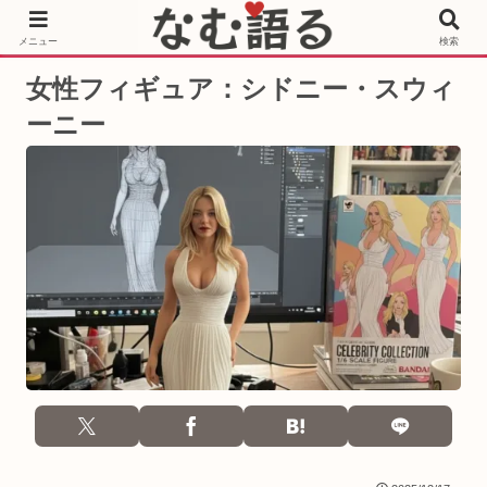
［PR］Prime Video もっと観るならサブスクリプション
メニュー
検索
女性フィギュア：シドニー・スウィ
ーニー