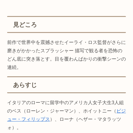
見どころ
前作で世界中を震撼させたイーライ・ロス監督がさらに
磨きがかかったスプラッシャー 描写で観る者を恐怖の
どん底に突き落とす。目を覆わんばかりの衝撃シーンの
連続。
あらすじ
イタリアのローマに留学中のアメリカ人女子大生3人組
のベス（ローレン・ジャーマン）、ホイットニー（
ビジ
ュー・フィリップス
）、ローナ（ヘザー・マタラッツ
ォ）。