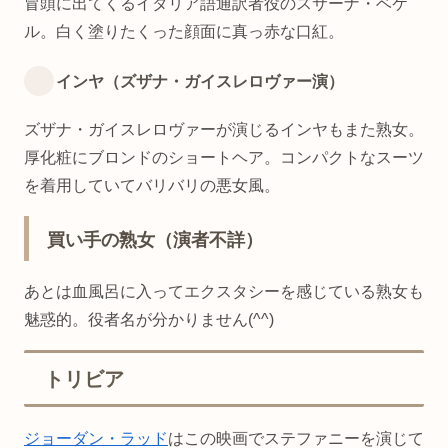
冒頭に出てくるイタリア語通訳者役のスサーナ・ベケ
ル。白く塗りたくった顔面に真っ赤な口紅。
インヤ（ズザナ・ガイスレロヴァー演）
ズザナ・ガイスレロヴァーが演じるインヤもまた熟女。
厚化粧にブロンドのショートヘア。コンパクトなスーツ
を着用していてバリバリの悪女風。
買い手の熟女（演者不詳）
あとは血風呂に入ってエクスタシーを感じている熟女も
魅惑的。役者名が分かりません(^^)
トリビア
ジョーダン・ラッド
はこの映画でステファニーを演じて