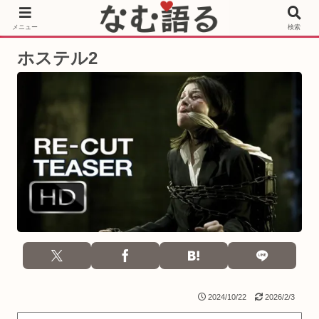
［PR］Prime Video もっと観るならサブスクリプション
メニュー
検索
ホステル2
2024/10/22
2026/2/3