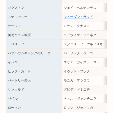
パクストン
ジェイ・ヘルナンデス
ステファニー
ジョーダン・ラッド
サーシャ
ミラン・クナスコ
美術クラス教授
エドウィゲ・フェネク
ミロスラフ
スタニスラフ・ヤネフスキー
バブルガムギャングのリーダー
パトリック・ジーゴ
インヤ
ズザナ・ガイスラーロワ
ビッグ・ガード
イヴァン・フラク
バートリー夫人
モニカ・マラコワ
リッカルド
ダビデ・ドミニチ
パベル
ペトル・ヴァンチュラ
ローマン
ロマン・ジャネツカ