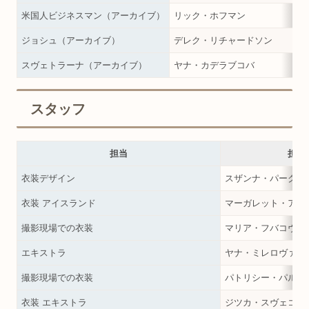
米国人ビジネスマン（アーカイブ）
リック・ホフマン
ジョシュ（アーカイブ）
デレク・リチャードソン
スヴェトラーナ（アーカイブ）
ヤナ・カデラブコバ
スタッフ
担当
担当
衣装デザイン
スザンナ・パーク
衣装 アイスランド
マーガレット・アイ
撮影現場での衣装
マリア・フバコヴァ
エキストラ
ヤナ・ミレロヴァ
撮影現場での衣装
パトリシー・パルマ
衣装 エキストラ
ジツカ・スヴェコワ