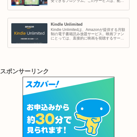
受できるプログラム。このサービスは、配送
の利便性向上からエンターテイメントの充
実、さらには限定割引までをカバーし、日常
のショッピングや生活をサポートします。
Kindle Unlimited
Kindle Unlimitedは、Amazonが提供する月額
制の電子書籍読み放題サービス。映画ファン
にとっては、直接的に映画を視聴するサービ
スではありませんが、映画の世界をより深く
理解し、楽しむための間接的なツールとして
大変有効です。
スポンサーリンク