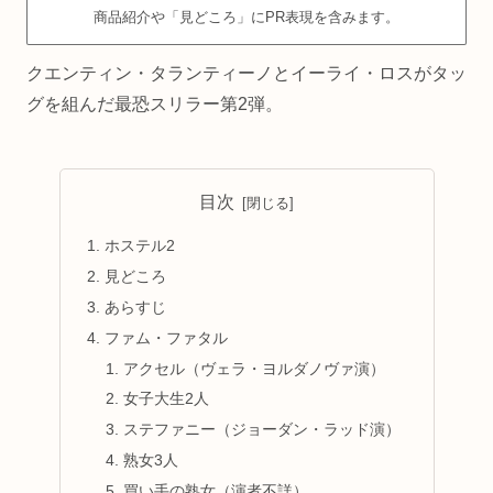
商品紹介や「見どころ」にPR表現を含みます。
クエンティン・タランティーノとイーライ・ロスがタッ
グを組んだ最恐スリラー第2弾。
目次
ホステル2
見どころ
あらすじ
ファム・ファタル
アクセル（ヴェラ・ヨルダノヴァ演）
女子大生2人
ステファニー（ジョーダン・ラッド演）
熟女3人
買い手の熟女（演者不詳）