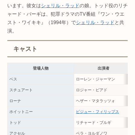
います。彼女は
シェリル・ラッド
の娘。トッド役のリチ
ャード・バーギは、犯罪ドラマのTV番組『ワン・ウエ
スト・ワイキキ』（1994年）で
シェリル・ラッド
と共
演。
キャスト
登場人物
出演者
ベス
ローレン・ジャーマン
スチュアート
ロジャー・ビアド
ローナ
ヘザー・マタラッツォ
ホイットニー
ビジュー・フィリップス
トッド
リチャード・ブルギ
アクセル
ベラ・ヨルダノワ