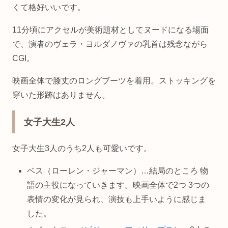
くて格好いいです。
11分頃にアクセルが美術題材としてヌードになる場面
で、演者のヴェラ・ヨルダノヴァの乳首は残念ながら
CGI。
映画全体で膝丈のロングブーツを着用。ストッキングを
穿いた形跡はありません。
女子大生2人
女子大生3人のうち2人も可愛いです。
ベス（ローレン・ジャーマン）…結局のところ 物
語の主役になっていきます。映画全体で2つ 3つの
表情の変化が見られ、演技も上手いように感じま
した。