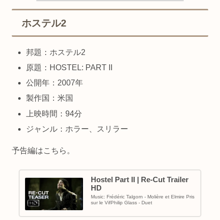
ホステル2
邦題：ホステル2
原題：HOSTEL: PART II
公開年：2007年
製作国：米国
上映時間：94分
ジャンル：ホラー、スリラー
予告編はこちら。
Hostel Part II | Re-Cut Trailer
HD
Music: Frédéric Talgorn - Molière et Elmire Pris
sur le VifPhilip Glass - Duet