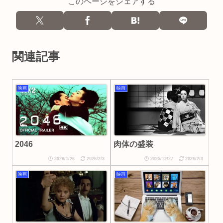
このページをシェアする
関連記事
映画
映画
2046
肉体の盛装
2026/1/26
2026/2/3
2025/12/27
2026/2/3
映画
映画