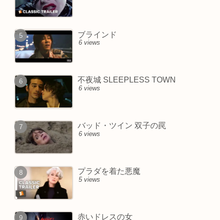
ブラインド
6 views
不夜城 SLEEPLESS TOWN
6 views
バッド・ツイン 双子の罠
6 views
プラダを着た悪魔
5 views
赤いドレスの女