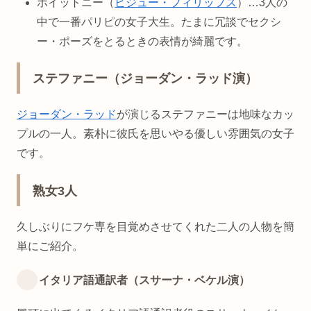
ホイットニー（
ビジュー・フィリップス
）…3人の
中で一番パリピの女子大生。たまに冗談でセクシ
ー・ポーズをとるときの表情が綺麗です。
ステファニー（ジョーダン・ラッド演）
ジョーダン・ラッド
が演じるステファニーは地味なカッ
プルの一人。素朴に彼氏を思いやる優しい雰囲気の女子
です。
熟女3人
久しぶりにフケ専を目覚めさせてくれた二人の人物を簡
単にご紹介。
イタリア語通訳者（スサーナ・ベケル演）