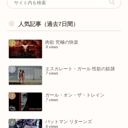
人気記事（過去7日間）
肉欲 究極の快楽
9 views
エスカレート・ガール 性欲の奴隷
7 views
ガール・オン・ザ・トレイン
7 views
バットマン リターンズ
6 views