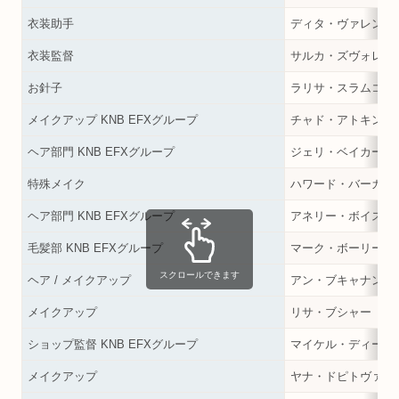
衣装助手
ディタ・ヴァレンテ
衣装監督
サルカ・ズヴォレン
お針子
ラリサ・スラムコワ
メイクアップ KNB EFXグループ
チャド・アトキンソ
ヘア部門 KNB EFXグループ
ジェリ・ベイカー
特殊メイク
ハワード・バーガー
ヘア部門 KNB EFXグループ
アネリー・ボイス
毛髪部 KNB EFXグループ
マーク・ボーリー
スクロールできます
ヘア / メイクアップ
アン・ブキャナン
メイクアップ
リサ・ブシャー
ショップ監督 KNB EFXグループ
マイケル・ディーク
メイクアップ
ヤナ・ドピトヴァ