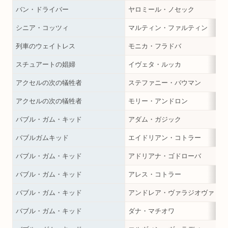
バン・ドライバー
ヤロミール・ノセック
シニア・コッツィ
マルティン・ファルティン
列車のウェイトレス
モニカ・フラドバ
スチュアートの娼婦
イヴェタ・ルッカ
アクセルの次の犠牲者
ステファニー・バウマン
アクセルの次の犠牲者
モリー・アンドロン
バブル・ガム・キッド
アダム・ガジック
バブルガムキッド
エイドリアン・コトラー
バブル・ガム・キッド
アドリアナ・ゴドローバ
バブル・ガム・キッド
アレス・コトラー
バブル・ガム・キッド
アンドレア・ヴァラジオヴァ
バブル・ガム・キッド
ダナ・マチオワ