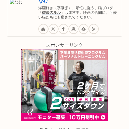
なむ
洋画好き（字幕派）、煩悩に従う。猫ブログ
「
碧眼のルル
」も運営中。映画の合間に、可愛
い猫たちにも癒されてください。
スポンサーリンク