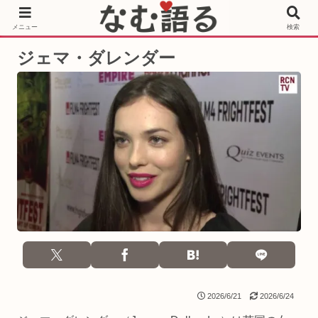
［PR］Prime Video もっと観るならサブスクリプション
メニュー
検索
ジェマ・ダレンダー
2026/6/21
2026/6/24