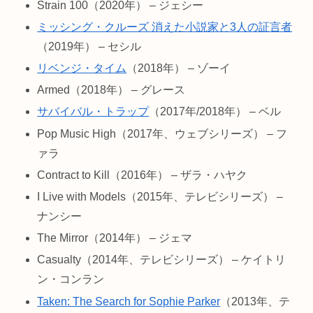
Strain 100（2020年） – ジェシー
ミッシング・クルーズ 消えた小説家と3人の証言者
（2019年） – セシル
リベンジ・タイム
（2018年） – ゾーイ
Armed（2018年） – グレース
サバイバル・トラップ
（2017年/2018年） – ベル
Pop Music High（2017年、ウェブシリーズ） – フ
ァラ
Contract to Kill（2016年） – ザラ・ハヤク
I Live with Models（2015年、テレビシリーズ） –
ナンシー
The Mirror（2014年） – ジェマ
Casualty（2014年、テレビシリーズ） – ケイトリ
ン・コンラン
Taken: The Search for Sophie Parker
（2013年、テ