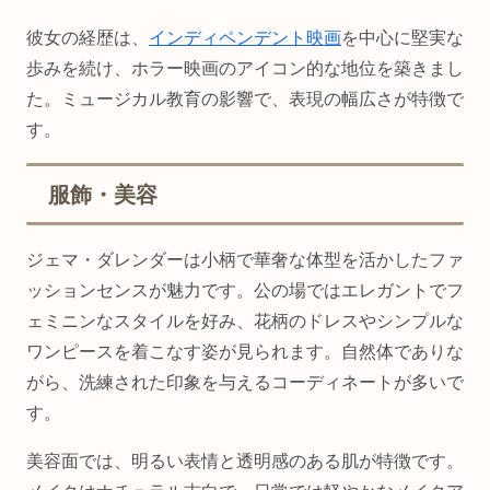
彼女の経歴は、
インディペンデント映画
を中心に堅実な
歩みを続け、ホラー映画のアイコン的な地位を築きまし
た。ミュージカル教育の影響で、表現の幅広さが特徴で
す。
服飾・美容
ジェマ・ダレンダーは小柄で華奢な体型を活かしたファ
ッションセンスが魅力です。公の場ではエレガントでフ
ェミニンなスタイルを好み、花柄のドレスやシンプルな
ワンピースを着こなす姿が見られます。自然体でありな
がら、洗練された印象を与えるコーディネートが多いで
す。
美容面では、明るい表情と透明感のある肌が特徴です。