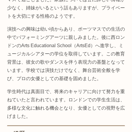
少なく、姉妹がいるという話もありますが、プライベー
トを大切にする性格のようです。
演技への興味は幼い頃からあり、ポーツマスでの生活の
中でパフォーミングアーツに親しみました。後に西ロン
ドンのArts Educational School（ArtsEd）へ進学し、ミ
ュージカルシアターの学位を取得しています。この教育
背景は、彼女の歌やダンスを伴う表現力の基盤となって
います。学校では演技だけでなく、舞台芸術全般を学
び、プロの女優としての基礎を固めました。
学生時代は真面目で、将来のキャリアに向けて努力を重
ねていたと言われています。ロンドンでの学生生活は、
多様な文化に触れる機会となり、女優としての視野を広
げました。