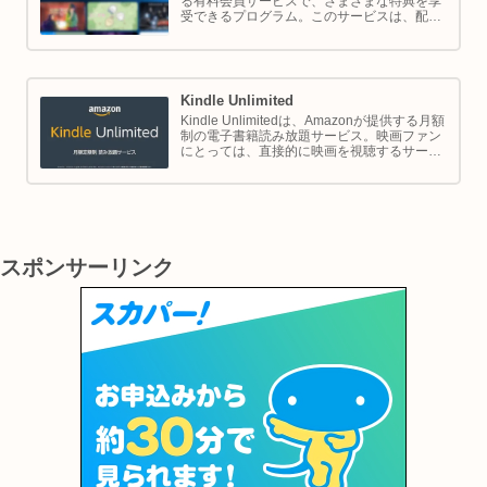
る有料会員サービスで、さまざまな特典を享
受できるプログラム。このサービスは、配送
の利便性向上からエンターテイメントの充
実、さらには限定割引までをカバーし、日常
のショッピングや生活をサポートします。
Kindle Unlimited
Kindle Unlimitedは、Amazonが提供する月額
制の電子書籍読み放題サービス。映画ファン
にとっては、直接的に映画を視聴するサービ
スではありませんが、映画の世界をより深く
理解し、楽しむための間接的なツールとして
大変有効です。
スポンサーリンク