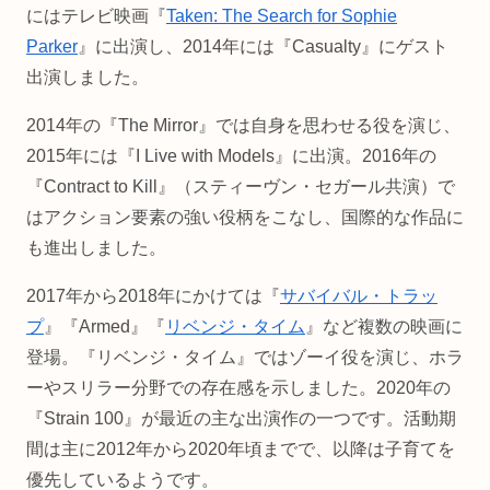
にはテレビ映画『
Taken: The Search for Sophie
Parker
』に出演し、2014年には『Casualty』にゲスト
出演しました。
2014年の『The Mirror』では自身を思わせる役を演じ、
2015年には『I Live with Models』に出演。2016年の
『Contract to Kill』（スティーヴン・セガール共演）で
はアクション要素の強い役柄をこなし、国際的な作品に
も進出しました。
2017年から2018年にかけては『
サバイバル・トラッ
プ
』『Armed』『
リベンジ・タイム
』など複数の映画に
登場。『リベンジ・タイム』ではゾーイ役を演じ、ホラ
ーやスリラー分野での存在感を示しました。2020年の
『Strain 100』が最近の主な出演作の一つです。活動期
間は主に2012年から2020年頃までで、以降は子育てを
優先しているようです。