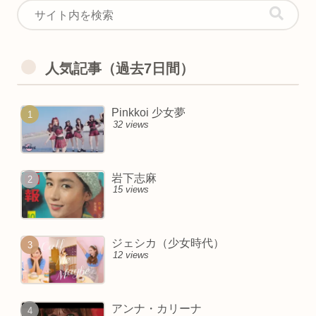
人気記事（過去7日間）
Pinkkoi 少女夢
32 views
岩下志麻
15 views
ジェシカ（少女時代）
12 views
アンナ・カリーナ