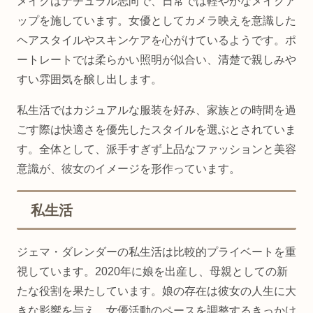
メイクはナチュラル志向で、日常では軽やかなメイクア
ップを施しています。女優としてカメラ映えを意識した
ヘアスタイルやスキンケアを心がけているようです。ポ
ートレートでは柔らかい照明が似合い、清楚で親しみや
すい雰囲気を醸し出します。
私生活ではカジュアルな服装を好み、家族との時間を過
ごす際は快適さを優先したスタイルを選ぶとされていま
す。全体として、派手すぎず上品なファッションと美容
意識が、彼女のイメージを形作っています。
私生活
ジェマ・ダレンダーの私生活は比較的プライベートを重
視しています。2020年に娘を出産し、母親としての新
たな役割を果たしています。娘の存在は彼女の人生に大
きな影響を与え、女優活動のペースを調整するきっかけ