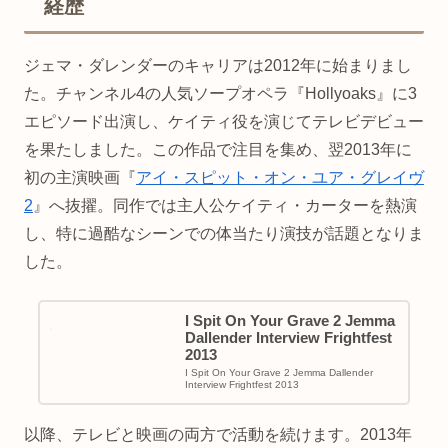
経歴
ジェマ・ダレンダーのキャリアは2012年に始まりまし
た。チャンネル4の人気ソープオペラ『Hollyoaks』に3
エピソード出演し、ケイティ役を演じてテレビデビュー
を果たしました。この作品で注目を集め、翌2013年に
初の主演映画『
アイ・スピット・オン・ユア・グレイヴ
2
』へ抜擢。同作では主人公ケイティ・カーターを熱演
し、特に過酷なシーンでの体当たり演技が話題となりま
した。
I Spit On Your Grave 2 Jemma
Dallender Interview Frightfest
2013
I Spit On Your Grave 2 Jemma Dallender
Interview Frightfest 2013
以降、テレビと映画の両方で活動を続けます。2013年