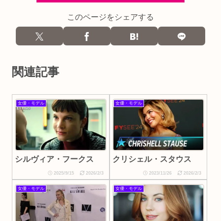
このページをシェアする
関連記事
女優・モデル
女優・モデル
シルヴィア・フークス
クリシェル・スタウス
2025/9/15
2026/2/3
2023/11/26
2026/2/3
女優・モデル
女優・モデル