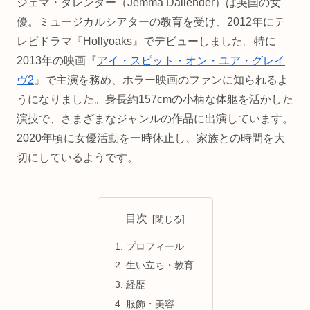
ジェマ・ダレンダー（Jemma Dallender）は英国の女
優。ミュージカルシアターの教育を受け、2012年にテ
レビドラマ『Hollyoaks』でデビューしました。特に
2013年の映画『
アイ・スピット・オン・ユア・グレイ
ヴ2
』で主演を務め、ホラー映画のファンに知られるよ
うになりました。身長約157cmの小柄な体躯を活かした
演技で、さまざまなジャンルの作品に出演しています。
2020年頃に女優活動を一時休止し、家族との時間を大
切にしているようです。
目次
プロフィール
生い立ち・教育
経歴
服飾・美容