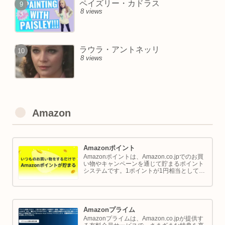
ペイズリー・カドラス
8 views
ラウラ・アントネッリ
8 views
Amazon
Amazonポイント
Amazonポイントは、Amazon.co.jpでのお買
い物やキャンペーンを通じて貯まるポイント
システムです。1ポイントが1円相当として、
商品の購入代金に利用できます。このページ
では Amazon ポイントの使い方と貯め方を解
説します。
Amazonプライム
Amazonプライムは、Amazon.co.jpが提供す