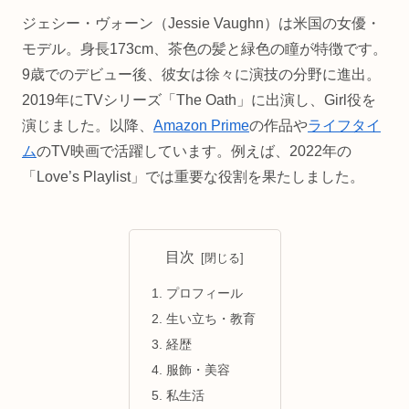
ジェシー・ヴォーン（Jessie Vaughn）は米国の女優・
モデル。身長173cm、茶色の髪と緑色の瞳が特徴です。
9歳でのデビュー後、彼女は徐々に演技の分野に進出。
2019年にTVシリーズ「The Oath」に出演し、Girl役を
演じました。以降、
Amazon Prime
の作品や
ライフタイ
ム
のTV映画で活躍しています。例えば、2022年の
「Love’s Playlist」では重要な役割を果たしました。
目次
プロフィール
生い立ち・教育
経歴
服飾・美容
私生活