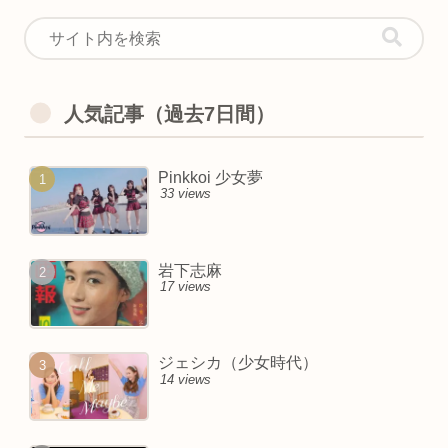
人気記事（過去7日間）
Pinkkoi 少女夢
33 views
岩下志麻
17 views
ジェシカ（少女時代）
14 views