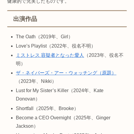
健康的で充実したものです。
出演作品
The Oath（2019年、Girl）
Love’s Playlist（2022年、役名不明）
ミストレス 容疑者となった愛人
（2023年、役名不
明）
ザ・ネイバーズ・アー・ウォッチング（原題）
（2023年、Nikki）
Lust for My Sister’s Killer（2024年、Kate
Donovan）
Shortfall（2025年、Brooke）
Become a CEO Overnight（2025年、Ginger
Jackson）