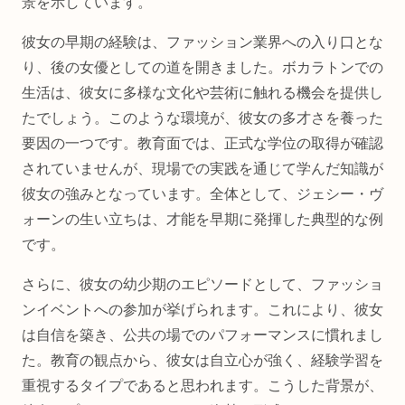
景を示しています。
彼女の早期の経験は、ファッション業界への入り口とな
り、後の女優としての道を開きました。ボカラトンでの
生活は、彼女に多様な文化や芸術に触れる機会を提供し
たでしょう。このような環境が、彼女の多才さを養った
要因の一つです。教育面では、正式な学位の取得が確認
されていませんが、現場での実践を通じて学んだ知識が
彼女の強みとなっています。全体として、ジェシー・ヴ
ォーンの生い立ちは、才能を早期に発揮した典型的な例
です。
さらに、彼女の幼少期のエピソードとして、ファッショ
ンイベントへの参加が挙げられます。これにより、彼女
は自信を築き、公共の場でのパフォーマンスに慣れまし
た。教育の観点から、彼女は自立心が強く、経験学習を
重視するタイプであると思われます。こうした背景が、