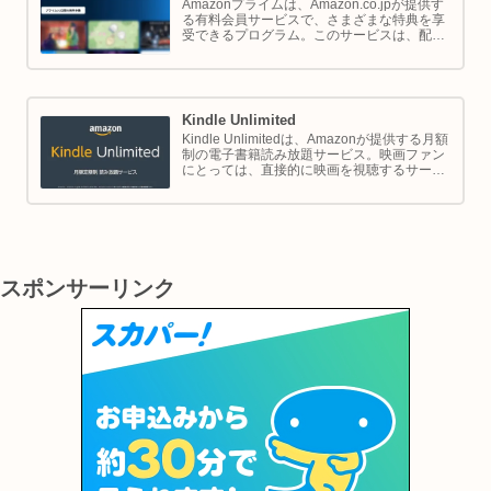
Amazonプライムは、Amazon.co.jpが提供す
る有料会員サービスで、さまざまな特典を享
受できるプログラム。このサービスは、配送
の利便性向上からエンターテイメントの充
実、さらには限定割引までをカバーし、日常
のショッピングや生活をサポートします。
Kindle Unlimited
Kindle Unlimitedは、Amazonが提供する月額
制の電子書籍読み放題サービス。映画ファン
にとっては、直接的に映画を視聴するサービ
スではありませんが、映画の世界をより深く
理解し、楽しむための間接的なツールとして
大変有効です。
スポンサーリンク