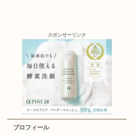
スポンサーリンク
プロフィール