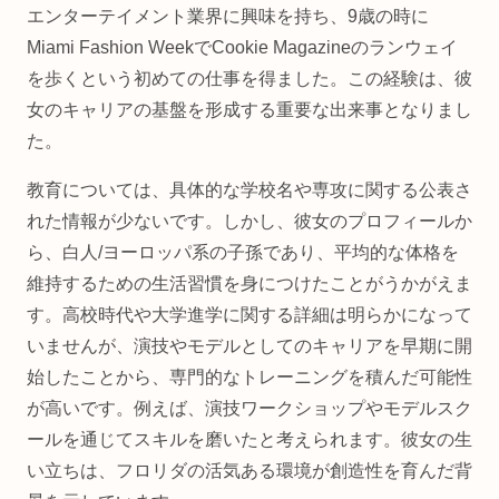
エンターテイメント業界に興味を持ち、9歳の時に
Miami Fashion WeekでCookie Magazineのランウェイ
を歩くという初めての仕事を得ました。この経験は、彼
女のキャリアの基盤を形成する重要な出来事となりまし
た。
教育については、具体的な学校名や専攻に関する公表さ
れた情報が少ないです。しかし、彼女のプロフィールか
ら、白人/ヨーロッパ系の子孫であり、平均的な体格を
維持するための生活習慣を身につけたことがうかがえま
す。高校時代や大学進学に関する詳細は明らかになって
いませんが、演技やモデルとしてのキャリアを早期に開
始したことから、専門的なトレーニングを積んだ可能性
が高いです。例えば、演技ワークショップやモデルスク
ールを通じてスキルを磨いたと考えられます。彼女の生
い立ちは、フロリダの活気ある環境が創造性を育んだ背