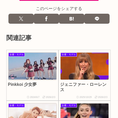
このページをシェアする
関連記事
女優・モデル
女優・モデル
ジェニファー・ローレン
Pinkkoi 少女夢
ス
2024/6/7
2026/2/3
2025/10/29
2026/2/3
女優・モデル
女優・モデル