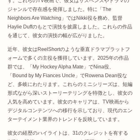
す。これらのTV映画で、彼女はサスペンスやドラマの
ジャンルで存在感を発揮しました。特に「The
Neighbors Are Watching」ではNikki役を務め、監督
Haylie Duffのもとで演技を披露しました。これらの作品
を通じて、彼女の演技の幅が広がりました。
近年、彼女はReelShortのような垂直ドラマプラットフ
ォームで多くの主役を獲得しています。2025年の作品
群では、「My Hockey Alpha Mate」でNina役、
「Bound by My Fiances Uncle」でRowena Dean役な
ど、多岐にわたります。これらのミニシリーズは、短編
形式ながら深いストーリーテリングを特徴とし、彼女の
人気を高めています。彼女のキャリアは、TV映画から
デジタルコンテンツへの移行を示しており、現代のエン
ターテイメント業界のトレンドを反映しています。
彼女の経歴のハイライトは、31のクレジットを有する