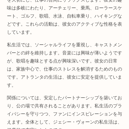
味は多岐にわたり、アーチェリー、乗馬、ローラースケ
ート、ゴルフ、歌唱、水泳、自転車乗り、ハイキングな
どです。これらの活動は、彼女のアクティブな性格を表
しています。
私生活では、ソーシャルライフを重視し、キャストメン
バーとの絆を維持します。音楽には興味が薄いようです
が、歌唱を趣味とする点が興味深いです。彼女の日常
は、家族中心で、仕事のストレスを解消するためのもの
です。アトランタの生活は、彼女に安定を提供していま
す。
関係については、安定したパートナーシップを築いてお
り、公の場で共有されることがあります。私生活のプラ
イバシーを守りつつ、ファンにインスピレーションを与
えます。全体として、ジェシー・ヴォーンの私生活は、