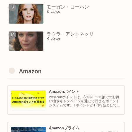
モーガン・コーハン
9 views
ラウラ・アントネッリ
9 views
Amazon
Amazonポイント
Amazonポイントは、Amazon.co.jpでのお買
い物やキャンペーンを通じて貯まるポイント
システムです。1ポイントが1円相当として、
商品の購入代金に利用できます。このページ
では Amazon ポイントの使い方と貯め方を解
説します。
Amazonプライム