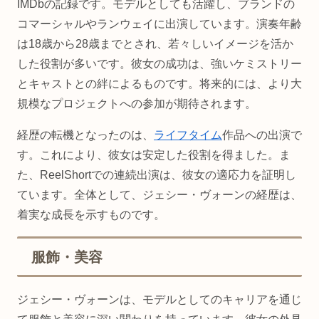
IMDbの記録です。モデルとしても活躍し、ブランドの
コマーシャルやランウェイに出演しています。演奏年齢
は18歳から28歳までとされ、若々しいイメージを活か
した役割が多いです。彼女の成功は、強いケミストリー
とキャストとの絆によるものです。将来的には、より大
規模なプロジェクトへの参加が期待されます。
経歴の転機となったのは、
ライフタイム
作品への出演で
す。これにより、彼女は安定した役割を得ました。ま
た、ReelShortでの連続出演は、彼女の適応力を証明し
ています。全体として、ジェシー・ヴォーンの経歴は、
着実な成長を示すものです。
服飾・美容
ジェシー・ヴォーンは、モデルとしてのキャリアを通じ