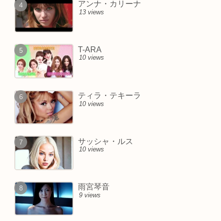
アンナ・カリーナ
13 views
T-ARA
10 views
ティラ・テキーラ
10 views
サッシャ・ルス
10 views
雨宮琴音
9 views