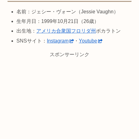
名前：ジェシー・ヴォーン（Jessie Vaughn）
生年月日：1999年10月21日（26歳）
出生地：
アメリカ合衆国
フロリダ州
ボカラトン
SNSサイト：
Instagram
・
Youtube
スポンサーリンク