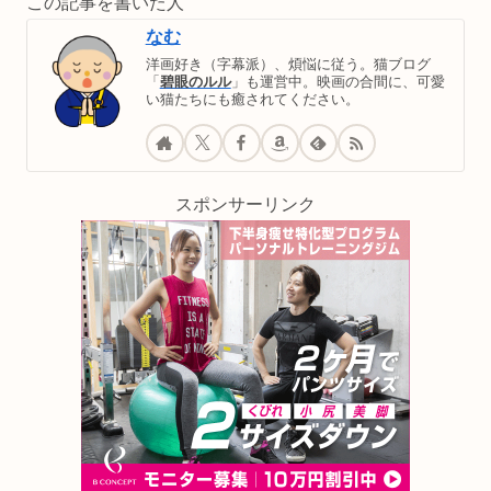
この記事を書いた人
なむ
洋画好き（字幕派）、煩悩に従う。猫ブログ
「
碧眼のルル
」も運営中。映画の合間に、可愛
い猫たちにも癒されてください。
スポンサーリンク