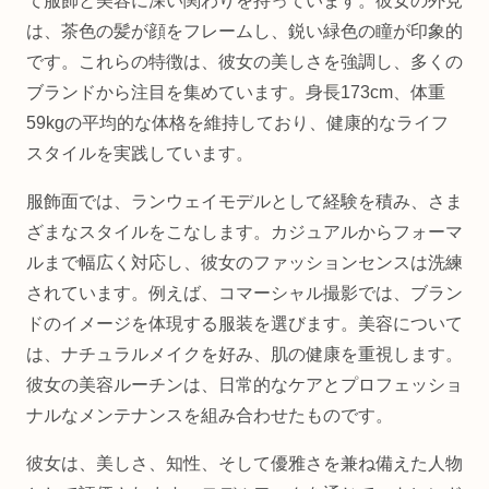
て服飾と美容に深い関わりを持っています。彼女の外見
は、茶色の髪が顔をフレームし、鋭い緑色の瞳が印象的
です。これらの特徴は、彼女の美しさを強調し、多くの
ブランドから注目を集めています。身長173cm、体重
59kgの平均的な体格を維持しており、健康的なライフ
スタイルを実践しています。
服飾面では、ランウェイモデルとして経験を積み、さま
ざまなスタイルをこなします。カジュアルからフォーマ
ルまで幅広く対応し、彼女のファッションセンスは洗練
されています。例えば、コマーシャル撮影では、ブラン
ドのイメージを体現する服装を選びます。美容について
は、ナチュラルメイクを好み、肌の健康を重視します。
彼女の美容ルーチンは、日常的なケアとプロフェッショ
ナルなメンテナンスを組み合わせたものです。
彼女は、美しさ、知性、そして優雅さを兼ね備えた人物