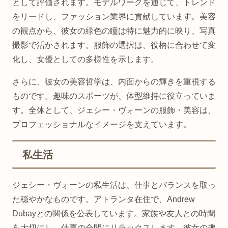
として評価されます。モデルワークを通じて、トレンド
をリードし、ファッション業界に貢献しています。美容
の観点から、彼女の緑色の瞳は特に魅力的に映り、写真
撮影で活かされます。服飾の選択は、役柄に合わせて変
化し、女優としての多様性を示します。
さらに、彼女の美容哲学は、内面からの輝きを重視する
ものです。趣味のスポーツが、体型維持に役立っていま
す。全体として、ジェシー・ヴォーンの服飾・美容は、
プロフェッショナルなイメージを支えています。
私生活
ジェシー・ヴォーンの私生活は、仕事とバランスを取っ
た穏やかなものです。アトランタ在住で、Andrew
Dubayとの関係を公表しています。家族や友人との時間
を大切にし、仕事の合間にリラックスします。彼女の趣