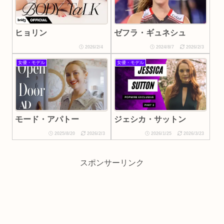
ゼフラ・ギュネシュ
ヒョリン
2026/2/4
2024/8/7
2026/2/3
女優・モデル
女優・モデル
モード・アパトー
ジェシカ・サットン
2025/8/20
2026/2/3
2026/1/25
2026/3/23
スポンサーリンク