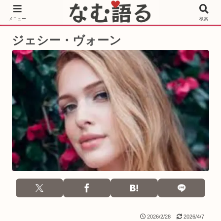
［PR］Prime Video もっと観るならサブスクリプション
メニュー
検索
ジェシー・ヴォーン
2026/2/28
2026/4/7