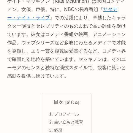
ケイト・マッキノン（Kate McKinnon）は米国コメディ
アン、女優、声優。特に、NBCの長寿番組『
サタデ
ー・ナイト・ライブ
』での活躍により、卓越したキャラ
クター演技とセレブリティのものまねで高い評価を受け
ています。彼女はコメディ番組や映画、アニメーション
作品、ウェブシリーズなど多岐にわたるメディアで才能
を発揮し、エミー賞を複数回受賞するなど、コメディ界
で確固たる地位を築いています。マッキノンは、そのユ
ーモアのセンスと独特な演技スタイルで、観客に笑いと
感動を提供し続けています。
目次
プロフィール
生い立ちと教育
経歴