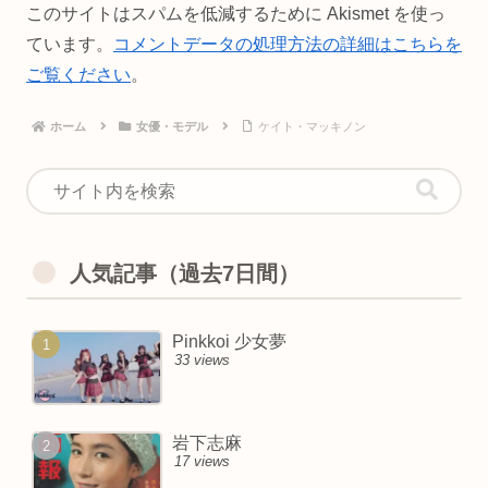
このサイトはスパムを低減するために Akismet を使っ
ています。
コメントデータの処理方法の詳細はこちらを
ご覧ください
。
ホーム
女優・モデル
ケイト・マッキノン
人気記事（過去7日間）
Pinkkoi 少女夢
33 views
岩下志麻
17 views