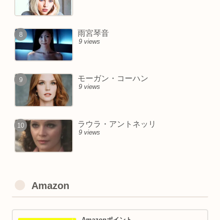
雨宮琴音
9 views
モーガン・コーハン
9 views
ラウラ・アントネッリ
9 views
Amazon
Amazonポイント