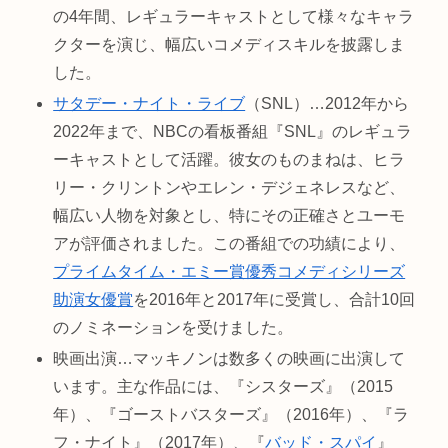
の4年間、レギュラーキャストとして様々なキャラ
クターを演じ、幅広いコメディスキルを披露しま
した。
サタデー・ナイト・ライブ
（SNL）…2012年から
2022年まで、NBCの看板番組『SNL』のレギュラ
ーキャストとして活躍。彼女のものまねは、ヒラ
リー・クリントンやエレン・デジェネレスなど、
幅広い人物を対象とし、特にその正確さとユーモ
アが評価されました。この番組での功績により、
プライムタイム・エミー賞優秀コメディシリーズ
助演女優賞
を2016年と2017年に受賞し、合計10回
のノミネーションを受けました。
映画出演…マッキノンは数多くの映画に出演して
います。主な作品には、『シスターズ』（2015
年）、『ゴーストバスターズ』（2016年）、『ラ
フ・ナイト』（2017年）、『
バッド・スパイ
』