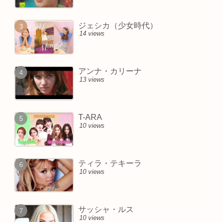
ジェシカ（少女時代）
14 views
アンナ・カリーナ
13 views
T-ARA
10 views
ティラ・テキーラ
10 views
サッシャ・ルス
10 views