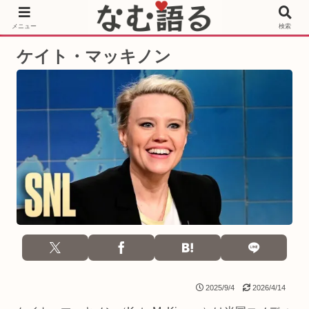
［PR］Prime Video もっと観るならサブスクリプション
メニュー
検索
ケイト・マッキノン
2025/9/4
2026/4/14