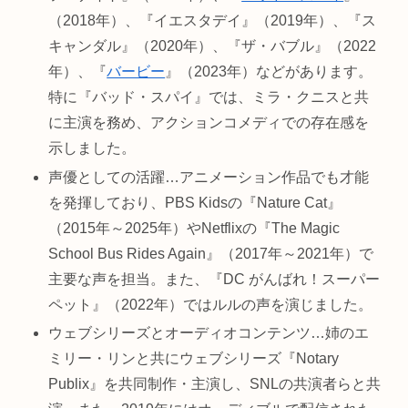
（2018年）、『イエスタデイ』（2019年）、『ス
キャンダル』（2020年）、『ザ・バブル』（2022
年）、『
バービー
』（2023年）などがあります。
特に『バッド・スパイ』では、ミラ・クニスと共
に主演を務め、アクションコメディでの存在感を
示しました。
声優としての活躍…アニメーション作品でも才能
を発揮しており、PBS Kidsの『Nature Cat』
（2015年～2025年）やNetflixの『The Magic
School Bus Rides Again』（2017年～2021年）で
主要な声を担当。また、『DC がんばれ！スーパー
ペット』（2022年）ではルルの声を演じました。
ウェブシリーズとオーディオコンテンツ…姉のエ
ミリー・リンと共にウェブシリーズ『Notary
Publix』を共同制作・主演し、SNLの共演者らと共