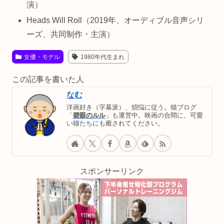
演）
Heads Will Roll（2019年、オーディブル音声シリ
ーズ、共同制作・主演）
女優・モデル
1980年代生まれ
この記事を書いた人
なむ
洋画好き（字幕派）、煩悩に従う。猫ブログ
「
碧眼のルル
」も運営中。映画の合間に、可愛
い猫たちにも癒されてください。
スポンサーリンク