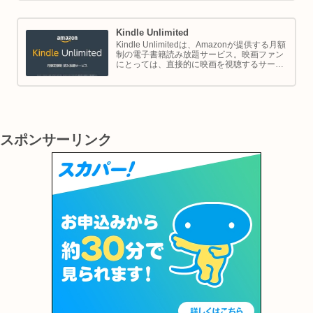
のショッピングや生活をサポートします。
Kindle Unlimited
Kindle Unlimitedは、Amazonが提供する月額
制の電子書籍読み放題サービス。映画ファン
にとっては、直接的に映画を視聴するサービ
スではありませんが、映画の世界をより深く
理解し、楽しむための間接的なツールとして
大変有効です。
スポンサーリンク