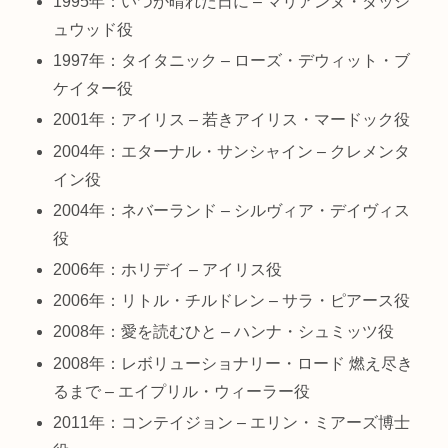
1995年：いつか晴れた日に – マリアンヌ・ダッシ
ュウッド役
1997年：タイタニック – ローズ・デウィット・ブ
ケイター役
2001年：アイリス – 若きアイリス・マードック役
2004年：エターナル・サンシャイン – クレメンタ
イン役
2004年：ネバーランド – シルヴィア・デイヴィス
役
2006年：ホリデイ – アイリス役
2006年：リトル・チルドレン – サラ・ピアース役
2008年：愛を読むひと – ハンナ・シュミッツ役
2008年：レボリューショナリー・ロード 燃え尽き
るまで – エイプリル・ウィーラー役
2011年：コンテイジョン – エリン・ミアーズ博士