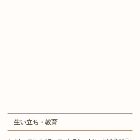
生い立ち・教育