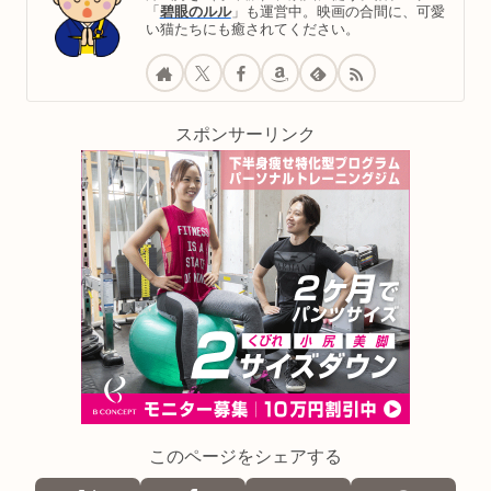
「
碧眼のルル
」も運営中。映画の合間に、可愛
い猫たちにも癒されてください。
スポンサーリンク
このページをシェアする