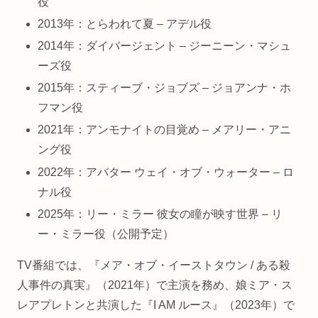
役
2013年：とらわれて夏 – アデル役
2014年：ダイバージェント – ジーニーン・マシュ
ーズ役
2015年：スティーブ・ジョブズ – ジョアンナ・ホ
フマン役
2021年：アンモナイトの目覚め – メアリー・アニ
ング役
2022年：アバター ウェイ・オブ・ウォーター – ロ
ナル役
2025年：リー・ミラー 彼女の瞳が映す世界 – リ
ー・ミラー役（公開予定）
TV番組では、『メア・オブ・イーストタウン / ある殺
人事件の真実』（2021年）で主演を務め、娘ミア・ス
レアプレトンと共演した『I AM ルース』（2023年）で