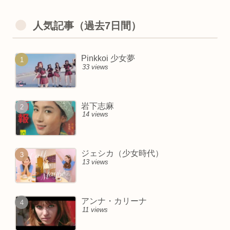
人気記事（過去7日間）
Pinkkoi 少女夢
33 views
岩下志麻
14 views
ジェシカ（少女時代）
13 views
アンナ・カリーナ
11 views