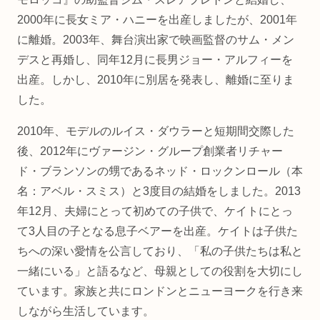
2000年に長女ミア・ハニーを出産しましたが、2001年
に離婚。2003年、舞台演出家で映画監督のサム・メン
デスと再婚し、同年12月に長男ジョー・アルフィーを
出産。しかし、2010年に別居を発表し、離婚に至りま
した。
2010年、モデルのルイス・ダウラーと短期間交際した
後、2012年にヴァージン・グループ創業者リチャー
ド・ブランソンの甥であるネッド・ロックンロール（本
名：アベル・スミス）と3度目の結婚をしました。2013
年12月、夫婦にとって初めての子供で、ケイトにとっ
て3人目の子となる息子ベアーを出産。ケイトは子供た
ちへの深い愛情を公言しており、「私の子供たちは私と
一緒にいる」と語るなど、母親としての役割を大切にし
ています。家族と共にロンドンとニューヨークを行き来
しながら生活しています。