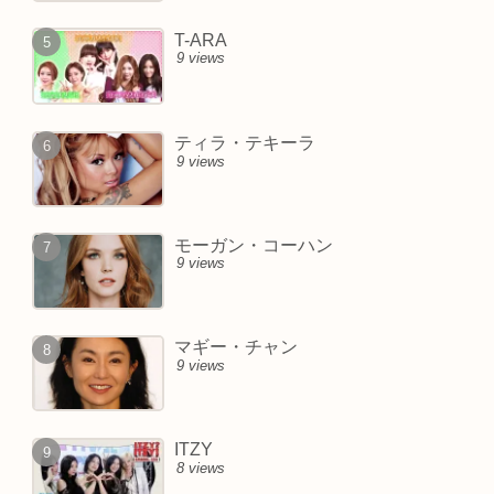
T-ARA
9 views
ティラ・テキーラ
9 views
モーガン・コーハン
9 views
マギー・チャン
9 views
ITZY
8 views