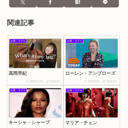
関連記事
女優・モデル
女優・モデル
高岡早紀
ローレン・アンブローズ
2025/11/29
2026/2/3
2025/8/20
2026/2/3
女優・モデル
女優・モデル
キーシャ・シャープ
マリア・チェン