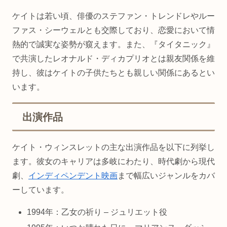
ケイトは若い頃、俳優のステファン・トレンドレやルー
ファス・シーウェルとも交際しており、恋愛において情
熱的で誠実な姿勢が窺えます。また、『タイタニック』
で共演したレオナルド・ディカプリオとは親友関係を維
持し、彼はケイトの子供たちとも親しい関係にあるとい
います。
出演作品
ケイト・ウィンスレットの主な出演作品を以下に列挙し
ます。彼女のキャリアは多岐にわたり、時代劇から現代
劇、
インディペンデント映画
まで幅広いジャンルをカバ
ーしています。
1994年：乙女の祈り – ジュリエット役