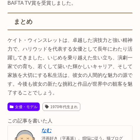
BAFTA TV賞を受賞しました。
まとめ
ケイト・ウィンスレットは、卓越した演技力と強い精神
力で、ハリウッドを代表する女優として長年にわたり活
躍してきました。いじめを乗り越えた生い立ち、演劇一
家での育ち、若くして築いた輝かしいキャリア、そして
家族を大切にする私生活は、彼女の人間的な魅力の源で
す。今後も彼女の新たな挑戦と作品が世界中の観客を魅
了することでしょう。
女優・モデル
1970年代生まれ
この記事を書いた人
なむ
洋画好き（字幕派）、煩悩に従う。猫ブログ