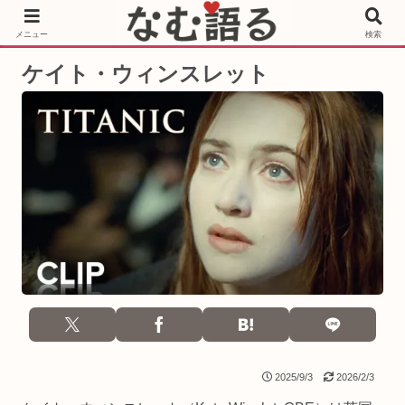
［PR］Prime Video もっと観るならサブスクリプション
メニュー
検索
ケイト・ウィンスレット
2025/9/3
2026/2/3