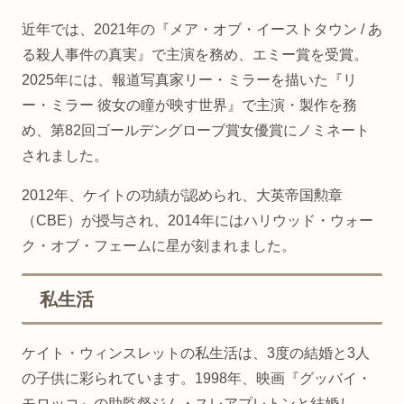
近年では、2021年の『メア・オブ・イーストタウン / あ
る殺人事件の真実』で主演を務め、エミー賞を受賞。
2025年には、報道写真家リー・ミラーを描いた『リ
ー・ミラー 彼女の瞳が映す世界』で主演・製作を務
め、第82回ゴールデングローブ賞女優賞にノミネート
されました。
2012年、ケイトの功績が認められ、大英帝国勲章
（CBE）が授与され、2014年にはハリウッド・ウォー
ク・オブ・フェームに星が刻まれました。
私生活
ケイト・ウィンスレットの私生活は、3度の結婚と3人
の子供に彩られています。1998年、映画『グッバイ・
モロッコ』の助監督ジム・スレアプレトンと結婚し、