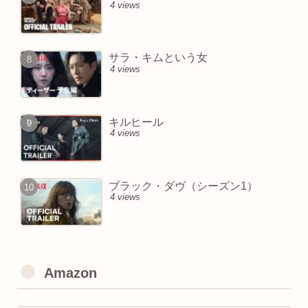
4 views
サラ・キムという女
4 views
キルヒール
4 views
ブラック・ダヴ（シーズン1）
4 views
Amazon