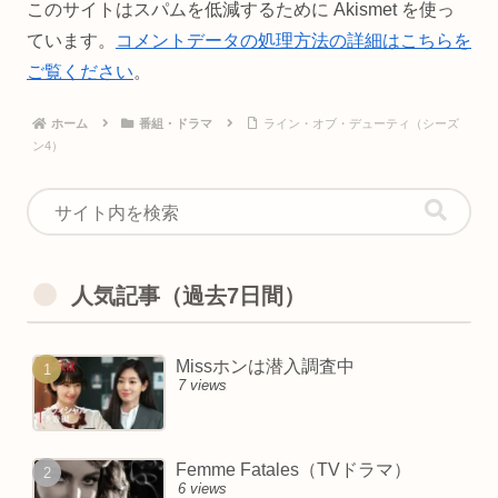
このサイトはスパムを低減するために Akismet を使っ
ています。
コメントデータの処理方法の詳細はこちらを
ご覧ください
。
ホーム
番組・ドラマ
ライン・オブ・デューティ（シーズ
ン4）
人気記事（過去7日間）
Missホンは潜入調査中
7 views
Femme Fatales（TVドラマ）
6 views