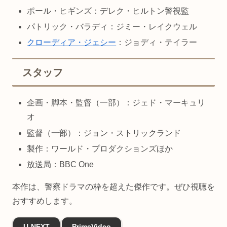
ポール・ヒギンズ：デレク・ヒルトン警視監
パトリック・バラディ：ジミー・レイクウェル
クローディア・ジェシー
：ジョディ・テイラー
スタッフ
企画・脚本・監督（一部）：ジェド・マーキュリ
オ
監督（一部）：ジョン・ストリックランド
製作：ワールド・プロダクションズほか
放送局：BBC One
本作は、警察ドラマの枠を超えた傑作です。ぜひ視聴を
おすすめします。
U-NEXT
PrimeVideo