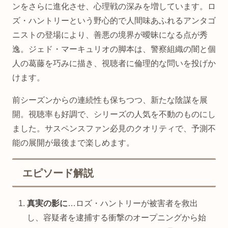
ンをさらに進化させ、心理戦の深みを増しています。ロ
ズ・ハントリーという野心的で人間味あふれるアンタゴ
ニストの登場により、善悪の境界が曖昧になる点が秀
逸。ジェド・マーキュリオの脚本は、警察組織の闇と個
人の葛藤を巧みに描き、視聴者に倫理的な問いを投げか
けます。
前シーズンからの連続性も保ちつつ、新たな陰謀を展
開。視聴率も好調で、シリーズの人気を不動のものにし
ました。サスペンスファン必見のクオリティで、予測不
能の展開が最後まで楽しめます。
エピソード解説
真実の影に
…ロズ・ハントリーが被害者を救出
し、容疑者を逮捕する衝撃のオープニングから始