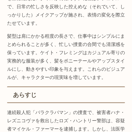
で、日常の忙しさを反映した控えめな（それでいて、し
っかりした）メイクアップが施され、表情の変化を際立
たせています。
髪型は肩にかかる程度の長さで、仕事中はシンプルにま
とめられることが多く、忙しい捜査の合間でも清潔感を
保っています。ケイト・フレミングはカジュアル寄りの
実務的な服装が多く、髪をポニーテールやアップスタイ
ルにし、動きやすい印象を与えます。これらのビジュア
ルが、キャラクターの現実味を増しています。
あらすじ
連続殺人犯「バラクラバマン」の捜査で、被害者ハナ・
レズニコヴァを救出したロズ・ハントリー警部は、容疑
者マイケル・ファーマーを逮捕します。しかし、法医学