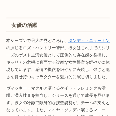
女優の活躍
本シーズンで最大の見どころは、
タンディ・ニュートン
の演じるロズ・ハントリー警部。彼女はこれまでのシリ
ーズのゲスト主演女優として圧倒的な存在感を発揮し、
キャリアの危機に直面する複雑な女性警官を鮮やかに体
現しています。感情の機微を細やかに表現し、強さと脆
さを併せ持つキャラクターを魅力的に演じ切りました。
ヴィッキー・マクルア演じるケイト・フレミングも活
躍。潜入捜査を担当し、シリーズを通じて成長を見せま
す。彼女の冷静で献身的な捜査姿勢が、チームの支えと
なっています。また、マイヤ・ソンディ演じるマニー