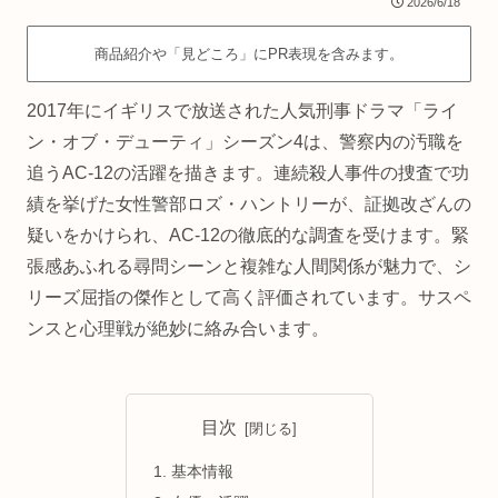
2026/6/18
商品紹介や「見どころ」にPR表現を含みます。
2017年にイギリスで放送された人気刑事ドラマ「ライ
ン・オブ・デューティ」シーズン4は、警察内の汚職を
追うAC-12の活躍を描きます。連続殺人事件の捜査で功
績を挙げた女性警部ロズ・ハントリーが、証拠改ざんの
疑いをかけられ、AC-12の徹底的な調査を受けます。緊
張感あふれる尋問シーンと複雑な人間関係が魅力で、シ
リーズ屈指の傑作として高く評価されています。サスペ
ンスと心理戦が絶妙に絡み合います。
目次
基本情報