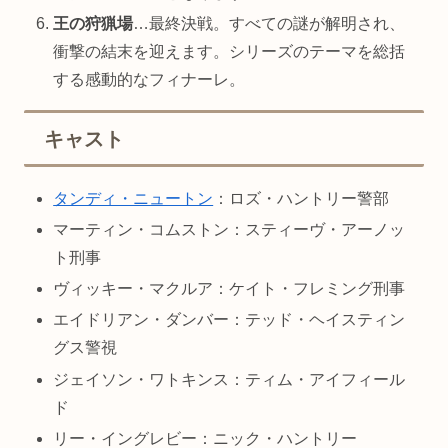
王の狩猟場
…最終決戦。すべての謎が解明され、
衝撃の結末を迎えます。シリーズのテーマを総括
する感動的なフィナーレ。
キャスト
タンディ・ニュートン
：ロズ・ハントリー警部
マーティン・コムストン：スティーヴ・アーノッ
ト刑事
ヴィッキー・マクルア：ケイト・フレミング刑事
エイドリアン・ダンバー：テッド・ヘイスティン
グス警視
ジェイソン・ワトキンス：ティム・アイフィール
ド
リー・イングレビー：ニック・ハントリー