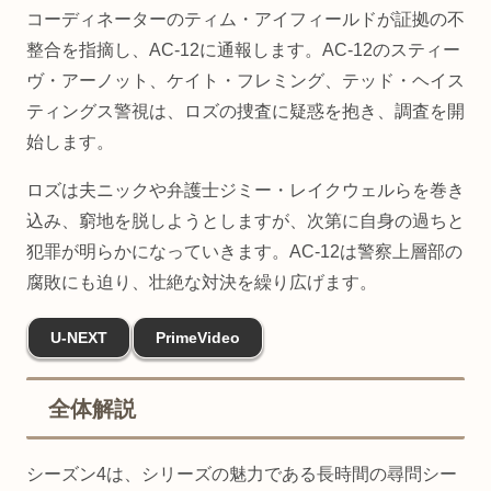
コーディネーターのティム・アイフィールドが証拠の不
整合を指摘し、AC-12に通報します。AC-12のスティー
ヴ・アーノット、ケイト・フレミング、テッド・ヘイス
ティングス警視は、ロズの捜査に疑惑を抱き、調査を開
始します。
ロズは夫ニックや弁護士ジミー・レイクウェルらを巻き
込み、窮地を脱しようとしますが、次第に自身の過ちと
犯罪が明らかになっていきます。AC-12は警察上層部の
腐敗にも迫り、壮絶な対決を繰り広げます。
U-NEXT
PrimeVideo
全体解説
シーズン4は、シリーズの魅力である長時間の尋問シー