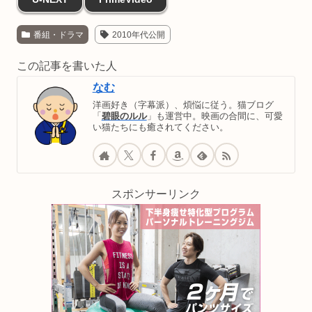
番組・ドラマ
2010年代公開
この記事を書いた人
なむ
洋画好き（字幕派）、煩悩に従う。猫ブログ
「
碧眼のルル
」も運営中。映画の合間に、可愛
い猫たちにも癒されてください。
スポンサーリンク