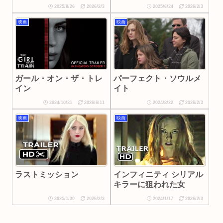
2025/8/26
2026/2/3
2025/6/24
2026/2/3
映画
映画
ガール・オン・ザ・トレ
パーフェクト・ソウルメ
イン
イト
2024/10/31
2026/6/11
2024/8/22
2026/2/3
映画
映画
ラストミッション
インフィニティ シリアル
キラーに狙われた女
2025/1/30
2026/2/3
2024/1/17
2026/2/3