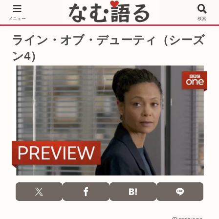
［PR］Prime Video もっと観るならサブスクリプション
メニュー
検索
ライン・オブ・デューティ（シーズ
ン4）