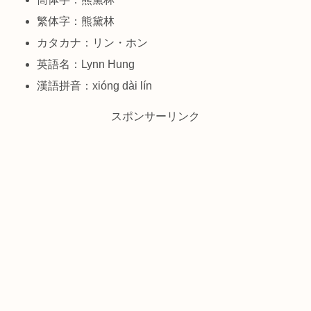
繁体字：熊黛林
カタカナ：リン・ホン
英語名：Lynn Hung
漢語拼音：xióng dài lín
スポンサーリンク