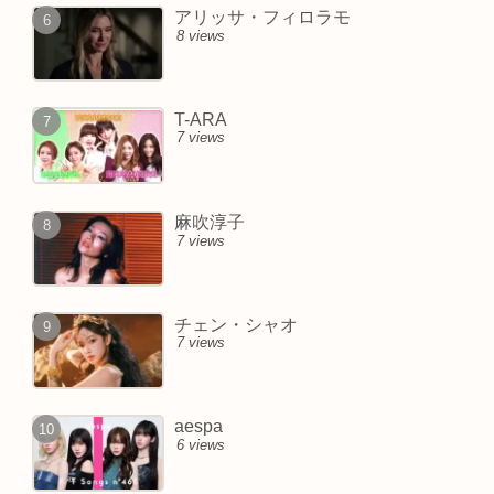
アリッサ・フィロラモ
8 views
T-ARA
7 views
麻吹淳子
7 views
チェン・シャオ
7 views
aespa
6 views