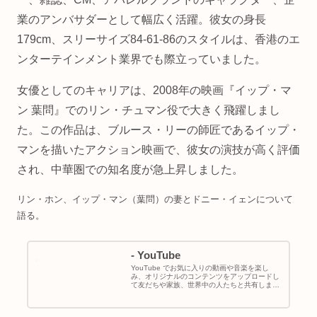
業のアンバサダーとして幅広く活躍。彼女の身長
179cm、スリーサイズ84-61-86のスタイルは、香港のエ
ンターテインメント業界でも際立っていました。
女優としてのキャリアは、2008年の映画『イップ・マ
ン 葉問』でのリン・チュマン役で大きく飛躍しまし
た。この作品は、ブルース・リーの師匠であるイップ・
マンを描いたアクション映画で、彼女の演技が高く評価
され、中華圏での知名度が急上昇しました。
リン・ホン、イップ・マン（葉問）の妻とドニー・イェンについて
語る。
- YouTube
YouTube でお気に入りの動画や音楽を楽し
み、オリジナルのコンテンツをアップロードし
て友だちや家族、世界中の人たちと共有しまし
ょう。