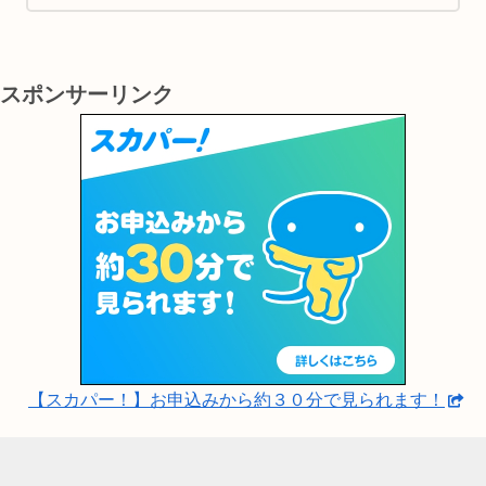
理解し、楽しむための間接的なツールとして
大変有効です。
スポンサーリンク
【スカパー！】お申込みから約３０分で見られます！