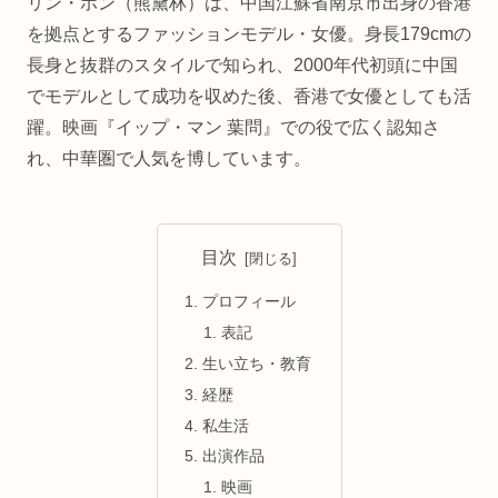
リン・ホン（熊黛林）は、中国江蘇省南京市出身の香港
を拠点とするファッションモデル・女優。身長179cmの
長身と抜群のスタイルで知られ、2000年代初頭に中国
でモデルとして成功を収めた後、香港で女優としても活
躍。映画『イップ・マン 葉問』での役で広く認知さ
れ、中華圏で人気を博しています。
目次
プロフィール
表記
生い立ち・教育
経歴
私生活
出演作品
映画