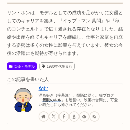
リン・ホンは、モデルとしての成功を足がかりに女優と
してのキャリアを築き、『イップ・マン 葉問』や『秋
のコンチェルト』で広く愛される存在となりました。結
婚や出産を経てもキャリアを継続し、仕事と家庭を両立
する姿勢は多くの女性に影響を与えています。彼女の今
後の活躍にも期待が寄せられます。
女優・モデル
1980年代生まれ
この記事を書いた人
なむ
洋画好き（字幕派）、煩悩に従う。猫ブログ
「
碧眼のルル
」も運営中。映画の合間に、可愛
い猫たちにも癒されてください。