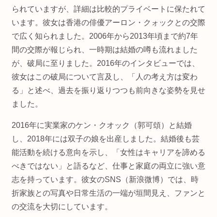
られていますが、詳細は比較的プライベートに保たれて
います。彼女は香港の俳優アーロン・クォックとの交際
で広く知られました。2006年から2013年頃まで約7年
間の交際が報じられ、一時期は結婚の噂も流れました
が、破局に至りました。2016年のインタビューでは、
彼女はこの破局について言及し、「人の考え方は変わ
る」と述べ、過去を振り返りつつも前向きな姿勢を見せ
ました。
2016年に実業家のケン・クオック（郭可頌）と結婚
し、2018年には双子の娘を出産しました。結婚後も芸
能活動を続ける意向を示し、「女性はキャリアを諦める
べきではない」と語るなど、仕事と家庭の両立に強い意
志を持っています。彼女のSNS（新浪微博）では、時
折家族との写真や日常生活の一端が垣間見え、ファンと
の交流を大切にしています。