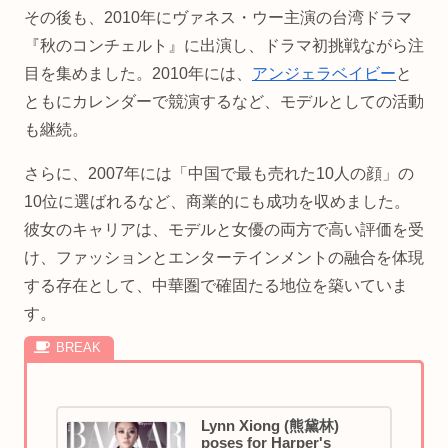
その後も、2010年にヴァネス・ウー主演の台湾ドラマ
『秋のコンチェルト』に出演し、ドラマ初挑戦ながら注
目を集めました。2010年には、
アンジェラベイビー
と
ともにカレンダーで競演するなど、モデルとしての活動
も継続。
さらに、2007年には「中国で最も売れた10人の顔」の
10位に選ばれるなど、商業的にも成功を収めました。
彼女のキャリアは、モデルと女優の両方で高い評価を受
け、ファッションとエンターテインメントの融合を体現
する存在として、中華圏で確固たる地位を築いていま
す。
Lynn Xiong (熊黛林)
poses for Harper's