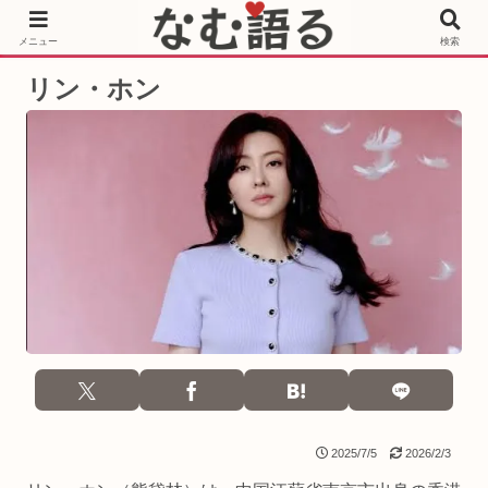
［PR］Prime Video もっと観るならサブスクリプション
メニュー
検索
リン・ホン
2025/7/5
2026/2/3