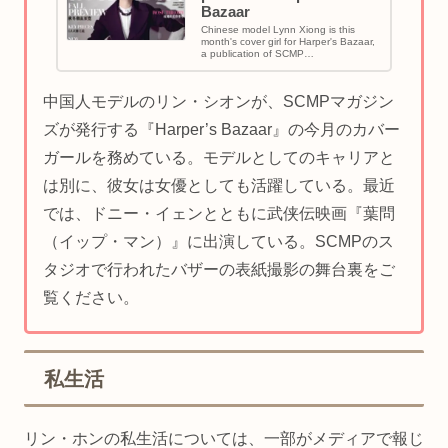
Bazaar
Chinese model Lynn Xiong is this
month's cover girl for Harper's Bazaar,
a publication of SCMP
Magazines.Apart from her ...
中国人モデルのリン・シオンが、SCMPマガジン
ズが発行する『Harper’s Bazaar』の今月のカバー
ガールを務めている。モデルとしてのキャリアと
は別に、彼女は女優としても活躍している。最近
では、ドニー・イェンとともに武侠伝映画『葉問
（イップ・マン）』に出演している。SCMPのス
タジオで行われたバザーの表紙撮影の舞台裏をご
覧ください。
私生活
リン・ホンの私生活については、一部がメディアで報じ