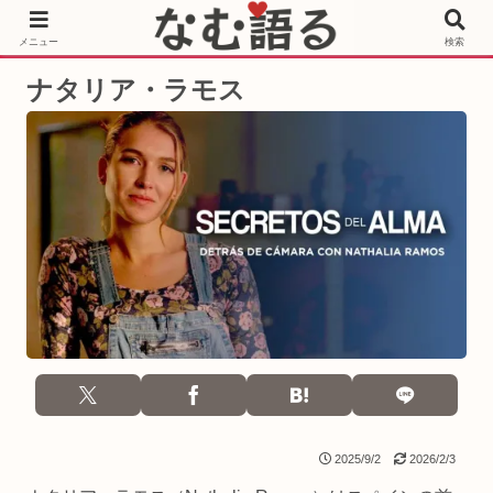
［PR］Prime Video もっと観るならサブスクリプション
メニュー
検索
ナタリア・ラモス
2025/9/2
2026/2/3