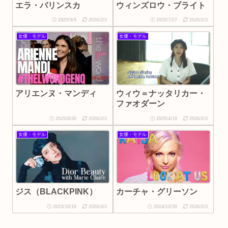
エラ・バリンスカ
ウィンズロウ・ブライト
2025/9/9
2026/2/3
2025/7/27
2026/2/3
女優・モデル
女優・モデル
アリエンヌ・マンディ
ウィウ＝ナッタリカー・
ファオダーン
2025/8/30
2026/2/3
2025/4/19
2026/2/3
女優・モデル
女優・モデル
ジス（BLACKPINK）
カーチャ・グリーソン
2023/10/10
2026/3/3
2024/12/30
2026/2/3