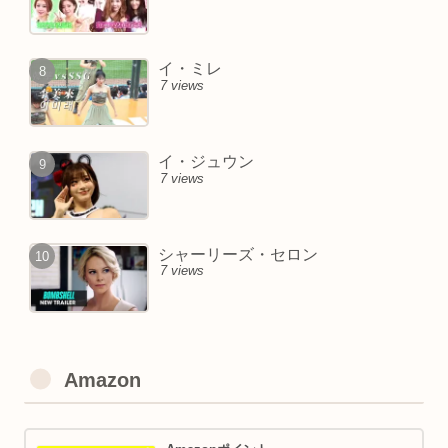
イ・ミレ
7 views
イ・ジュウン
7 views
シャーリーズ・セロン
7 views
Amazon