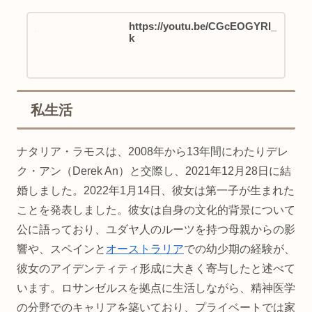
https://youtu.be/CGcEOGYRI_
k
私生活
ナタリア・ラモスは、2008年から13年間にわたりデレ
ク・アン（Derek An）と交際し、2021年12月28日に結
婚しました。2022年1月14日、彼女は第一子が生まれた
ことを発表しました。彼女は自身の文化的背景について
公に語っており、ユダヤ人のルーツを持つ母親からの影
響や、スペインと
オーストラリア
での幼少期の経験が、
彼女のアイデンティティ形成に大きく寄与したと述べて
います。ロサンゼルスを拠点に生活しながら、精神医学
の分野でのキャリアを築いており、プライベートでは家