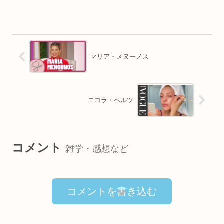
マリア・メヌーノス
ニコラ・ペルツ
コメント
雑学・感想など
コメントを書き込む