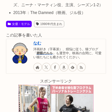
ズ、ニーナ・マーティン役、主演、シーズン1-2）
2013年：The Damned（映画、ジル役）
女優・モデル
1990年代生まれ
この記事を書いた人
なむ
洋画好き（字幕派）、煩悩に従う。猫ブログ
「
碧眼のルル
」も運営中。映画の合間に、可愛
い猫たちにも癒されてください。
スポンサーリンク