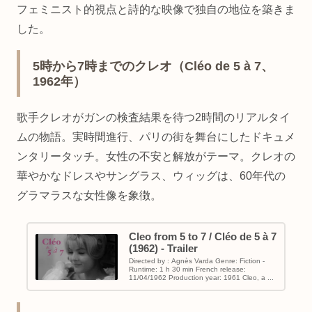
フェミニスト的視点と詩的な映像で独自の地位を築きま
した。
5時から7時までのクレオ（Cléo de 5 à 7、
1962年）
歌手クレオがガンの検査結果を待つ2時間のリアルタイ
ムの物語。実時間進行、パリの街を舞台にしたドキュメ
ンタリータッチ。女性の不安と解放がテーマ。クレオの
華やかなドレスやサングラス、ウィッグは、60年代の
グラマラスな女性像を象徴。
Cleo from 5 to 7 / Cléo de 5 à 7
(1962) - Trailer
Directed by : Agnès Varda Genre: Fiction -
Runtime: 1 h 30 min French release:
11/04/1962 Production year: 1961 Cleo, a ...