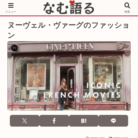
［PR］Prime Video もっと観るならサブスクリプション
メニュー
検索
ヌーヴェル・ヴァーグのファッショ
ン