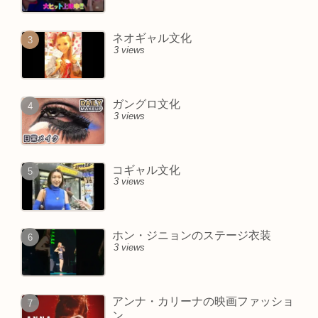
ネオギャル文化
3 views
ガングロ文化
3 views
コギャル文化
3 views
ホン・ジニョンのステージ衣装
3 views
アンナ・カリーナの映画ファッショ
ン