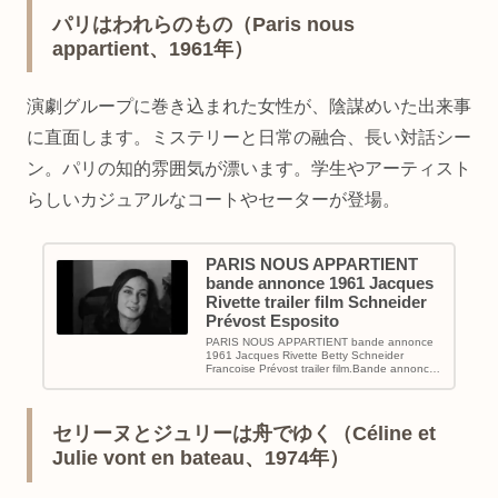
パリはわれらのもの（Paris nous
appartient、1961年）
演劇グループに巻き込まれた女性が、陰謀めいた出来事
に直面します。ミステリーと日常の融合、長い対話シー
ン。パリの知的雰囲気が漂います。学生やアーティスト
らしいカジュアルなコートやセーターが登場。
PARIS NOUS APPARTIENT
bande annonce 1961 Jacques
Rivette trailer film Schneider
Prévost Esposito
PARIS NOUS APPARTIENT bande annonce
1961 Jacques Rivette Betty Schneider
Francoise Prévost trailer film.Bande annonce
(t...
セリーヌとジュリーは舟でゆく（Céline et
Julie vont en bateau、1974年）