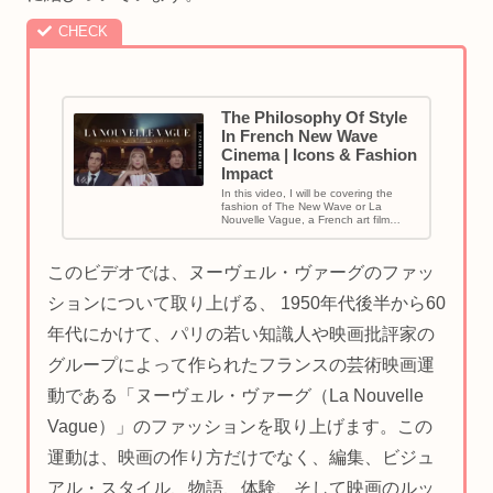
The Philosophy Of Style
In French New Wave
Cinema | Icons & Fashion
Impact
In this video, I will be covering the
fashion of The New Wave or La
Nouvelle Vague, a French art film
movement created b...
このビデオでは、ヌーヴェル・ヴァーグのファッ
ションについて取り上げる、 1950年代後半から60
年代にかけて、パリの若い知識人や映画批評家の
グループによって作られたフランスの芸術映画運
動である「ヌーヴェル・ヴァーグ（La Nouvelle
Vague）」のファッションを取り上げます。この
運動は、映画の作り方だけでなく、編集、ビジュ
アル・スタイル、物語、体験、そして映画のルッ