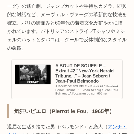
ーグ）の逃亡劇。ジャンプカットや手持ちカメラ、即興
的な対話など、ヌーヴェル・ヴァーグの革新的な技法を
確立。パリの街並みと60年代の若者文化が鮮やかに描
かれています。パトリシアのストライプTシャツやミシ
ェルのハットとタバコは、クールで反体制的なスタイル
の象徴。
A BOUT DE SOUFFLE –
Extrait #2 "New-York Herald
Tribune..." – Jean Seberg /
Jean-Paul Belmondo
A BOUT DE SOUFFLE – Extrait #2 "New-York
Herald Tribune..." – Jean Seberg / Jean-Paul
BelmondoA l'occasion de son 60ème ...
気狂いピエロ（Pierrot le Fou、1965年）
退屈な生活を捨てた男（ベルモンド）と恋人（
アンナ・