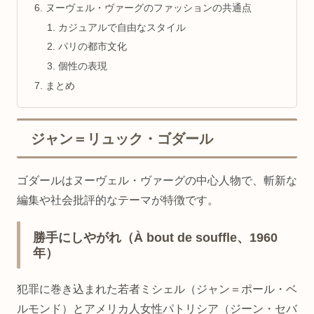
ヌーヴェル・ヴァーグのファッションの共通点
カジュアルで自由なスタイル
パリの都市文化
個性の表現
まとめ
ジャン＝リュック・ゴダール
ゴダールはヌーヴェル・ヴァーグの中心人物で、斬新な
編集や社会批評的なテーマが特徴です。
勝手にしやがれ（À bout de souffle、1960
年）
犯罪に巻き込まれた若者ミシェル（ジャン＝ポール・ベ
ルモンド）とアメリカ人女性パトリシア（ジーン・セバ