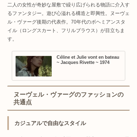
二人の女性が奇妙な屋敷で繰り広げられる物語に介入す
るファンタジー。遊び心溢れる構造と即興性。ヌーヴェ
ル・ヴァーグ後期の代表作。70年代のボヘミアンスタ
イル（ロングスカート、フリルブラウス）が目立ちま
す。
Céline et Julie vont en bateau
~ Jacques Rivette ~ 1974
ヌーヴェル・ヴァーグのファッションの
共通点
カジュアルで自由なスタイル