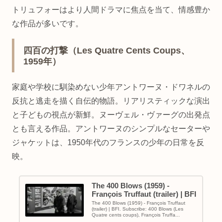
トリュフォーはより人間ドラマに焦点を当て、情感豊か
な作品が多いです。
四百の打撃（Les Quatre Cents Coups、
1959年）
家庭や学校に馴染めない少年アントワーヌ・ドワネルの
反抗と逃走を描く自伝的物語。リアリスティックな演出
と子どもの視点が新鮮。ヌーヴェル・ヴァーグの出発点
とも言える作品。アントワーヌのシンプルなセーターや
ジャケットは、1950年代のフランスの少年の日常を反
映。
The 400 Blows (1959) -
François Truffaut (trailer) | BFI
The 400 Blows (1959) - François Truffaut
(trailer) | BFI. Subscribe: 400 Blows (Les
Quatre cents coups), François Truffa...