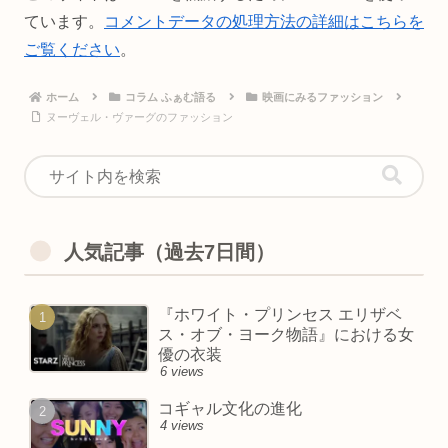
ています。
コメントデータの処理方法の詳細はこちらを
ご覧ください
。
ホーム
コラム ふぁむ語る
映画にみるファッション
ヌーヴェル・ヴァーグのファッション
人気記事（過去7日間）
『ホワイト・プリンセス エリザベ
ス・オブ・ヨーク物語』における女
優の衣装
6 views
コギャル文化の進化
4 views