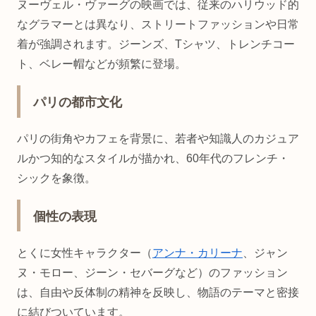
ヌーヴェル・ヴァーグの映画では、従来のハリウッド的
なグラマーとは異なり、ストリートファッションや日常
着が強調されます。ジーンズ、Tシャツ、トレンチコー
ト、ベレー帽などが頻繁に登場。
パリの都市文化
パリの街角やカフェを背景に、若者や知識人のカジュア
ルかつ知的なスタイルが描かれ、60年代のフレンチ・
シックを象徴。
個性の表現
とくに女性キャラクター（
アンナ・カリーナ
、ジャン
ヌ・モロー、ジーン・セバーグなど）のファッション
は、自由や反体制の精神を反映し、物語のテーマと密接
に結びついています。