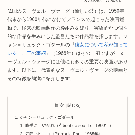
2025/4/20
2026/1/17
仏国のヌーヴェル・ヴァーグ（新しい波）は、1950年
代末から1960年代にかけてフランスで起こった映画運
動で、従来の映画製作の枠組みを破り、実験的かつ個性
的な作品を生み出した監督たちの作品群を指します。ジ
ャン＝リュック・ゴダールの『
彼女について私が知って
いる二、三の事柄
』（1966年）はその一例ですが、ヌ
ーヴェル・ヴァーグには他にも多くの重要な映画があり
ます。以下に、代表的なヌーヴェル・ヴァーグの映画と
その特徴を簡潔に紹介します。
目次
ジャン＝リュック・ゴダール
勝手にしやがれ（À bout de souffle、1960年）
気狂いピエロ（Pierrot le Fou、1965年）