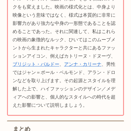
クをも変えました。映画の様式化とは、中身より
映像という意味ではなく、様式は本質的に非常に
影響力があり強力な中身の一形態であることを認
めることであった。それに関連して、私はこれら
の映画の象徴的なルック、ひいてはこのムーブメ
ントから生まれたキャラクターと共にあるファッ
ションアイコン、例えばカトリーヌ・ドヌーヴ、
ブリジット・バルドー
、
アンナ・カリーナ
、男性
ではジャン＝ポール・ベルモンド、アラン・ドロ
ンなどを取り上げます。その起源とスタイルを理
解した上で、ハイファッションのデザイン／メデ
ィアへの影響と、個人的なスタイルへの時代を超
えた影響について説明しましょう。
まとめ