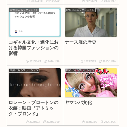
2025/4/30
2025/7/2
2025/6/21
2026/1/17
映画にみるファッション
映画にみるファッション
コギャル文化・進化にお
ナース服の歴史
ける韓国ファッションの
影響
2025/10/7
2026/1/18
2025/5/25
2025/11/20
映画にみるファッション
映画にみるファッション
ロレーン・ブロートンの
ヤマンバ文化
衣装：映画『アトミッ
ク・ブロンド』
2025/6/3
2025/11/20
2025/10/6
2026/2/26