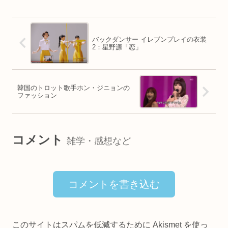
バックダンサー イレブンプレイの衣装
2：星野源「恋」
韓国のトロット歌手ホン・ジニョンの
ファッション
コメント
雑学・感想など
コメントを書き込む
このサイトはスパムを低減するために Akismet を使っ