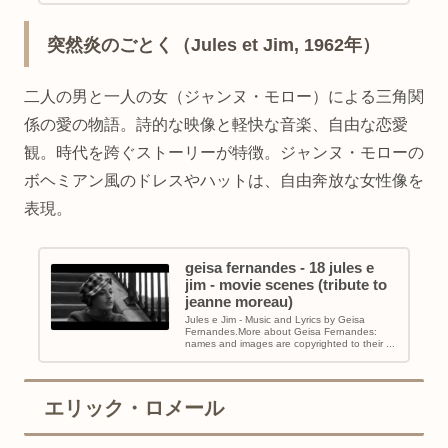
突然炎のごとく（Jules et Jim, 1962年）
二人の男と一人の女（ジャンヌ・モロー）による三角関
係の愛の物語。詩的な映像と軽快な音楽、自由な恋愛
観。時代を跨ぐストーリーが特徴。ジャンヌ・モローの
ボヘミアン風のドレスやハットは、自由奔放な女性像を
表現。
geisa fernandes - 18 jules e
jim - movie scenes (tribute to
jeanne moreau)
Jules e Jim - Music and Lyrics by Geisa
Fernandes.More about Geisa Fernandes:
names and images are copyrighted to their ...
エリック・ロメール