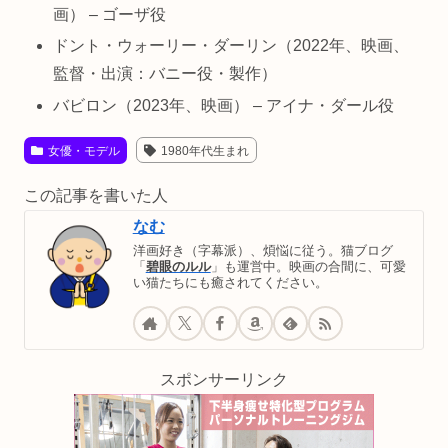
画） – ゴーザ役
ドント・ウォーリー・ダーリン（2022年、映画、
監督・出演：バニー役・製作）
バビロン（2023年、映画） – アイナ・ダール役
女優・モデル
1980年代生まれ
この記事を書いた人
なむ
洋画好き（字幕派）、煩悩に従う。猫ブログ
「
碧眼のルル
」も運営中。映画の合間に、可愛
い猫たちにも癒されてください。
スポンサーリンク