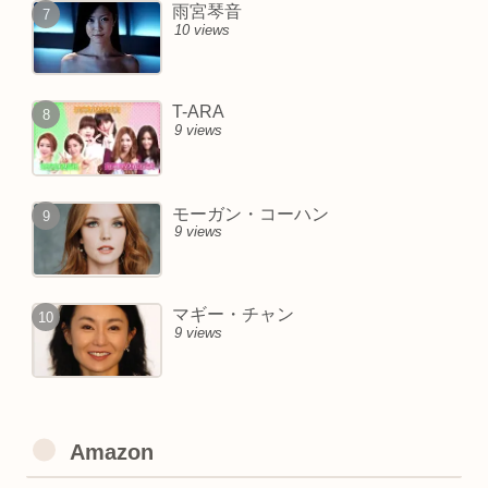
雨宮琴音
10 views
T-ARA
9 views
モーガン・コーハン
9 views
マギー・チャン
9 views
Amazon