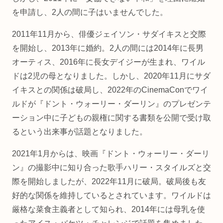
を申請し、2人の間に子はいませんでした。
2011年11月から、俳優ジェイソン・サダイキスと交際
を開始し、2013年に婚約。2人の間には2014年に長男
オーティス、2016年に長女デイジーが生まれ、ワイル
ドは2児の母となりました。しかし、2020年11月にサダ
イキスとの関係は破局し、2022年のCinemaConでワイ
ルドが『ドント・ウォーリー・ダーリン』のプレゼンテ
ーション中に子どもの親権に関する書類を公開で受け取
るという出来事が話題となりました。
2021年1月からは、映画『ドント・ウォーリー・ダーリ
ン』の撮影中に知り合った歌手ハリー・スタイルズと交
際を開始しましたが、2022年11月に破局。破局後も友
好的な関係を維持しているとされています。ワイルドは
厳格な菜食主義者として知られ、2014年には母乳を使