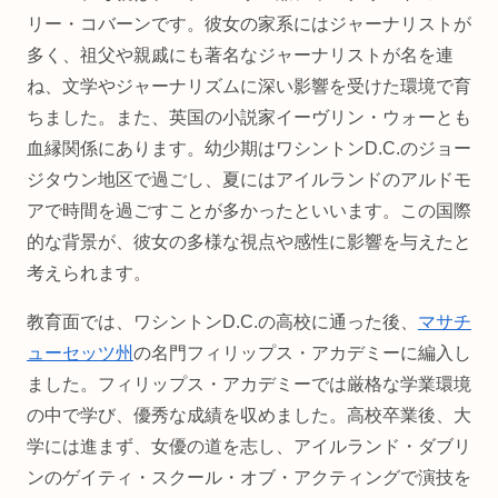
リー・コバーンです。彼女の家系にはジャーナリストが
多く、祖父や親戚にも著名なジャーナリストが名を連
ね、文学やジャーナリズムに深い影響を受けた環境で育
ちました。また、英国の小説家イーヴリン・ウォーとも
血縁関係にあります。幼少期はワシントンD.C.のジョー
ジタウン地区で過ごし、夏にはアイルランドのアルドモ
アで時間を過ごすことが多かったといいます。この国際
的な背景が、彼女の多様な視点や感性に影響を与えたと
考えられます。
教育面では、ワシントンD.C.の高校に通った後、
マサチ
ューセッツ州
の名門フィリップス・アカデミーに編入し
ました。フィリップス・アカデミーでは厳格な学業環境
の中で学び、優秀な成績を収めました。高校卒業後、大
学には進まず、女優の道を志し、アイルランド・ダブリ
ンのゲイティ・スクール・オブ・アクティングで演技を