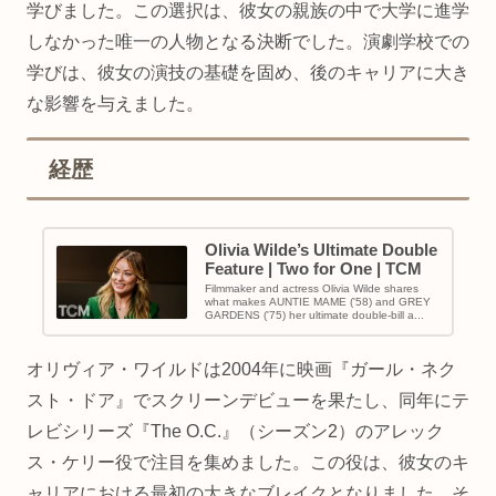
学びました。この選択は、彼女の親族の中で大学に進学
しなかった唯一の人物となる決断でした。演劇学校での
学びは、彼女の演技の基礎を固め、後のキャリアに大き
な影響を与えました。
経歴
Olivia Wilde’s Ultimate Double
Feature | Two for One | TCM
Filmmaker and actress Olivia Wilde shares
what makes AUNTIE MAME ('58) and GREY
GARDENS ('75) her ultimate double-bill a...
オリヴィア・ワイルドは2004年に映画『ガール・ネク
スト・ドア』でスクリーンデビューを果たし、同年にテ
レビシリーズ『The O.C.』（シーズン2）のアレック
ス・ケリー役で注目を集めました。この役は、彼女のキ
ャリアにおける最初の大きなブレイクとなりました。そ