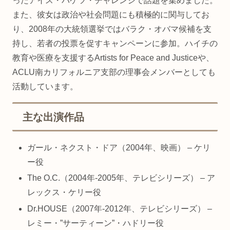
ったアイス・バケツ・チャレンジで話題を集めました。
また、彼女は政治や社会問題にも積極的に関与してお
り、2008年の大統領選挙ではバラク・オバマ候補を支
持し、若者の投票を促すキャンペーンに参加。ハイチの
教育や医療を支援するArtists for Peace and Justiceや、
ACLU南カリフォルニア支部の理事会メンバーとしても
活動しています。
主な出演作品
ガール・ネクスト・ドア（2004年、映画） – ケリ
ー役
The O.C.（2004年-2005年、テレビシリーズ） – ア
レックス・ケリー役
Dr.HOUSE（2007年-2012年、テレビシリーズ） –
レミー・”サーティーン”・ハドリー役