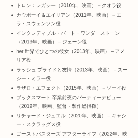
トロン：レガシー（2010年、映画） – クオラ役
カウボーイ＆エイリアン（2011年、映画） – エ
ラ・スウェンソン役
インクレディブル・バート・ワンダーストーン
（2013年、映画） – ジェーン役
her 世界でひとつの彼女（2013年、映画） – アメ
リア役
ラッシュ プライドと友情（2013年、映画） – スー
ジー・ミラー役
ラザロ・エフェクト（2015年、映画） – ゾーイ役
ブックスマート 卒業前夜のパーティーデビュー
（2019年、映画、監督・製作総指揮）
リチャード・ジュエル（2020年、映画） – キャシ
ー・スクラッグス役
ゴーストバスターズ アフターライフ（2022年、映