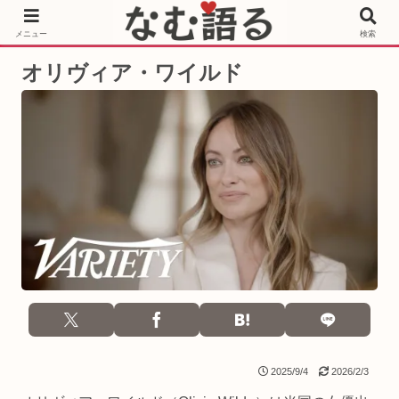
［PR］Prime Video もっと観るならサブスクリプション
メニュー
検索
オリヴィア・ワイルド
2025/9/4
2026/2/3