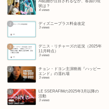
AI結婚が注目されるなか、各国の現
状は？
4 views
ディズニープラス料金改定
3 views
デニス・リチャーズの近況（2025年
11月時点）
3 views
チョン・ドヨン主演映画『ハッピー
エンド』の濡れ場
3 views
LE SSERAFIMの2025年3月以降の
活動
3 views