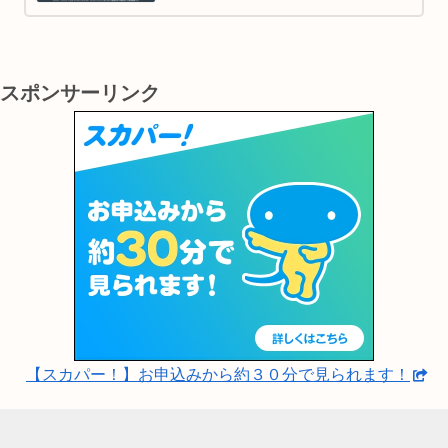
理解し、楽しむための間接的なツールとして
大変有効です。
スポンサーリンク
【スカパー！】お申込みから約３０分で見られます！