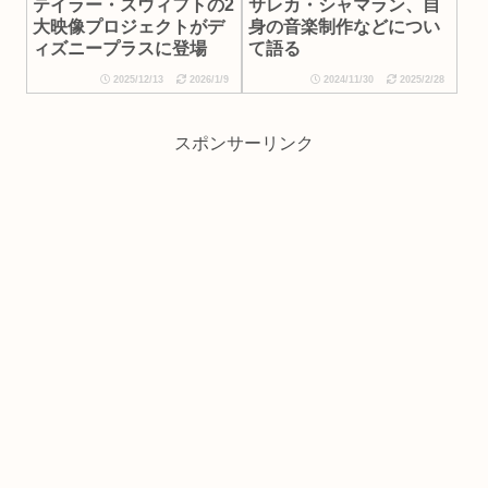
テイラー・スウィフトの2
サレカ・シャマラン、自
大映像プロジェクトがデ
身の音楽制作などについ
ィズニープラスに登場
て語る
2025/12/13
2026/1/9
2024/11/30
2025/2/28
スポンサーリンク