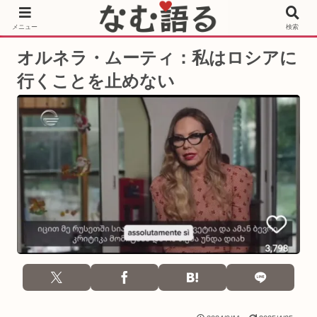
［PR］Prime Video もっと観るならサブスクリプション
メニュー
検索
オルネラ・ムーティ：私はロシアに
行くことを止めない