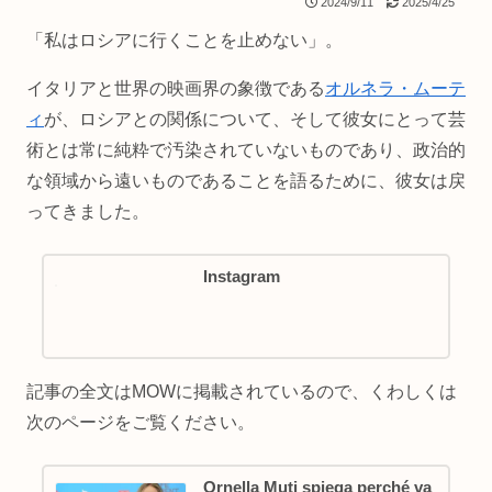
2024/9/11
2025/4/25
「私はロシアに行くことを止めない」。
イタリアと世界の映画界の象徴である
オルネラ・ムーテ
ィ
が、ロシアとの関係について、そして彼女にとって芸
術とは常に純粋で汚染されていないものであり、政治的
な領域から遠いものであることを語るために、彼女は戻
ってきました。
Instagram
記事の全文はMOWに掲載されているので、くわしくは
次のページをご覧ください。
Ornella Muti spiega perché va