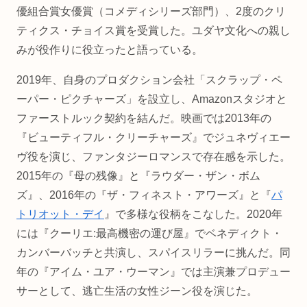
優組合賞女優賞（コメディシリーズ部門）、2度のクリ
ティクス・チョイス賞を受賞した。ユダヤ文化への親し
みが役作りに役立ったと語っている。
2019年、自身のプロダクション会社「スクラップ・ペ
ーパー・ピクチャーズ」を設立し、Amazonスタジオと
ファーストルック契約を結んだ。映画では2013年の
『ビューティフル・クリーチャーズ』でジュネヴィエー
ヴ役を演じ、ファンタジーロマンスで存在感を示した。
2015年の『母の残像』と『ラウダー・ザン・ボム
ズ』、2016年の『ザ・フィネスト・アワーズ』と『
パ
トリオット・デイ
』で多様な役柄をこなした。2020年
には『クーリエ:最高機密の運び屋』でベネディクト・
カンバーバッチと共演し、スパイスリラーに挑んだ。同
年の『アイム・ユア・ウーマン』では主演兼プロデュー
サーとして、逃亡生活の女性ジーン役を演じた。