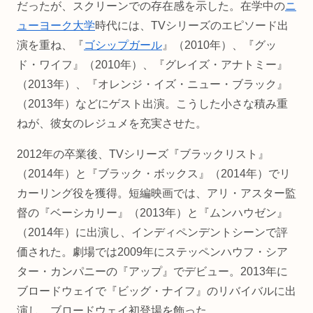
だったが、スクリーンでの存在感を示した。在学中の
ニ
ューヨーク大学
時代には、TVシリーズのエピソード出
演を重ね、『
ゴシップガール
』（2010年）、『グッ
ド・ワイフ』（2010年）、『グレイズ・アナトミー』
（2013年）、『オレンジ・イズ・ニュー・ブラック』
（2013年）などにゲスト出演。こうした小さな積み重
ねが、彼女のレジュメを充実させた。
2012年の卒業後、TVシリーズ『ブラックリスト』
（2014年）と『ブラック・ボックス』（2014年）でリ
カーリング役を獲得。短編映画では、アリ・アスター監
督の『ベーシカリー』（2013年）と『ムンハウゼン』
（2014年）に出演し、インディペンデントシーンで評
価された。劇場では2009年にステッペンハウフ・シア
ター・カンパニーの『アップ』でデビュー。2013年に
ブロードウェイで『ビッグ・ナイフ』のリバイバルに出
演し、ブロードウェイ初登場を飾った。