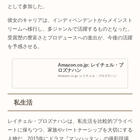
として参加した。
彼女のキャリアは、インディペンデントからメインスト
リームへ移行し、多ジャンルで活躍するものとなった。
受賞歴の豊富さとプロデュースへの進出が、今後の活躍
を予感させる。
Amazon.co.jp: レイチェル・ブ
ロズナハン
Amazon.co.jp: レイチェル・ブロズナハン
私生活
レイチェル・ブロズナハンは、私生活を比較的プライベ
ートに保ちつつ、家族やパートナーシップを大切にする
人物だ。2015年にドラマ『マンハッタン』の撮影現場