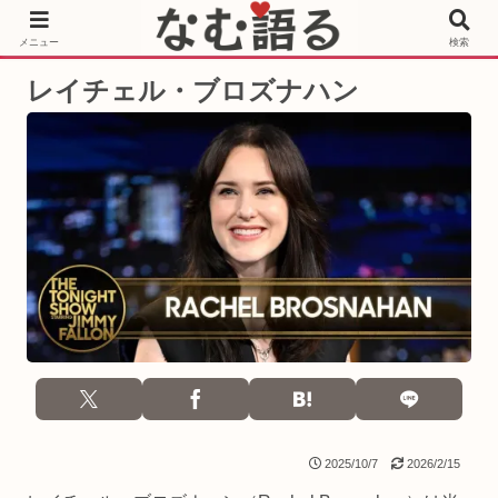
［PR］Prime Video もっと観るならサブスクリプション
メニュー
検索
レイチェル・ブロズナハン
2025/10/7
2026/2/15