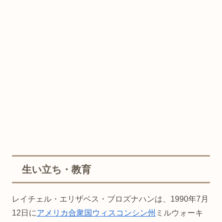
生い立ち・教育
レイチェル・エリザベス・ブロズナハンは、1990年7月
12日に
アメリカ合衆国
ウィスコンシン州
ミルウォーキ