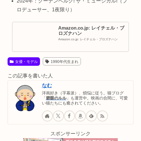
2024年：グーテンベルク! ザ・ミュージカル!（プ
ロデューサー、1夜限り）
Amazon.co.jp: レイチェル・ブ
ロズナハン
Amazon.co.jp: レイチェル・ブロズナハン
女優・モデル
1990年代生まれ
この記事を書いた人
なむ
洋画好き（字幕派）、煩悩に従う。猫ブログ
「
碧眼のルル
」も運営中。映画の合間に、可愛
い猫たちにも癒されてください。
スポンサーリンク