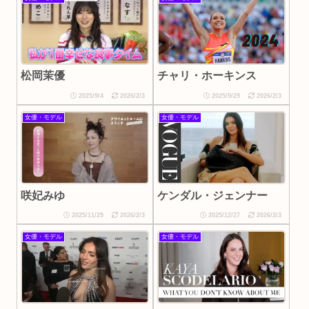
松岡茉優
チャリ・ホーキンス
2025/9/4
2026/2/3
2025/9/29
2026/2/3
女優・モデル
女優・モデル
咲妃みゆ
ケンダル・ジェンナー
2025/11/29
2026/2/3
2025/12/27
2026/2/3
女優・モデル
女優・モデル