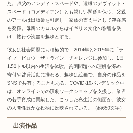
た。叔父のアンディ・スペードや、遠縁のデヴィッド・
スペード（コメディアン）とも親しい関係を保つ。父親
のアールは出版業を引退し、家族の支え手として存在感
を発揮。母親のカロルからはイギリス文化の影響を受
け、旅行や読書を趣味とする。
彼女は社会問題にも積極的で、2014年と2015年に「ラ
イブ・ビロウ・ザ・ライン」チャレンジに参加し、1日
1.50ドル以内の生活を体験。貧困問題への理解を深め、
寄付や啓発活動に携わる。趣味は絵画で、自身の作品を
SNSで共有することもある。COVID-19パンデミック中
は、オンラインでの演劇ワークショップを支援し、業界
の若手育成に貢献した。こうした私生活の側面が、彼女
の人間性豊かな役柄に反映されている。（約650文字）
出演作品