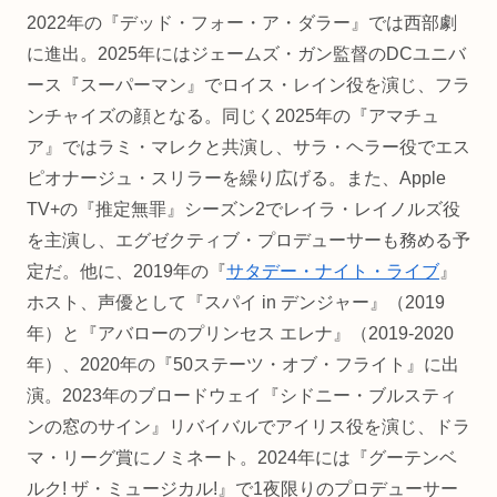
2022年の『デッド・フォー・ア・ダラー』では西部劇
に進出。2025年にはジェームズ・ガン監督のDCユニバ
ース『スーパーマン』でロイス・レイン役を演じ、フラ
ンチャイズの顔となる。同じく2025年の『アマチュ
ア』ではラミ・マレクと共演し、サラ・ヘラー役でエス
ピオナージュ・スリラーを繰り広げる。また、Apple
TV+の『推定無罪』シーズン2でレイラ・レイノルズ役
を主演し、エグゼクティブ・プロデューサーも務める予
定だ。他に、2019年の『
サタデー・ナイト・ライブ
』
ホスト、声優として『スパイ in デンジャー』（2019
年）と『アバローのプリンセス エレナ』（2019-2020
年）、2020年の『50ステーツ・オブ・フライト』に出
演。2023年のブロードウェイ『シドニー・ブルスティ
ンの窓のサイン』リバイバルでアイリス役を演じ、ドラ
マ・リーグ賞にノミネート。2024年には『グーテンベ
ルク! ザ・ミュージカル!』で1夜限りのプロデューサー