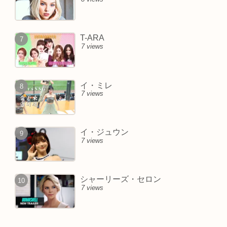
T-ARA
7 views
イ・ミレ
7 views
イ・ジュウン
7 views
シャーリーズ・セロン
7 views