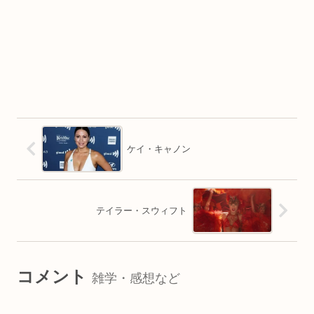
ケイ・キャノン
テイラー・スウィフト
コメント
雑学・感想など