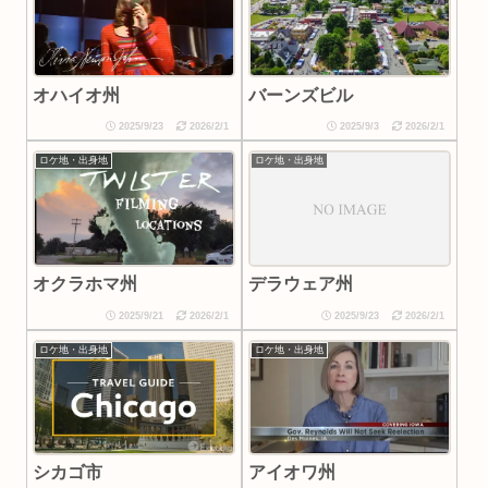
オハイオ州
バーンズビル
2025/9/23
2026/2/1
2025/9/3
2026/2/1
ロケ地・出身地
ロケ地・出身地
オクラホマ州
デラウェア州
2025/9/21
2026/2/1
2025/9/23
2026/2/1
ロケ地・出身地
ロケ地・出身地
シカゴ市
アイオワ州