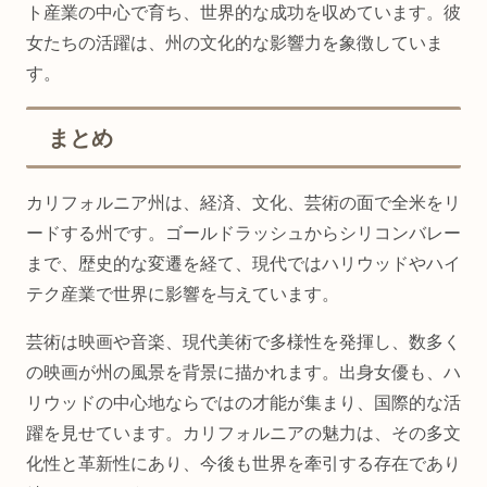
ト産業の中心で育ち、世界的な成功を収めています。彼
女たちの活躍は、州の文化的な影響力を象徴していま
す。
まとめ
カリフォルニア州は、経済、文化、芸術の面で全米をリ
ードする州です。ゴールドラッシュからシリコンバレー
まで、歴史的な変遷を経て、現代ではハリウッドやハイ
テク産業で世界に影響を与えています。
芸術は映画や音楽、現代美術で多様性を発揮し、数多く
の映画が州の風景を背景に描かれます。出身女優も、ハ
リウッドの中心地ならではの才能が集まり、国際的な活
躍を見せています。カリフォルニアの魅力は、その多文
化性と革新性にあり、今後も世界を牽引する存在であり