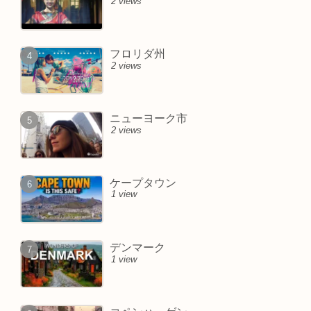
2 views
フロリダ州
2 views
ニューヨーク市
2 views
ケープタウン
1 view
デンマーク
1 view