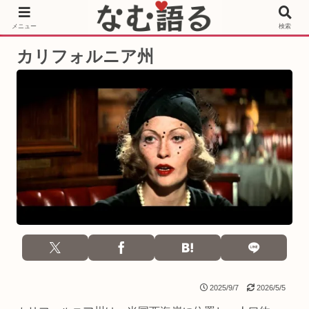
［PR］Prime Video もっと観るならサブスクリプション
メニュー
検索
カリフォルニア州
2025/9/7
2026/5/5