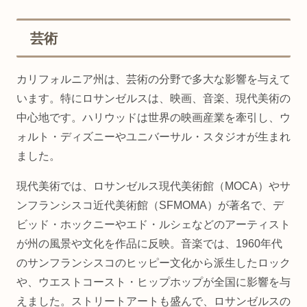
芸術
カリフォルニア州は、芸術の分野で多大な影響を与えて
います。特にロサンゼルスは、映画、音楽、現代美術の
中心地です。ハリウッドは世界の映画産業を牽引し、ウ
ォルト・ディズニーやユニバーサル・スタジオが生まれ
ました。
現代美術では、ロサンゼルス現代美術館（MOCA）やサ
ンフランシスコ近代美術館（SFMOMA）が著名で、デ
ビッド・ホックニーやエド・ルシェなどのアーティスト
が州の風景や文化を作品に反映。音楽では、1960年代
のサンフランシスコのヒッピー文化から派生したロック
や、ウエストコースト・ヒップホップが全国に影響を与
えました。ストリートアートも盛んで、ロサンゼルスの