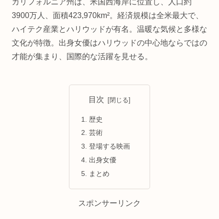
カリフォルニア州は、米国西海岸に位置し、人口約
3900万人、面積423,970km²。経済規模は全米最大で、
ハイテク産業とハリウッドが有名。温暖な気候と多様な
文化が特徴。出身女優はハリウッドの中心地ならではの
才能が集まり、国際的な活躍を見せる。
目次
歴史
芸術
登場する映画
出身女優
まとめ
スポンサーリンク