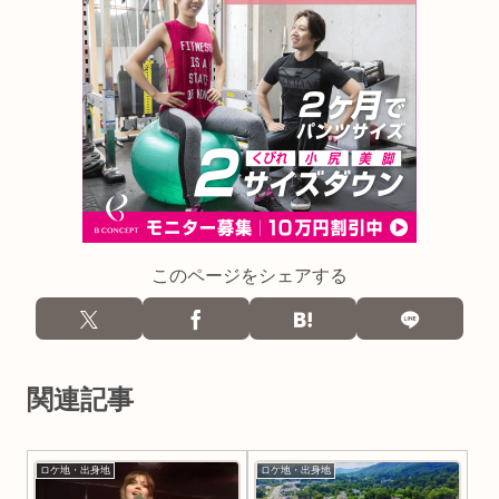
このページをシェアする
関連記事
ロケ地・出身地
ロケ地・出身地