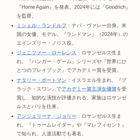
『Home Again』を発表。2024年には『Goodrich』
を監督。
ミシェル・ランドルフ
：ナパ・ヴァレー出身。米
国の女優、モデル。『ランドマン』（2024年）の
エインズリー・ノリス役。
ジェニファー・ローレンス
：ロサンゼルス生ま
れ。『ハンガー・ゲーム』シリーズや『世界にひ
とつのプレイブック』でアカデミー賞を受賞。
ナタリー・ポートマン
：イスラエル生まれ。『ブ
ラック・スワン』で
アカデミー賞主演女優賞
を受
賞し、知的な演技が評価される。家族はロサンゼ
ルスとパリを往来。
アンジェリーナ・ジョリー
：ロサンゼルス生ま
れ。『トゥームレイダー』や『マレフィセント』
で知られ、人道活動でも著名。