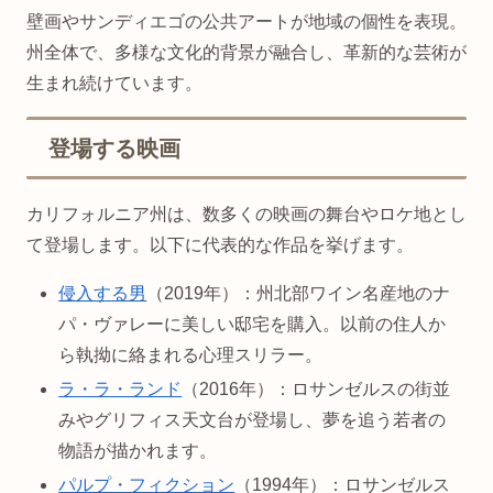
壁画やサンディエゴの公共アートが地域の個性を表現。
州全体で、多様な文化的背景が融合し、革新的な芸術が
生まれ続けています。
登場する映画
カリフォルニア州は、数多くの映画の舞台やロケ地とし
て登場します。以下に代表的な作品を挙げます。
侵入する男
（2019年）：州北部ワイン名産地のナ
パ・ヴァレーに美しい邸宅を購入。以前の住人か
ら執拗に絡まれる心理スリラー。
ラ・ラ・ランド
（2016年）：ロサンゼルスの街並
みやグリフィス天文台が登場し、夢を追う若者の
物語が描かれます。
パルプ・フィクション
（1994年）：ロサンゼルス