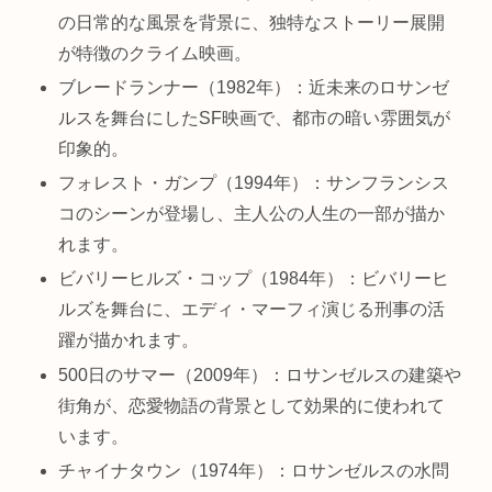
の日常的な風景を背景に、独特なストーリー展開
が特徴のクライム映画。
ブレードランナー（1982年）：近未来のロサンゼ
ルスを舞台にしたSF映画で、都市の暗い雰囲気が
印象的。
フォレスト・ガンプ（1994年）：サンフランシス
コのシーンが登場し、主人公の人生の一部が描か
れます。
ビバリーヒルズ・コップ（1984年）：ビバリーヒ
ルズを舞台に、エディ・マーフィ演じる刑事の活
躍が描かれます。
500日のサマー（2009年）：ロサンゼルスの建築や
街角が、恋愛物語の背景として効果的に使われて
います。
チャイナタウン（1974年）：ロサンゼルスの水問