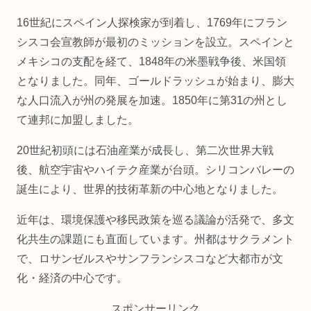
16世紀にスペイン人探検家が到着し、1769年にフラン
シスコ会宣教師が最初のミッションを設立。スペインと
メキシコの支配を経て、1848年の米墨戦争後、米国領
となりました。同年、ゴールドラッシュが始まり、膨大
な人口流入が州の発展を加速。1850年に第31の州とし
て連邦に加盟しました。
20世紀初頭には石油産業が成長し、第二次世界大戦
後、航空宇宙やハイテク産業が台頭。シリコンバレーの
誕生により、世界的技術革新の中心地となりました。
近年は、環境保護や移民政策を巡る議論が活発で、多文
化共生の課題にも直面しています。州都はサクラメント
で、ロサンゼルスやサンフランシスコなど大都市が文
化・経済の中心です。
スポンサーリンク