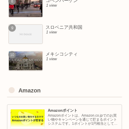
コペンハーゲン
1 view
スロベニア共和国
1 view
メキシコシティ
1 view
Amazon
Amazonポイント
Amazonポイントは、Amazon.co.jpでのお買
い物やキャンペーンを通じて貯まるポイント
システムです。1ポイントが1円相当として、
商品の購入代金に利用できます。このページ