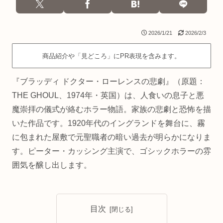
2026/1/21
2026/2/3
商品紹介や「見どころ」にPR表現を含みます。
『ブラッディ ドクター・ローレンスの悲劇』（原題：
THE GHOUL、1974年・英国）は、人食いの息子と悪
魔崇拝の儀式が絡むホラー物語。家族の悲劇と恐怖を描
いた作品です。1920年代のイングランドを舞台に、霧
に包まれた屋敷で元聖職者の暗い過去が明らかになりま
す。ピーター・カッシング主演で、ゴシックホラーの雰
囲気を醸し出します。
目次