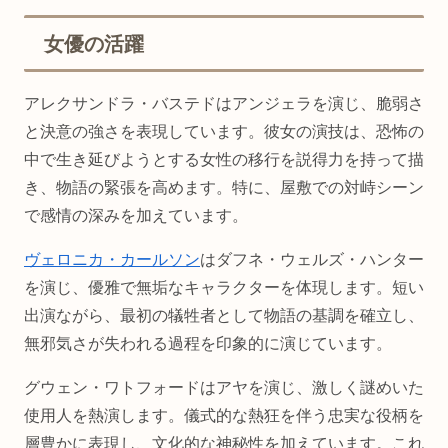
女優の活躍
アレクサンドラ・バステドはアンジェラを演じ、脆弱さ
と決意の強さを表現しています。彼女の演技は、恐怖の
中で生き延びようとする女性の移行を説得力を持って描
き、物語の緊張を高めます。特に、屋敷での対峙シーン
で感情の深みを加えています。
ヴェロニカ・カールソン
はダフネ・ウェルズ・ハンター
を演じ、優雅で無垢なキャラクターを体現します。短い
出演ながら、最初の犠牲者として物語の基調を確立し、
無邪気さが失われる過程を印象的に演じています。
グウェン・ワトフォードはアヤを演じ、激しく謎めいた
使用人を熱演します。儀式的な熱狂を伴う忠実な役柄を
層豊かに表現し、文化的な神秘性を加えています。これ