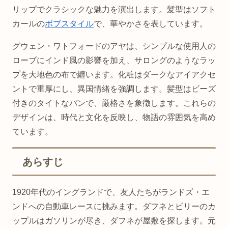
リップでクラシックな魅力を演出します。髪型はソフト
カールの
ボブスタイル
で、華やかさを表しています。
グウェン・ワトフォードのアヤは、シンプルな使用人の
ローブにインド風の影響を加え、サロングのようなラッ
プを大地色の布で纏います。化粧はダークなアイアクセ
ントで重厚にし、異国情緒を強調します。髪型はビーズ
付きのタイトなバンで、厳格さを象徴します。これらの
デザインは、時代と文化を反映し、物語の雰囲気を高め
ています。
あらすじ
1920年代のイングランドで、友人たちがランドズ・エ
ンドへの自動車レースに挑みます。ダフネとビリーのカ
ップルはガソリンが尽き、ダフネが屋敷を探します。元