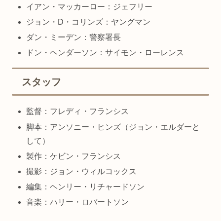
イアン・マッカーロー：ジェフリー
ジョン・D・コリンズ：ヤングマン
ダン・ミーデン：警察署長
ドン・ヘンダーソン：サイモン・ローレンス
スタッフ
監督：フレディ・フランシス
脚本：アンソニー・ヒンズ（ジョン・エルダーと
して）
製作：ケビン・フランシス
撮影：ジョン・ウィルコックス
編集：ヘンリー・リチャードソン
音楽：ハリー・ロバートソン