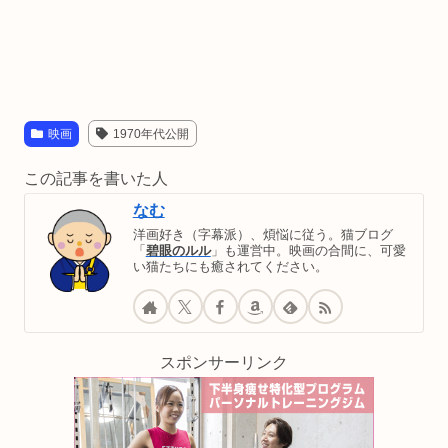
映画
1970年代公開
この記事を書いた人
なむ
洋画好き（字幕派）、煩悩に従う。猫ブログ
「
碧眼のルル
」も運営中。映画の合間に、可愛
い猫たちにも癒されてください。
スポンサーリンク