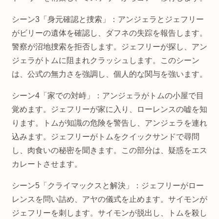
シーン3「身元確認と捜索」：アンジェラとジェフリー
がビリーの遺体を確認し、ダフネの失踪を報告します。
警察が沼地捜索を拒否します。ジェフリーが探し、アン
ジェラがトムに阻まれクラッシュします。このシーン
は、公式の無力さを強調し、個人的な関与を強います。
シーン4「家での対峙」：アンジェラがトムの小屋で目
覚めます。ジェフリーが家に入り、ローレンスの嘘を知
ります。トムが知識の危険を警告し、アンジェラを連れ
込みます。ジェフリーがトムをクイックサンドで尋問
し、肉食いの秘密を聞きます。この部分は、疑惑をエス
カレートさせます。
シーン5「クライマックスと解決」：ジェフリーがロー
レンスを問い詰め、アヤの儀式を止めます。サイモンが
ジェフリーを刺します。サイモンが脱出し、トムを殺し