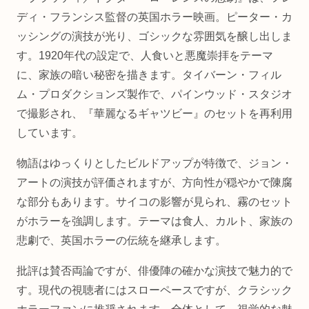
ディ・フランシス監督の英国ホラー映画。ピーター・カ
ッシングの演技が光り、ゴシックな雰囲気を醸し出しま
す。1920年代の設定で、人食いと悪魔崇拝をテーマ
に、家族の暗い秘密を描きます。タイバーン・フィル
ム・プロダクションズ製作で、パインウッド・スタジオ
で撮影され、『華麗なるギャツビー』のセットを再利用
しています。
物語はゆっくりとしたビルドアップが特徴で、ジョン・
アートの演技が評価されますが、方向性が穏やかで陳腐
な部分もあります。サイコの影響が見られ、霧のセット
がホラーを強調します。テーマは食人、カルト、家族の
悲劇で、英国ホラーの伝統を継承します。
批評は賛否両論ですが、俳優陣の確かな演技で魅力的で
す。現代の視聴者にはスローペースですが、クラシック