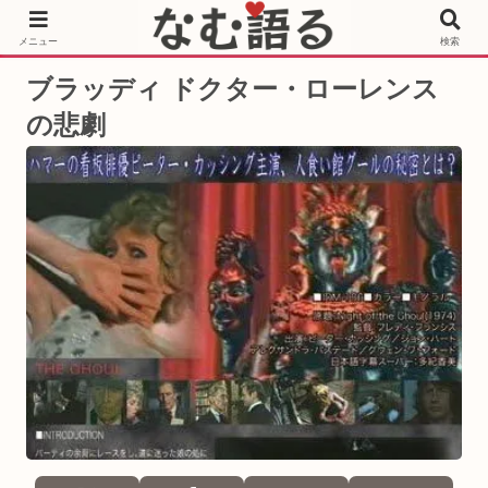
［PR］Prime Video もっと観るならサブスクリプション
メニュー
検索
ブラッディ ドクター・ローレンス
の悲劇