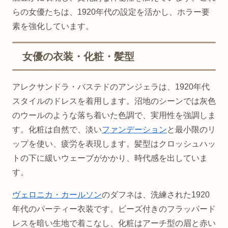
らの女優たちは、1920年代の設定を活かし、ホラー要
素を強化しています。
女優の衣装・化粧・髪型
アレクサンドラ・バステドのアンジェラは、1920年代
スタイルのドレスを着用します。沼地のシーンでは灰色
のウールのような落ち着いた色調で、実用性を強調しま
す。化粧は自然で、淡い
ファンデーション
と最小限のリ
ップを使い、疲労を表現します。髪型はクロッシュハッ
トの下に緩いウェーブがかかり、時代感を出していま
す。
ヴェロニカ・カールソン
のダフネは、洗練された1920
年代のパーティー衣装です。ビーズ付きのフラッパード
レスを暗い生地で着こなし、化粧はアーチ型の眉と赤い