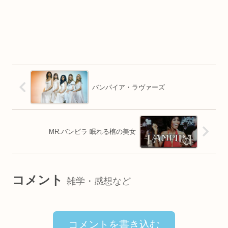
バンパイア・ラヴァーズ
MR.バンピラ 眠れる棺の美女
コメント
雑学・感想など
コメントを書き込む