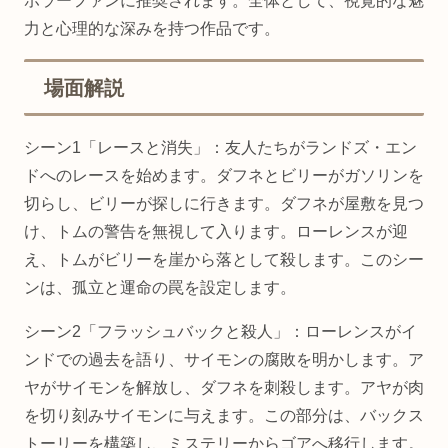
ホラーファンに推奨されます。全体として、視覚的な魅
力と心理的な深みを持つ作品です。
場面解説
シーン1「レースと消失」：友人たちがランドズ・エン
ドへのレースを始めます。ダフネとビリーがガソリンを
切らし、ビリーが探しに行きます。ダフネが屋敷を見つ
け、トムの警告を無視して入ります。ローレンスが迎
え、トムがビリーを崖から落として殺します。このシー
ンは、孤立と運命の罠を設定します。
シーン2「フラッシュバックと殺人」：ローレンスがイ
ンドでの過去を語り、サイモンの腐敗を明かします。ア
ヤがサイモンを解放し、ダフネを刺殺します。アヤが肉
を切り刻みサイモンに与えます。この部分は、バックス
トーリーを構築し、ミステリーからゴアへ移行します。