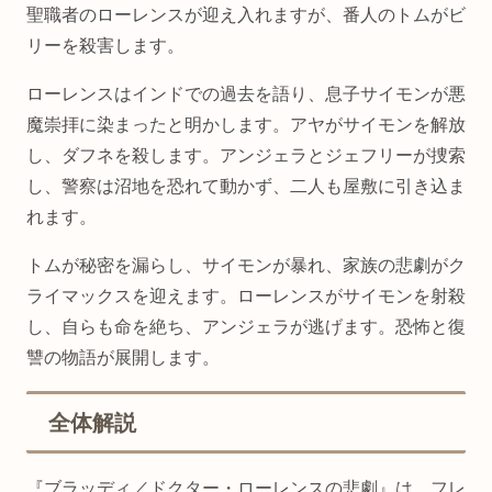
聖職者のローレンスが迎え入れますが、番人のトムがビ
リーを殺害します。
ローレンスはインドでの過去を語り、息子サイモンが悪
魔崇拝に染まったと明かします。アヤがサイモンを解放
し、ダフネを殺します。アンジェラとジェフリーが捜索
し、警察は沼地を恐れて動かず、二人も屋敷に引き込ま
れます。
トムが秘密を漏らし、サイモンが暴れ、家族の悲劇がク
ライマックスを迎えます。ローレンスがサイモンを射殺
し、自らも命を絶ち、アンジェラが逃げます。恐怖と復
讐の物語が展開します。
全体解説
『ブラッディ／ドクター・ローレンスの悲劇』は、フレ