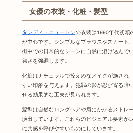
女優の衣装・化粧・髪型
タンディ・ニュートン
の衣装は1990年代初
が中心です。シンプルなブラウスやスカート
街中での日常的なシーンに自然に溶け込んで
発さを強調します。
化粧はナチュラルで控えめなメイクが施され
すい印象を与えます。犯罪の影が忍び寄る暗
せる効果的な工夫が見られます。
髪型は自然なロングヘアや肩にかかるストレ
演出しています。これらのビジュアル要素が
に共感を呼びやすいものにしています。