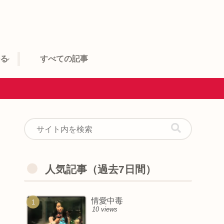
語る
すべての記事
人気記事（過去7日間）
情愛中毒
10 views