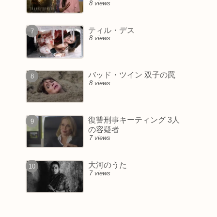
8 views
ティル・デス
8 views
バッド・ツイン 双子の罠
8 views
復讐刑事キーティング 3人
の容疑者
7 views
大河のうた
7 views