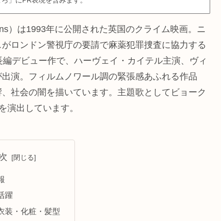
icans）は1993年に公開された英国のクライム映画。ニ
スがロンドン警視庁の要請で麻薬犯罪捜査に協力する
長編デビュー作で、ハーヴェイ・カイテル主演、ヴィ
が出演。フィルムノワール調の緊張感あふれる作品
響、社会の闇を描いています。主題歌としてビョーク
ードを演出しています。
次
報
活躍
衣装・化粧・髪型