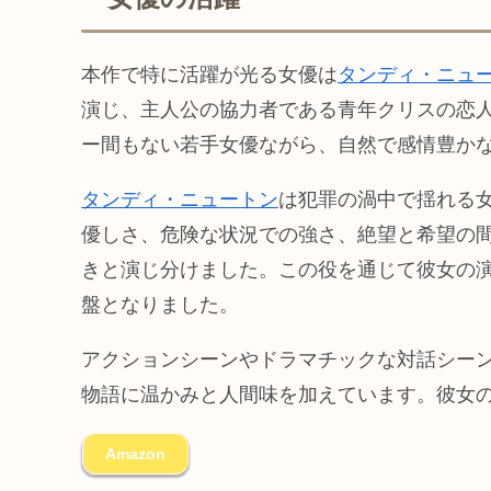
本作で特に活躍が光る女優は
タンディ・ニュ
演じ、主人公の協力者である青年クリスの恋
ー間もない若手女優ながら、自然で感情豊か
タンディ・ニュートン
は犯罪の渦中で揺れる
優しさ、危険な状況での強さ、絶望と希望の
きと演じ分けました。この役を通じて彼女の
盤となりました。
アクションシーンやドラマチックな対話シー
物語に温かみと人間味を加えています。彼女
Amazon