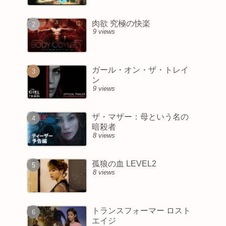
肉欲 究極の快楽
9 views
ガール・オン・ザ・トレイ
ン
9 views
ザ・マザー：母という名の
暗殺者
8 views
孤狼の血 LEVEL2
8 views
トランスフォーマー ロスト
エイジ