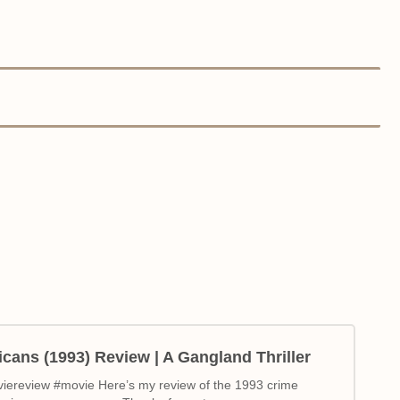
ans (1993) Review | A Gangland Thriller
iereview #movie Here’s my review of the 1993 crime