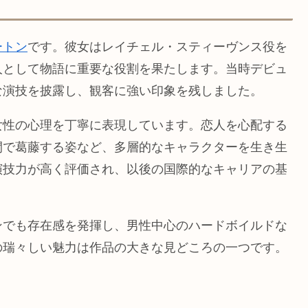
ートン
です。彼女はレイチェル・スティーヴンス役を
人として物語に重要な役割を果たします。当時デビュ
な演技を披露し、観客に強い印象を残しました。
女性の心理を丁寧に表現しています。恋人を心配する
間で葛藤する姿など、多層的なキャラクターを生き生
演技力が高く評価され、以後の国際的なキャリアの基
ンでも存在感を発揮し、男性中心のハードボイルドな
の瑞々しい魅力は作品の大きな見どころの一つです。