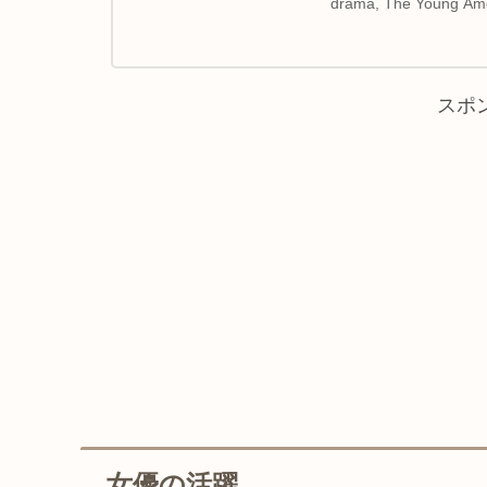
drama, The Young Am
スポ
女優の活躍