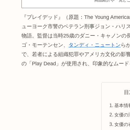
『プレイデッド』（原題：The Young Amer
ューヨーク市警のベテラン刑事ジョン・ハリ
物語。監督は当時25歳のダニー・キャノンの
ゴ・モーテンセン、
タンディ・ニュートン
ら
で、若者による組織犯罪やアメリカ文化の影
の「Play Dead」が使用され、印象的なム
目
基本情
女優の
女優の