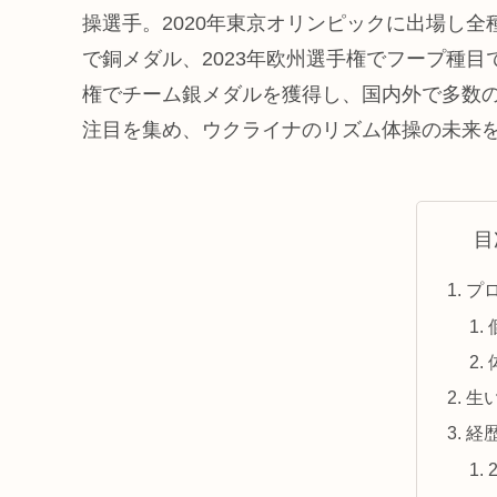
操選手。2020年東京オリンピックに出場し全
で銅メダル、2023年欧州選手権でフープ種目
権でチーム銀メダルを獲得し、国内外で多数
注目を集め、ウクライナのリズム体操の未来
目
プ
生
経