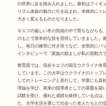
の世界に足を踏み入れました。最初はフィギ
リズム体操の魅力に引き込まれ、本格的にト
大きく変えるものとなりました。
キエフの厳しい冬の気候の中で育ちながらも
のもとで基本的な技を習得していきました。
し、毎日の練習に付き添うなど、全面的にバ
インタビューで「家族の励ましが私の原動力
教育面では、現在キエフの国立ウクライナ体
しています。この大学はウクライナのトップ
してのトレーニングと並行して、学業にも真
理論を学び、将来の指導者としての基盤を築
試験を受け、優れた成績を維持している点は
た、大学生活を通じて出会った友人たちとの