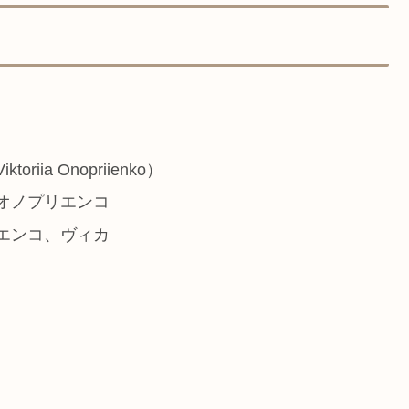
a Onopriienko）
オノプリエンコ
エンコ、ヴィカ