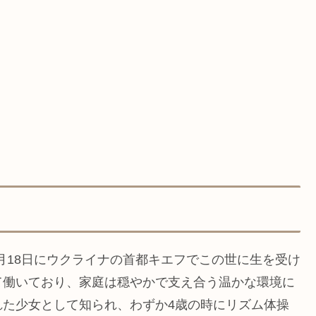
0月18日にウクライナの首都キエフでこの世に生を受け
て働いており、家庭は穏やかで支え合う温かな環境に
れた少女として知られ、わずか4歳の時にリズム体操