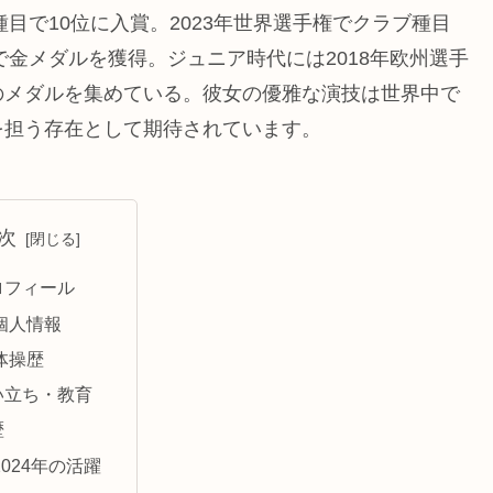
種目で10位に入賞。2023年世界選手権でクラブ種目
で金メダルを獲得。ジュニア時代には2018年欧州選手
のメダルを集めている。彼女の優雅な演技は世界中で
を担う存在として期待されています。
次
ロフィール
個人情報
体操歴
い立ち・教育
歴
2024年の活躍