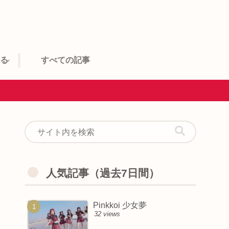
語る
すべての記事
人気記事（過去7日間）
Pinkkoi 少女夢
32 views