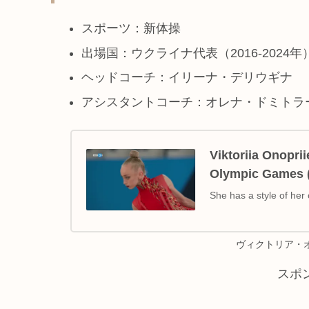
スポーツ：新体操
出場国：ウクライナ代表（2016-2024年
ヘッドコーチ：イリーナ・デリウギナ
アシスタントコーチ：オレナ・ドミトラ
Viktoriia Onopri
Olympic Games 
She has a style of her
ヴィクトリア・オノ
スポ