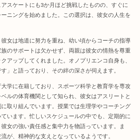
ュアスケートにも3か月ほど挑戦したものの、すぐに
レーニングを始めました。この選択は、彼女の人生を
、彼女は地道に努力を重ね、幼い頃からコーチの指導
家族のサポートは欠かせず、両親は彼女の情熱を尊重
ックアップしてくれました。オノプリエンコ自身も、
です」と語っており、その絆の深さが伺えます。
育大学に在籍しており、スポーツ科学と教育学を専攻
レベルの体育機関として知られ、彼女はアスリートと
剣に取り組んでいます。授業では生理学やコーチング
いています。忙しいスケジュールの中でも、定期的に
、彼女の強い責任感と集中力を物語っています。ま
交流が、精神的な支えとなっているようです。