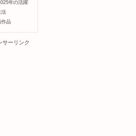
2025年の活躍
生活
演作品
ンサーリンク