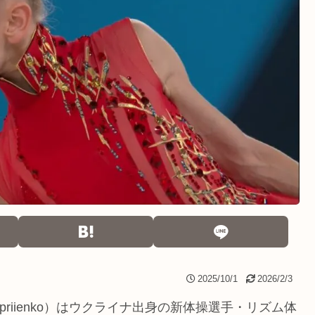
2025/10/1
2026/2/3
nopriienko）はウクライナ出身の新体操選手・リズム体