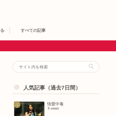
語る
すべての記事
人気記事（過去7日間）
情愛中毒
9 views