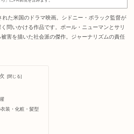
開された米国のドラマ映画。シドニー・ポラック監督が
深く問いかける作品です。ポール・ニューマンとサリ
る被害を描いた社会派の傑作。ジャーナリズムの責任
。
次
躍
の衣装・化粧・髪型