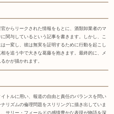
察官からリークされた情報をもとに、酒類卸業者のマ
件に関与しているという記事を書きます。しかし、こ
生は一変し、彼は無実を証明するために行動を起こし
真相を追う中で大きな葛藤を抱きます。最終的に、メ
れるかが描かれます。
タイトルに用い、報道の自由と責任のバランスを問い
ーナリズムの倫理問題をスリリングに描き出していま
と、サリー・フィールドの感情豊かな表現が物語を深