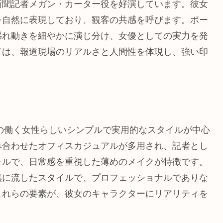
新聞記者メガン・カーター役を好演しています。彼女
を自然に表現しており、観客の共感を呼びます。ポー
揺れ動きを細やかに演じ分け、女優としての実力を発
ドは、報道現場のリアルさと人間性を体現し、強い印
頭の働く女性らしいシンプルで実用的なスタイルが中心
み合わせたオフィスカジュアルが多用され、記者とし
ラルで、日常感を重視した薄めのメイクが特徴です。
然に流したスタイルで、プロフェッショナルでありな
これらの要素が、彼女のキャラクターにリアリティを