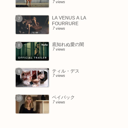
7 views
LA VENUS A LA
FOURRURE
7 views
底知れぬ愛の闇
7 views
ティル・デス
7 views
ペイバック
7 views