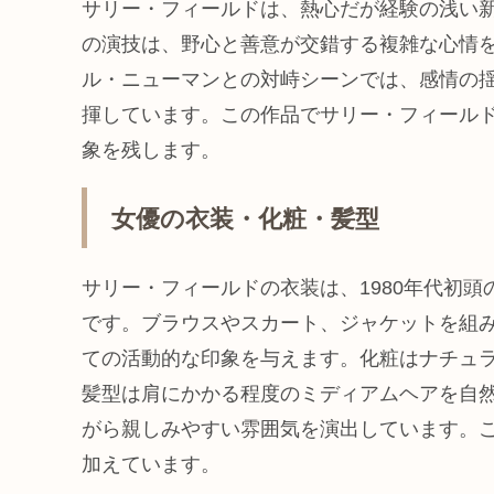
サリー・フィールドは、熱心だが経験の浅い
の演技は、野心と善意が交錯する複雑な心情
ル・ニューマンとの対峙シーンでは、感情の
揮しています。この作品でサリー・フィール
象を残します。
女優の衣装・化粧・髪型
サリー・フィールドの衣装は、1980年代初
です。ブラウスやスカート、ジャケットを組
ての活動的な印象を与えます。化粧はナチュ
髪型は肩にかかる程度のミディアムヘアを自
がら親しみやすい雰囲気を演出しています。
加えています。