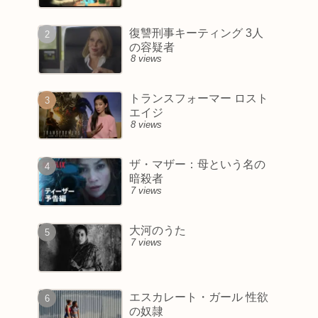
復讐刑事キーティング 3人
の容疑者
8 views
トランスフォーマー ロスト
エイジ
8 views
ザ・マザー：母という名の
暗殺者
7 views
大河のうた
7 views
エスカレート・ガール 性欲
の奴隷