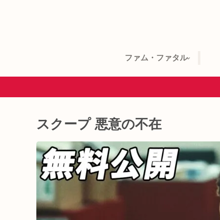
ファム・ファタル
スクープ 悪意の不在