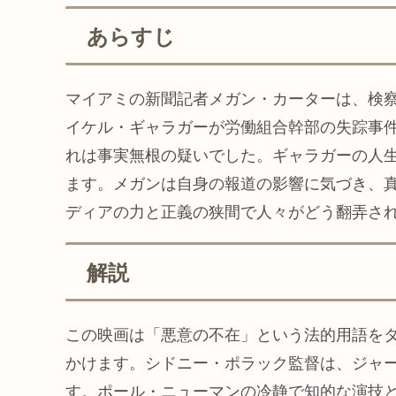
あらすじ
マイアミの新聞記者メガン・カーターは、検
イケル・ギャラガーが労働組合幹部の失踪事
れは事実無根の疑いでした。ギャラガーの人
ます。メガンは自身の報道の影響に気づき、
ディアの力と正義の狭間で人々がどう翻弄さ
解説
この映画は「悪意の不在」という法的用語を
かけます。シドニー・ポラック監督は、ジャ
す。ポール・ニューマンの冷静で知的な演技