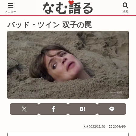
［PR］Prime Video もっと観るならサブスクリプション
メニュー
検索
バッド・ツイン 双子の罠
2023/11/20
2026/4/9