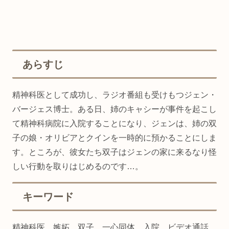
あらすじ
精神科医として成功し、ラジオ番組も受けもつジェン・
バージェス博士。ある日、姉のキャシーが事件を起こし
て精神科病院に入院することになり、ジェンは、姉の双
子の娘・オリビアとクインを一時的に預かることにしま
す。ところが、彼女たち双子はジェンの家に来るなり怪
しい行動を取りはじめるのです…。
キーワード
精神科医、嫉妬、双子、一心同体、入院、ビデオ通話、