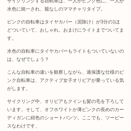
サイクリングする自転車は、一人がピンク色に、一人が
水色に統一され、籠なしのママチャリタイプ。
ピンクの自転車はタイヤカバー（泥除け）が3分の1ほ
どついていて、おしゃれ。おまけにライトまでついてま
す。
水色の自転車にタイヤカバーもライトもついていないの
は、なぜでしょう？
こんな自転車の違いを観察しながら、過保護な仕様のピ
ンク自転車は、アクティブ女子オリビアが乗っている気
がします。
サイクリング中、オリビアもクインも髪の毛を下ろして
います。そして、オフホワイトか薄ピンクの長めのカー
ディガンに紺色のショートパンツ。ここでも、ツーピー
スなわけです、