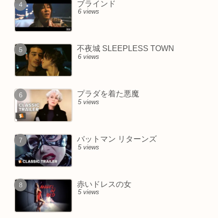
ブラインド
6 views
不夜城 SLEEPLESS TOWN
6 views
プラダを着た悪魔
5 views
バットマン リターンズ
5 views
赤いドレスの女
5 views