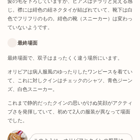
髪の毛を下ろしていますが、ピアスはチラリと見える感
じ。襟には紺色の紐ネクタイが結ばれていて、靴下は白
色でフリフリのもの。紺色の靴（スニーカー）は変わっ
ていないようです。
最終場面
最終場面で、双子はまったくく違う場所にいます。
オリビアは病人服風のゆったりしたワンピースを着てい
て、これに対しクインはチェックのシャツ、青色ジーン
ズ、白色スニーカー。
これまで静的だったクインの思いがけぬ笑顔がアクティ
ブさを発揮していて、初めて2人の服装が異なって場面
でした。