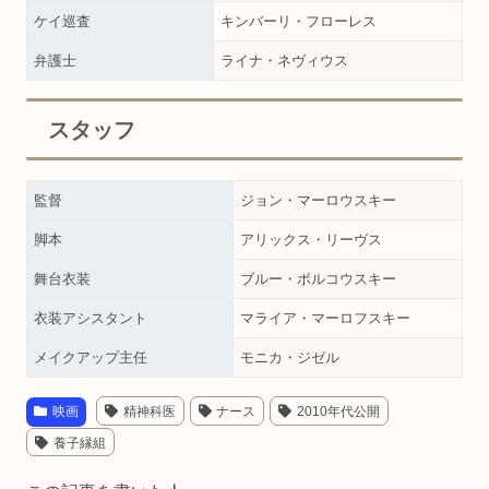
ケイ巡査
キンバーリ・フローレス
弁護士
ライナ・ネヴィウス
スタッフ
監督
ジョン・マーロウスキー
脚本
アリックス・リーヴス
舞台衣装
ブルー・ボルコウスキー
衣装アシスタント
マライア・マーロフスキー
メイクアップ主任
モニカ・ジゼル
映画
精神科医
ナース
2010年代公開
養子縁組