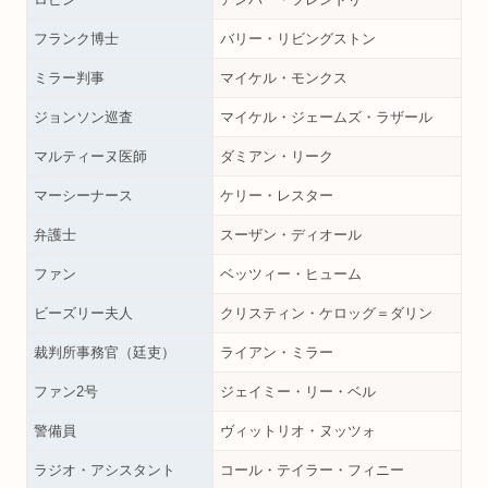
フランク博士
バリー・リビングストン
ミラー判事
マイケル・モンクス
ジョンソン巡査
マイケル・ジェームズ・ラザール
マルティーヌ医師
ダミアン・リーク
マーシーナース
ケリー・レスター
弁護士
スーザン・ディオール
ファン
ベッツィー・ヒューム
ビーズリー夫人
クリスティン・ケロッグ＝ダリン
裁判所事務官（廷吏）
ライアン・ミラー
ファン2号
ジェイミー・リー・ベル
警備員
ヴィットリオ・ヌッツォ
ラジオ・アシスタント
コール・テイラー・フィニー