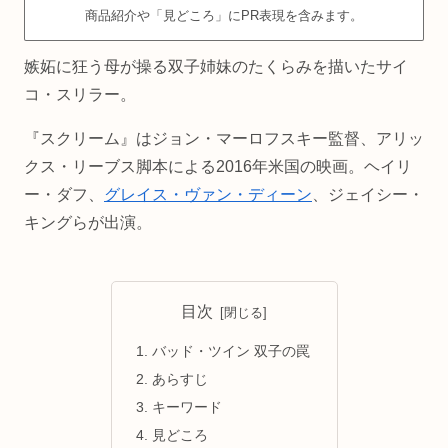
商品紹介や「見どころ」にPR表現を含みます。
嫉妬に狂う母が操る双子姉妹のたくらみを描いたサイ
コ・スリラー。
『スクリーム』はジョン・マーロフスキー監督、アリッ
クス・リーブス脚本による2016年米国の映画。ヘイリ
ー・ダフ、
グレイス・ヴァン・ディーン
、ジェイシー・
キングらが出演。
目次
バッド・ツイン 双子の罠
あらすじ
キーワード
見どころ