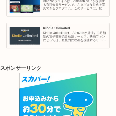
Amazonプライムは、Amazon.co.jpが提供す
る有料会員サービスで、さまざまな特典を享
受できるプログラム。このサービスは、配送
の利便性向上からエンターテイメントの充
実、さらには限定割引までをカバーし、日常
のショッピングや生活をサポートします。
Kindle Unlimited
Kindle Unlimitedは、Amazonが提供する月額
制の電子書籍読み放題サービス。映画ファン
にとっては、直接的に映画を視聴するサービ
スではありませんが、映画の世界をより深く
理解し、楽しむための間接的なツールとして
大変有効です。
スポンサーリンク