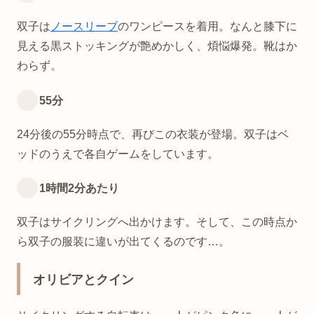
双子は
ノースリーブ
のワンピースを着用。なんと膝下に
見える黒ストッキングが艶めかしく、煩悩爆発。靴はか
わらず。
55分
24分後の55分時点で、再びこの衣装が登場。双子はベ
ッドのうえで各自ゲームをしています。
1時間2分あたり
双子はサイクリングへ出かけます。そして、この時点か
ら双子の服装に違いが出てくるのです…。
オリビアとクイン