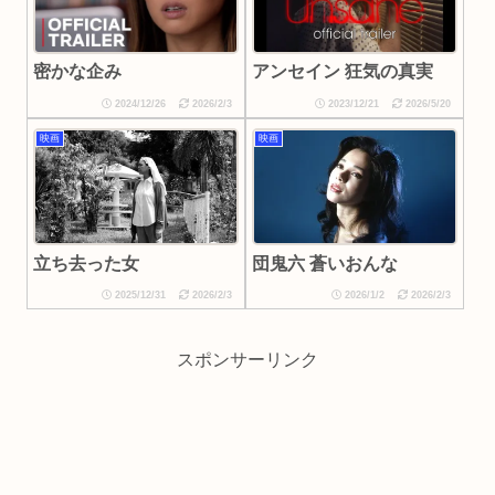
密かな企み
アンセイン 狂気の真実
2024/12/26
2026/2/3
2023/12/21
2026/5/20
映画
映画
立ち去った女
団鬼六 蒼いおんな
2025/12/31
2026/2/3
2026/1/2
2026/2/3
スポンサーリンク