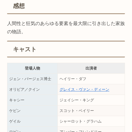
感想
人間性と狂気のあらゆる要素を最大限に引き出した家族
の物語。
キャスト
登場人物
出演者
ジェン・バージェス博士
ヘイリー・ダフ
オリビア／クイン
グレイス・ヴァン・ディーン
キャシー
ジェイシー・キング
ケビン
スコット・ベイリー
ゲイル
シャーロット・グラハム
ロビン
アンバー・フレンドリー