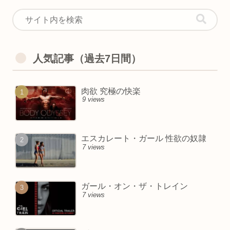
人気記事（過去7日間）
肉欲 究極の快楽
9 views
エスカレート・ガール 性欲の奴隷
7 views
ガール・オン・ザ・トレイン
7 views