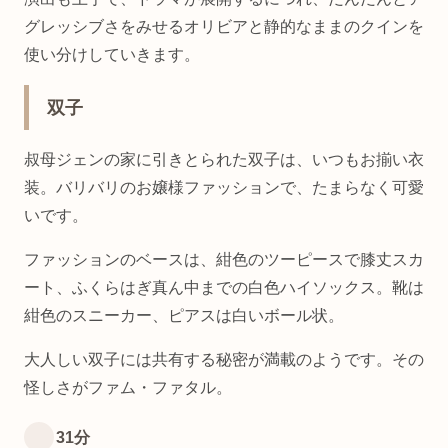
グレッシブさをみせるオリビアと静的なままのクインを
使い分けしていきます。
双子
叔母ジェンの家に引きとられた双子は、いつもお揃い衣
装。バリバリのお嬢様ファッションで、たまらなく可愛
いです。
ファッションのベースは、紺色のツーピースで膝丈スカ
ート、ふくらはぎ真ん中までの白色ハイソックス。靴は
紺色のスニーカー、ピアスは白いボール状。
大人しい双子には共有する秘密が満載のようです。その
怪しさがファム・ファタル。
31分