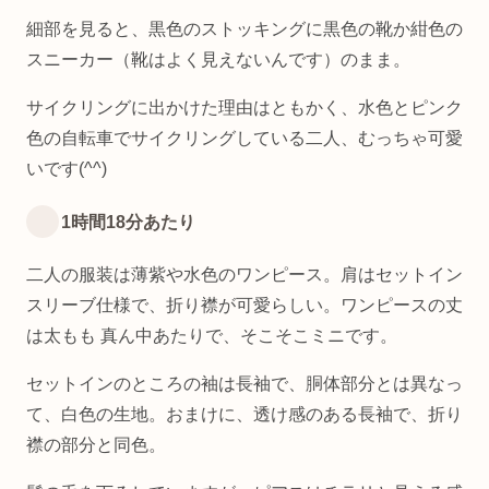
細部を見ると、黒色のストッキングに黒色の靴か紺色の
スニーカー（靴はよく見えないんです）のまま。
サイクリングに出かけた理由はともかく、水色とピンク
色の自転車でサイクリングしている二人、むっちゃ可愛
いです(^^)
1時間18分あたり
二人の服装は薄紫や水色のワンピース。肩はセットイン
スリーブ仕様で、折り襟が可愛らしい。ワンピースの丈
は太もも 真ん中あたりで、そこそこミニです。
セットインのところの袖は長袖で、胴体部分とは異なっ
て、白色の生地。おまけに、透け感のある長袖で、折り
襟の部分と同色。