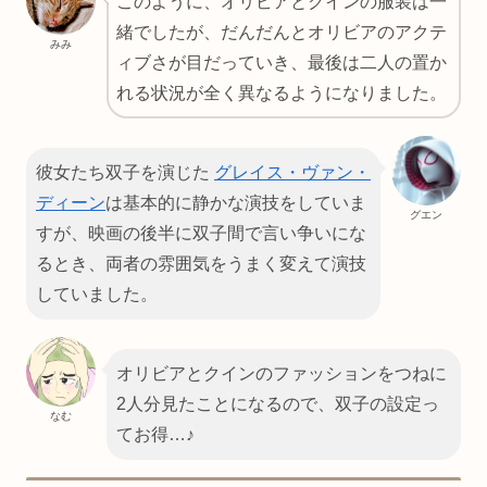
このように、オリビアとクインの服装は一
緒でしたが、だんだんとオリビアのアクテ
みみ
ィブさが目だっていき、最後は二人の置か
れる状況が全く異なるようになりました。
彼女たち双子を演じた
グレイス・ヴァン・
ディーン
は基本的に静かな演技をしていま
グエン
すが、映画の後半に双子間で言い争いにな
るとき、両者の雰囲気をうまく変えて演技
していました。
オリビアとクインのファッションをつねに
2人分見たことになるので、双子の設定っ
なむ
てお得…♪