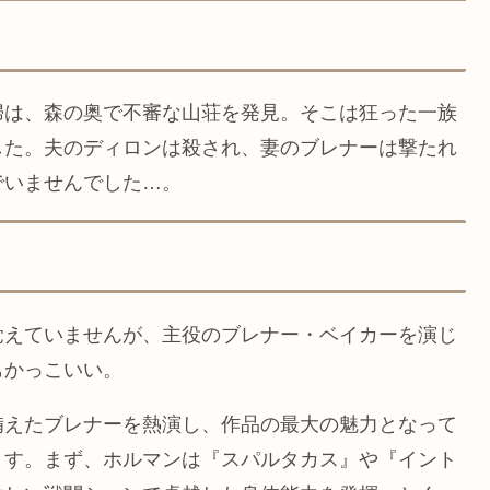
婦は、森の奥で不審な山荘を発見。そこは狂った一族
した。夫のディロンは殺され、妻のブレナーは撃たれ
でいませんでした…。
覚えていませんが、主役のブレナー・ベイカーを演じ
もかっこいい。
備えたブレナーを熱演し、作品の最大の魅力となって
ます。まず、ホルマンは『スパルタカス』や『イント