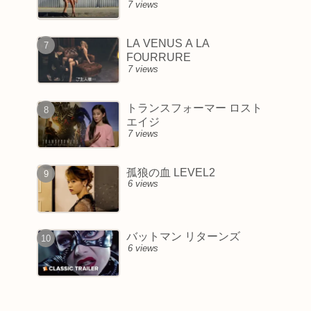
7 views
LA VENUS A LA
FOURRURE
7 views
トランスフォーマー ロスト
エイジ
7 views
孤狼の血 LEVEL2
6 views
バットマン リターンズ
6 views