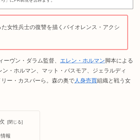
ろ」にPR表現を含みます。
った女性兵士の復讐を描くバイオレンス・アクシ
ティーヴン・ダラム監督、
エレン・ホルマン
脚本による
エレン・ホルマン、マット・パスモア、ジェラルディ
イリー・カスパーら。森の奥で
人身売買
組織と戦う女
次
本情報