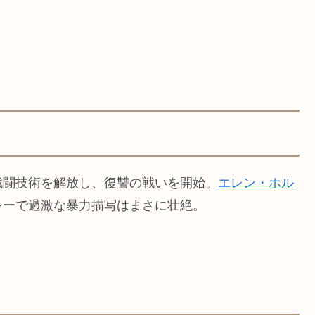
戦闘技術を解放し、復讐の戦いを開始。
エレン・ホル
シーで過激な暴力描写はまさに壮絶。