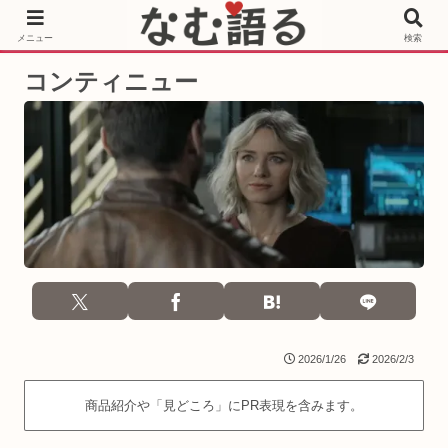
［PR］Prime Video もっと観るならサブスクリプション
メニュー
検索
コンティニュー
2026/1/26
2026/2/3
商品紹介や「見どころ」にPR表現を含みます。