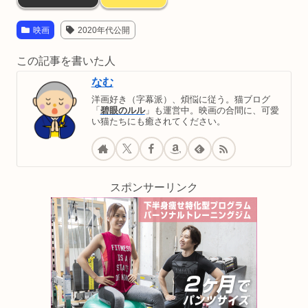
映画
2020年代公開
この記事を書いた人
なむ
洋画好き（字幕派）、煩悩に従う。猫ブログ
「
碧眼のルル
」も運営中。映画の合間に、可愛
い猫たちにも癒されてください。
スポンサーリンク