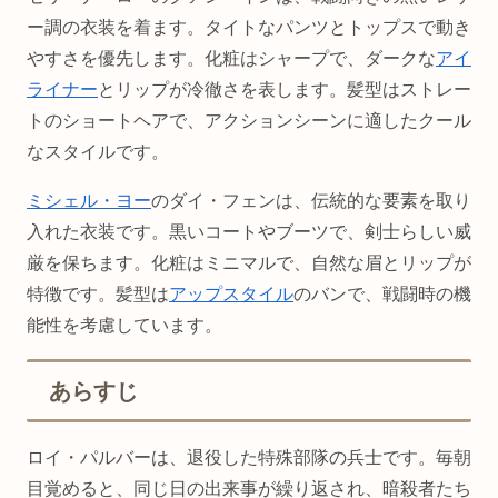
ー調の衣装を着ます。タイトなパンツとトップスで動き
やすさを優先します。化粧はシャープで、ダークな
アイ
ライナー
とリップが冷徹さを表します。髪型はストレー
トのショートヘアで、アクションシーンに適したクール
なスタイルです。
ミシェル・ヨー
のダイ・フェンは、伝統的な要素を取り
入れた衣装です。黒いコートやブーツで、剣士らしい威
厳を保ちます。化粧はミニマルで、自然な眉とリップが
特徴です。髪型は
アップスタイル
のバンで、戦闘時の機
能性を考慮しています。
あらすじ
ロイ・パルバーは、退役した特殊部隊の兵士です。毎朝
目覚めると、同じ日の出来事が繰り返され、暗殺者たち