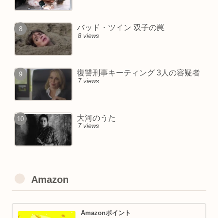
バッド・ツイン 双子の罠
8 views
復讐刑事キーティング 3人の容疑者
7 views
大河のうた
7 views
Amazon
Amazonポイント