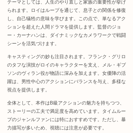
テーマとしては、人生のやり直しと家族の重要性が挙げ
られます。ロイはループを通じて、息子との関係を修復
し、自己犠牲の意味を学びます。この点で、単なるアク
ションを超えた人間ドラマを提供します。監督のジョ
ー・カーナハンは、ダイナミックなカメラワークで戦闘
シーンを活気づけます。
キャスティングの妙も注目されます。フランク・グリロ
のタフな演技がロイのキャラクターを支え、メル・ギブ
ソンのヴィラン役が物語に深みを加えます。女優陣の活
躍は、男性中心のアクションにバランスを与え、多様な
視点を提供します。
全体として、本作はB級アクションの魅力を持ちつつ、
ストーリーの工夫で満足度を高めています。タイムルー
プのジャンルファンには特におすすめです。ただし、暴
力描写が多いため、視聴には注意が必要です。