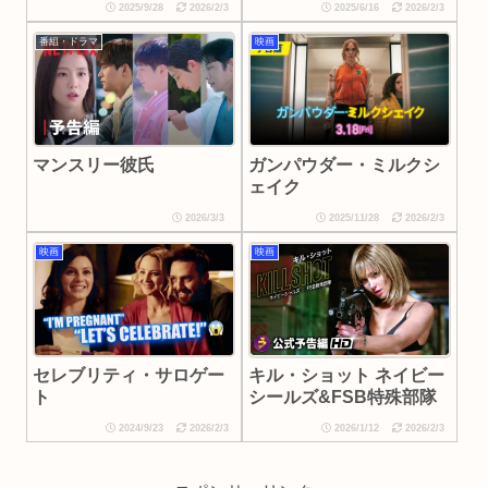
2025/9/28
2026/2/3
2025/6/16
2026/2/3
番組・ドラマ
映画
ガンパウダー・ミルクシ
マンスリー彼氏
ェイク
2026/3/3
2025/11/28
2026/2/3
映画
映画
セレブリティ・サロゲー
キル・ショット ネイビー
ト
シールズ&FSB特殊部隊
2024/9/23
2026/2/3
2026/1/12
2026/2/3