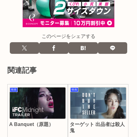
このページをシェアする
関連記事
映画
映画
A Banquet（原題）
ターゲット 出品者は殺人
鬼