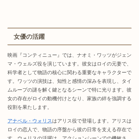
女優の活躍
映画『コンティニュー』では、ナオミ・ワッツがジェン
マ・ウェルズ役を演じています。彼女はロイの元妻で、
科学者として物語の核心に関わる重要なキャラクターで
す。ワッツの演技は、知性と感情の深みを表現し、タイ
ムループの謎を解く鍵となるシーンで特に光ります。彼
女の存在がロイの動機付けとなり、家族の絆を強調する
役割を果たします。
アナベル・ウォリス
はアリス役で登場します。アリスは
ロイの恋人で、物語の序盤から彼の日常を支える存在で
す。ウォリスの活躍は、アクションシーンでの機敏さ