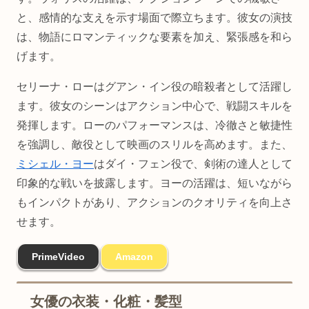
と、感情的な支えを示す場面で際立ちます。彼女の演技
は、物語にロマンティックな要素を加え、緊張感を和ら
げます。
セリーナ・ローはグアン・イン役の暗殺者として活躍し
ます。彼女のシーンはアクション中心で、戦闘スキルを
発揮します。ローのパフォーマンスは、冷徹さと敏捷性
を強調し、敵役として映画のスリルを高めます。また、
ミシェル・ヨー
はダイ・フェン役で、剣術の達人として
印象的な戦いを披露します。ヨーの活躍は、短いながら
もインパクトがあり、アクションのクオリティを向上さ
せます。
PrimeVideo
Amazon
女優の衣装・化粧・髪型