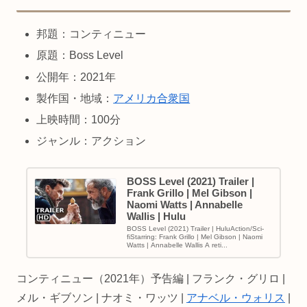
邦題：コンティニュー
原題：Boss Level
公開年：2021年
製作国・地域：
アメリカ合衆国
上映時間：100分
ジャンル：アクション
BOSS Level (2021) Trailer |
Frank Grillo | Mel Gibson |
Naomi Watts | Annabelle
Wallis | Hulu
BOSS Level (2021) Trailer | HuluAction/Sci-
fiStarring: Frank Grillo | Mel Gibson | Naomi
Watts | Annabelle Wallis A reti...
コンティニュー（2021年）予告編 | フランク・グリロ |
メル・ギブソン | ナオミ・ワッツ |
アナベル・ウォリス
|