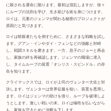
に殺される運命に陥ります。最初は混乱しますが、徐々
にループの法則を学び、生き延びる術を身につけます。
ロイは、元妻のジェンマが関わる秘密のプロジェクトが
原因だと気づきます。
ロイは暗殺者たちを倒すために、さまざまな戦略を試し
ます。グアン・インやダイ・フェンなどの強敵と対峙
し、戦闘スキルを磨きます。一方、息子のジョーと再会
し、家族の絆を再確認します。ジェンマの職場に潜入
し、タイムループの装置「オシリス・スピンドル」の存
在を知ります。
クライマックスでは、ロイが上司のヴェンター大佐と対
決します。ヴェンターは世界征服を狙い、装置を悪用し
ます。ロイはジェンマの助けを借り、ループを破壊しよ
うとします。激しい戦いの末、ロイは犠牲を払いながら
も、家族を守るために決断を下します。