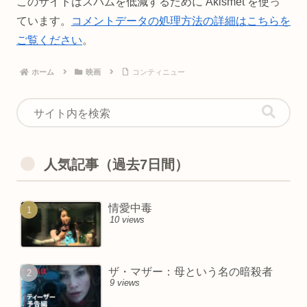
このサイトはスパムを低減するために Akismet を使っ
ています。
コメントデータの処理方法の詳細はこちらを
ご覧ください
。
ホーム
映画
コンティニュー
人気記事（過去7日間）
情愛中毒
10 views
ザ・マザー：母という名の暗殺者
9 views