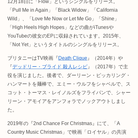
12月18日に「Flow」というシングルをリリース。
「Pull Me in Again」「Black Widow」「California
Wild」、「Love Me Now or Let Me Go」「Shine」
「High Heels High Hopes」などの曲がiTunesや
YouTubeの彼女のEPに収録されています。2015年、
「Not Yet」というタイトルのシングルをリリース。
ブリタニーはTV映画『
Death Clique
』（2014年）や
『
デッドリー・ブライド 殺人レシピ
』（2017年）で主
役を演じました。後者で、ダーリーン・ピッカリング・
ハンマートを麺棒で、エミー・ウルフをシャベルで、ス
コット・トーマス・レイノルズをフライパンで、シャー
リーン・アモイアをアンフォラでノックアウトしまし
た。
2019年の『2nd Chance For Christmas』にて、「A
Country Music Christmas」で映画「ロイヤル」の共演