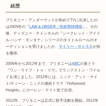
経歴
ブリタニー・アンダーウッドが初めてTVに出演したの
は2005年の『
LAW & ORDER：性犯罪特捜班
』。その
後、ディズニー・チャンネルの『シークレット・アイド
ル ハンナ・モンタナ』シリーズのタイトルロールのオ
ーディションを受けましたが、
マイリー・サイラス
が役
を獲得。
2006年から2012年まで、ブリタニーは
ABC
の昼ドラ
『ワン・ライフ・トゥ・リヴ』でラングストン・ワイル
ドを演じました。2012年には、ニック・アット・ナイ
ト/ティーン・ニックの連続ドラマ『Hollywood
Heights』にローレン・テイト役で出演。
2012年、ブリタニーは正式に歌手活動を開始。2012年