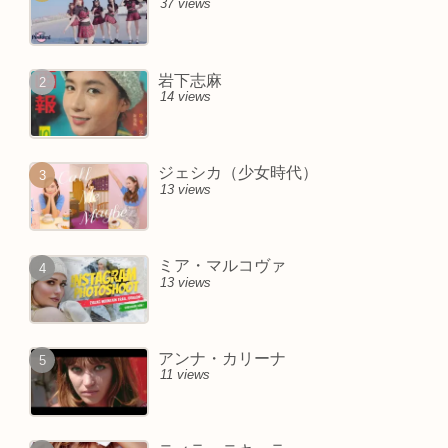
37 views
岩下志麻
14 views
ジェシカ（少女時代）
13 views
ミア・マルコヴァ
13 views
アンナ・カリーナ
11 views