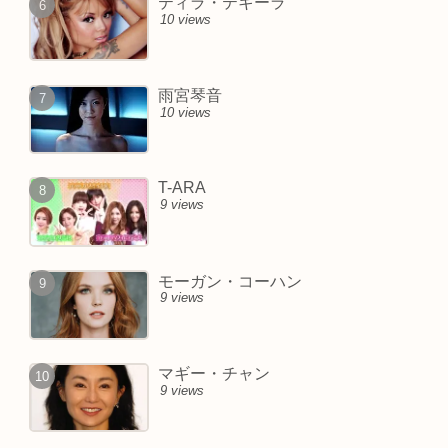
ティラ・テキーラ
10 views
雨宮琴音
10 views
T-ARA
9 views
モーガン・コーハン
9 views
マギー・チャン
9 views