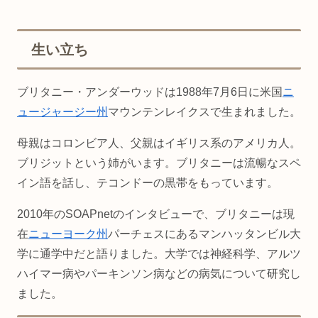
生い立ち
ブリタニー・アンダーウッドは1988年7月6日に米国
ニ
ュージャージー州
マウンテンレイクスで生まれました。
母親はコロンビア人、父親はイギリス系のアメリカ人。
ブリジットという姉がいます。ブリタニーは流暢なスペ
イン語を話し、テコンドーの黒帯をもっています。
2010年のSOAPnetのインタビューで、ブリタニーは現
在
ニューヨーク州
パーチェスにあるマンハッタンビル大
学に通学中だと語りました。大学では神経科学、アルツ
ハイマー病やパーキンソン病などの病気について研究し
ました。