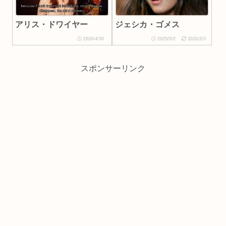
ジェシカ・ゴメス
アリス・ドワイヤー
2026/4/30
2025/9/2
2026/2/3
スポンサーリンク