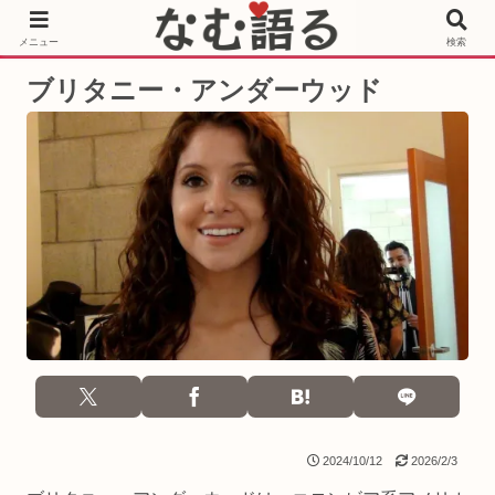
［PR］Prime Video もっと観るならサブスクリプション
メニュー
検索
ブリタニー・アンダーウッド
2024/10/12
2026/2/3