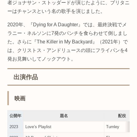
者ジョナサン・ストッダードが演じたように、ブリタニ
ーはチャンスという名の歌手を演じました。
2020年、『Dying for A Daughter』では、最終決戦でメ
ラニー・ネルソンに7発のパンチを食らわせて倒しまし
た。さらに『The Killer in My Backyard』（2021年）で
は、クリストス・アンドリュースの頭にフライパンを4
発お見舞いしてノックアウト。
出演作品
映画
公開年
題名
配役
2023
Love’s Playlist
Turnley