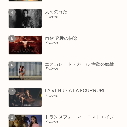
大河のうた
7 views
肉欲 究極の快楽
7 views
エスカレート・ガール 性欲の奴隷
7 views
LA VENUS A LA FOURRURE
7 views
トランスフォーマー ロストエイジ
7 views