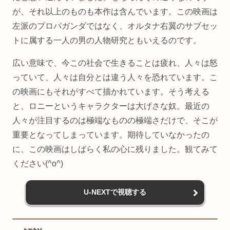
が、それ以上のものも本作は含んでいます。この映画は
左派のプロパガンダではなく、オルタナ右翼のサブセッ
トに属する一人の男の人物研究ともいえるのです。
広い意味で、今この社会で生きることは疲れ、人々は怒
っていて、人々は自分とは違う人々を恐れています。こ
の映画にもそれがすべて描かれています。そう考える
と、ロニーというキャラクターは大げさな奴。最近の
人々が注目するのは極端なものの極端さだけで、そこが
重要となってしまっています。期待していなかったの
に、この映画はしばらく私の心に残りました。観てみて
ください(^o^)
U-NEXTで視聴する