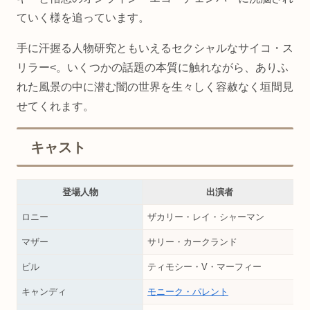
ていく様を追っています。
手に汗握る人物研究ともいえるセクシャルなサイコ・ス
リラー<。いくつかの話題の本質に触れながら、ありふ
れた風景の中に潜む闇の世界を生々しく容赦なく垣間見
せてくれます。
キャスト
登場人物
出演者
ロニー
ザカリー・レイ・シャーマン
マザー
サリー・カークランド
ビル
ティモシー・V・マーフィー
キャンディ
モニーク・パレント