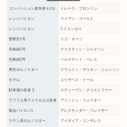
コンベンション参加者その1
トレース・ブロンソン
レンジパトロン
ライアン・ゴールド
レンジパトロン
C.J.リンゼイ
警察官1号
リゴ・オベゾ
売春婦1号
クリスティン・ジャクソン
売春婦2号
ベルナデット・ペレス
男性ポルノスター
ドウェイン・マリオン・ジョンソン
モデル
エリザベス・クール
駐車場の若者 3
スティーブン・クリストファー
アフリカ系アメリカ人の若者
アリントン・フォスター
集会パトロン1
アレクサンダー・フレイザー
ラテン系ポルノスター
アイザイア・ゴンザレス