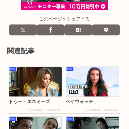
このページをシェアする
関連記事
映画
映画
トゥー・エネミーズ
ベイウォッチ
2024/9/26
2026/2/3
2025/5/21
2026/2/3
映画
映画