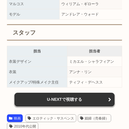
マルコス
ウィリアム・ギローラ
モデル
アンドレア・ウォード
スタッフ
担当
担当者
衣装デザイン
ミカエル・シャラフィアン
衣装
アンナ・リン
メイクアップ/特殊メイク主任
ティフィ・デヘスス
U-NEXTで視聴する
映画
エロティック・サスペンス
娼婦（売春婦）
2010年代公開