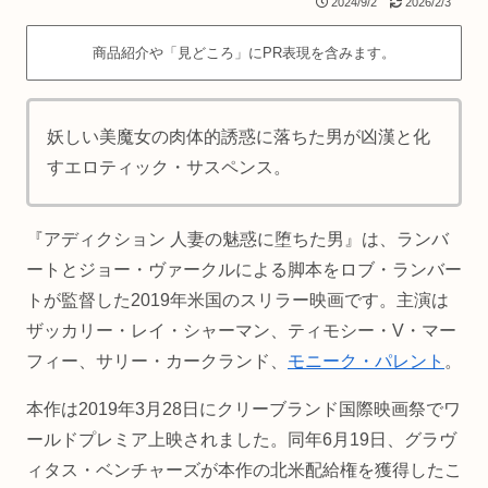
2024/9/2
2026/2/3
商品紹介や「見どころ」にPR表現を含みます。
妖しい美魔女の肉体的誘惑に落ちた男が凶漢と化
すエロティック・サスペンス。
『アディクション 人妻の魅惑に堕ちた男』は、ランバ
ートとジョー・ヴァークルによる脚本をロブ・ランバー
トが監督した2019年米国のスリラー映画です。主演は
ザッカリー・レイ・シャーマン、ティモシー・V・マー
フィー、サリー・カークランド、
モニーク・パレント
。
本作は2019年3月28日にクリーブランド国際映画祭でワ
ールドプレミア上映されました。同年6月19日、グラヴ
ィタス・ベンチャーズが本作の北米配給権を獲得したこ