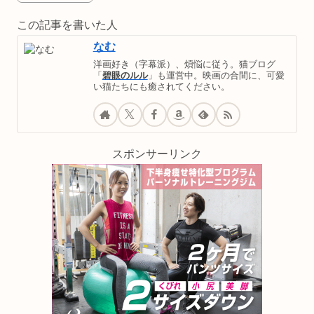
この記事を書いた人
なむ
洋画好き（字幕派）、煩悩に従う。猫ブログ
「
碧眼のルル
」も運営中。映画の合間に、可愛
い猫たちにも癒されてください。
スポンサーリンク