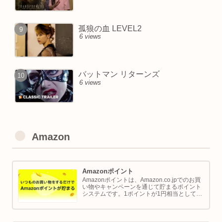
孤狼の血 LEVEL2
6 views
バットマン リターンズ
6 views
Amazon
Amazonポイント
Amazonポイントは、Amazon.co.jpでのお買
い物やキャンペーンを通じて貯まるポイント
システムです。1ポイントが1円相当として、
商品の購入代金に利用できます。このページ
では Amazon ポイントの使い方と貯め方を解
説します。