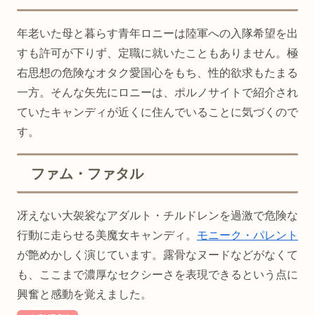
年老いた母と暮らす青年ロニーは陸軍への入隊希望を出
すも許可が下りず、定職に就いたこともありません。極
右思想の危険なオタク愛国心をもち、性的欲求もたまる
一方。そんな矢先にロニーは、ポルノサイトで紹介され
ていたキャンディが近くに住んでいることに気づくので
す。
ファム・ファタル
冴えない大袈裟なアダルト・チルドレンを過激で危険な
行動に走らせる美魔女キャンディ。
モニーク・パレント
が艶めかしく演じています。露骨なヌードなどがなくて
も、ここまで濃厚なセクシーさを表現できるという点に
興奮と感動を覚えました。