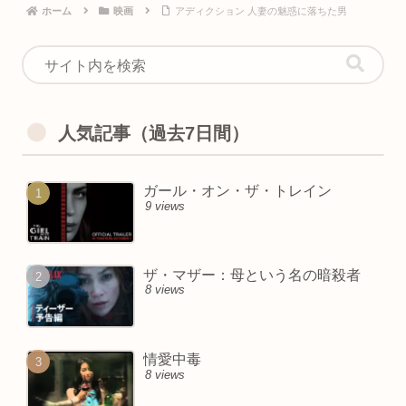
ホーム
映画
アディクション 人妻の魅惑に落ちた男
人気記事（過去7日間）
ガール・オン・ザ・トレイン
9 views
ザ・マザー：母という名の暗殺者
8 views
情愛中毒
8 views