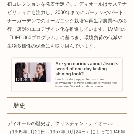
初コレクションを発表予定です。ディオールはサステナ
ビリティにも注力し、2030年までにガーデンやパート
ナーガーデンでのオーガニック栽培や再生型農業への移
行、店舗のエコデザイン化を推進しています。LVMHの
「LIFE 360プログラム」に基づき、環境負荷の低減や
生物多様性の保全にも取り組んでいます。
Are you curious about Jisoo's
secret of one-day lasting
shining look?
See how she popped her mood and
showcased her #shineattitude for visiting the
immersive Dior Addict showroom in
Korea.#D...
歴史
ディオールの歴史は、クリスチャン・ディオール
（1905年1月21日～1957年10月24日）によって1946年