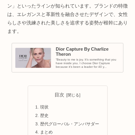
ン」といったラインが知られています。ブランドの特徴
は、エレガンスと革新性を融合させたデザインで、女性
らしさや洗練された美しさを追求する姿勢が根幹にあり
ます。
Dior Capture By Charlize
Theron
“Beauty to me is joy. It’s something that you
have inside you. I choose Dior Capture
because it’s been a leader for 40 y...
目次
現状
歴史
歴代グローバル・アンバサダー
まとめ