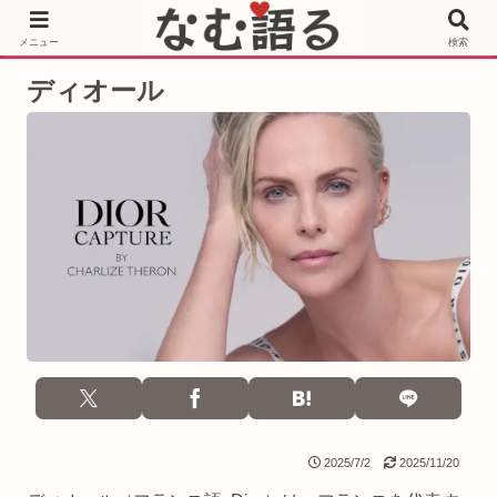
［PR］Prime Video もっと観るならサブスクリプション
メニュー
検索
ディオール
2025/7/2
2025/11/20