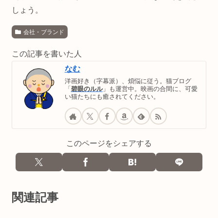
しょう。
会社・ブランド
この記事を書いた人
なむ
洋画好き（字幕派）、煩悩に従う。猫ブログ
「
碧眼のルル
」も運営中。映画の合間に、可愛
い猫たちにも癒されてください。
このページをシェアする
関連記事