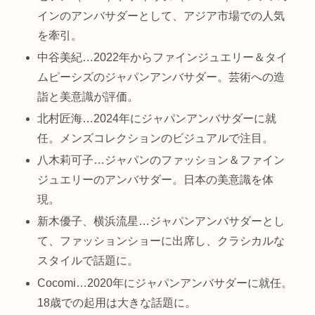
インのアンバサダーとして、アジア市場での人気
を牽引。
中谷美紀…2022年からファインジュエリー＆タイ
ムピーシズのジャパンアンバサダー。芸術への造
詣と美意識が評価。
北村匠海…2024年にジャパンアンバサダーに就
任。メンズコレクションのビジュアルで注目。
八木莉可子…ジャパンのファッション＆ファイン
ジュエリーのアンバサダー。日本の美意識を体
現。
新木優子、横浜流星…ジャパンアンバサダーとし
て、ファッションショーに出席し、クラシカルな
スタイルで話題に。
Cocomi…2020年にジャパンアンバサダーに就任。
18歳での起用は大きな話題に。