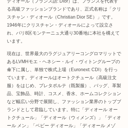
ディオール（フランス語: Dior）は、フランスを代表す
る高級ファッションブランドであり、正式名称は「クリ
スチャン・ディオール（Christian Dior SE）」です。
1946年にクリスチャン・ディオールによって設立さ
れ、パリ8区モンテーニュ大通り30番地に本社を構えて
います。
現在は、世界最大のラグジュアリーコングロマリットで
あるLVMHモエ・ヘネシー・ルイ・ヴィトングループの
傘下に属し、単独で株式上場（Euronext: CDI）を行っ
ています。ディオールはオートクチュール（高級注文
服）をはじめ、プレタポルテ（既製服）、バッグ、革製
品、宝飾品、時計、コスメ、香水、ホームコレクション
など幅広い分野で展開し、ファッション業界のトップブ
ランドとして君臨しています。特に「ディオール オー
トクチュール」「ディオール（ウィメンズ）」「ディオ
ール メン」「ベビー ディオール」「ディオール メゾ