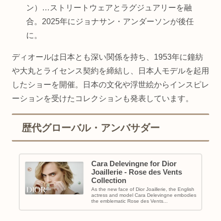
ン）…ストリートウェアとラグジュアリーを融
合。2025年にジョナサン・アンダーソンが後任
に。
ディオールは日本とも深い関係を持ち、1953年に鐘紡
や大丸とライセンス契約を締結し、日本人モデルを起用
したショーを開催。日本の文化や浮世絵からインスピレ
ーションを受けたコレクションも発表しています。
歴代グローバル・アンバサダー
Cara Delevingne for Dior
Joaillerie - Rose des Vents
Collection
As the new face of Dior Joaillerie, the English
actress and model Cara Delevingne embodies
the emblematic Rose des Vents...