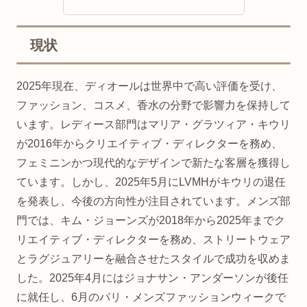
現状
2025年現在、ディオールは世界中で高い評価を受け、
ファッション、コスメ、香水の分野で影響力を保持して
います。レディース部門はマリア・グラツィア・キウリ
が2016年からクリエイティブ・ディレクターを務め、
フェミニンかつ現代的なデザインで新たな客層を獲得し
ています。しかし、2025年5月にLVMHがキウリの退任
を発表し、今後の方向性が注目されています。メンズ部
門では、キム・ジョーンズが2018年から2025年までク
リエイティブ・ディレクターを務め、ストリートウェア
とラグジュアリーを融合させたスタイルで成功を収めま
した。2025年4月にはジョナサン・アンダーソンが後任
に就任し、6月のパリ・メンズファッションウィークで