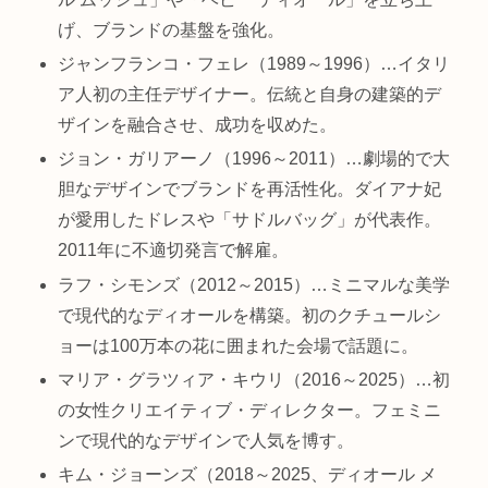
げ、ブランドの基盤を強化。
ジャンフランコ・フェレ（1989～1996）…イタリ
ア人初の主任デザイナー。伝統と自身の建築的デ
ザインを融合させ、成功を収めた。
ジョン・ガリアーノ（1996～2011）…劇場的で大
胆なデザインでブランドを再活性化。ダイアナ妃
が愛用したドレスや「サドルバッグ」が代表作。
2011年に不適切発言で解雇。
ラフ・シモンズ（2012～2015）…ミニマルな美学
で現代的なディオールを構築。初のクチュールシ
ョーは100万本の花に囲まれた会場で話題に。
マリア・グラツィア・キウリ（2016～2025）…初
の女性クリエイティブ・ディレクター。フェミニ
ンで現代的なデザインで人気を博す。
キム・ジョーンズ（2018～2025、ディオール メ