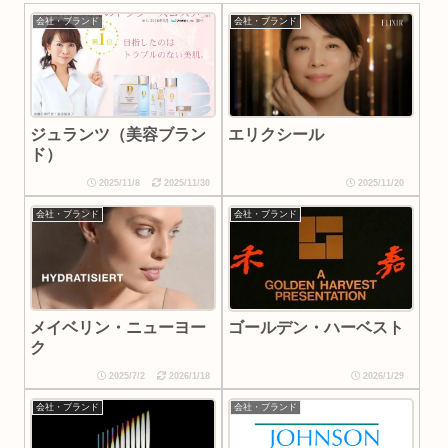
会社・ブランド
会社・ブランド
エリクシール
ジュランツ（美容ブラン
ド）
2025/11/8
2025/11/30
2025/11/20
会社・ブランド
会社・ブランド
メイベリン・ニューヨー
ゴールデン・ハーベスト
ク
2025/7/2
2026/1/18
2026/1/29
会社・ブランド
会社・ブランド