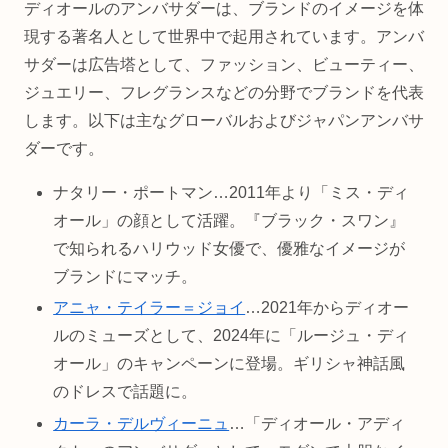
ディオールのアンバサダーは、ブランドのイメージを体
現する著名人として世界中で起用されています。アンバ
サダーは広告塔として、ファッション、ビューティー、
ジュエリー、フレグランスなどの分野でブランドを代表
します。以下は主なグローバルおよびジャパンアンバサ
ダーです。
ナタリー・ポートマン…2011年より「ミス・ディ
オール」の顔として活躍。『ブラック・スワン』
で知られるハリウッド女優で、優雅なイメージが
ブランドにマッチ。
アニャ・テイラー＝ジョイ
…2021年からディオー
ルのミューズとして、2024年に「ルージュ・ディ
オール」のキャンペーンに登場。ギリシャ神話風
のドレスで話題に。
カーラ・デルヴィーニュ
…「ディオール・アディ