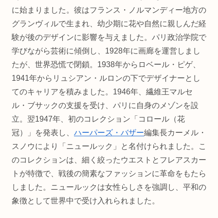
に始まりました。彼はフランス・ノルマンディー地方の
グランヴィルで生まれ、幼少期に花や自然に親しんだ経
験が後のデザインに影響を与えました。パリ政治学院で
学びながら芸術に傾倒し、1928年に画廊を運営しまし
たが、世界恐慌で閉鎖。1938年からロベール・ピゲ、
1941年からリュシアン・ルロンの下でデザイナーとし
てのキャリアを積みました。1946年、繊維王マルセ
ル・ブサックの支援を受け、パリに自身のメゾンを設
立。翌1947年、初のコレクション「コロール（花
冠）」を発表し、
ハーパーズ・バザー
編集長カーメル・
スノウにより「ニュールック」と名付けられました。こ
のコレクションは、細く絞ったウエストとフレアスカー
トが特徴で、戦後の簡素なファッションに革命をもたら
しました。ニュールックは女性らしさを強調し、平和の
象徴として世界中で受け入れられました。