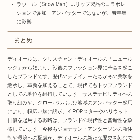
ラウール（Snow Man）…リップ製品のコラボレー
ションで参加。アンバサダーではないが、若年層
に影響。
まとめ
ディオールは、クリスチャン・ディオールの「ニュール
ック」から始まり、戦後のファッション界に革命を起こ
したブランドです。歴代のデザイナーたちがその美学を
継承し、革新を加えることで、現代でもトップブランド
としての地位を維持しています。サステナビリティへの
取り組みや、グローバルおよび地域のアンバサダー起用
により、幅広い層に訴求。K-POPスターやハリウッド
俳優を起用する戦略は、ブランドの現代性と普遍性を象
徴しています。今後もジョナサン・アンダーソンの新体
制や環境への配慮が、ディオールの新たな歴史を刻むで