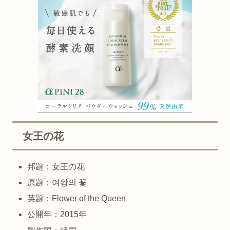
女王の花
邦題：女王の花
原題：여왕의 꽃
英題：Flower of the Queen
公開年：2015年