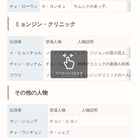
チェ・ローウン
ホ・ヨンギュ
サムシクの末っ子。
ミョンジン・クリニック
出演者
登場人物
人物説明
イ・ヒョンチョル
ソ・インチョル
レナ・ジジョンの昔の恋人、ミョ
チャン・ヨンナム
チェ・ヘジン
明神クリニックの産婦人科医、イ
スクロールできます
コウリ
ソ・ユラ
ミョンジンクリニックの一人娘で
その他の人物
出演者
登場人物
人物説明
ヤン・ジョンア
チョン・ヒヨン
チェ・ウンギョン
ナ・シェフ