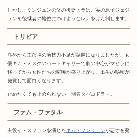
しかし、ミンジュンの父の後妻ヒラは、実の息子ジェジ
ュンを後継者の地位につけようとレナをけん制します。
トリビア
序盤から主演陣の演技力不足が話題になりましたが、女
優キム・ミスクのハードキャリーで劇の中心がマヒラに
移ってから女性たちの喧嘩が盛り上がり、出生の秘密が
発覚して面白くなります。
止めたくても止められない、別名タバコドラマ。
ファム・ファタル
主役イ・スジョンを演じた
キム・ソンリョン
が悪才を発