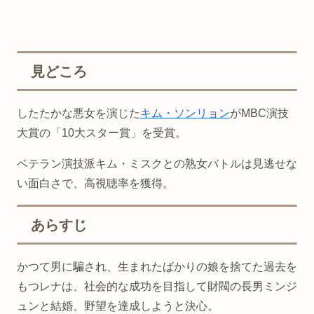
見どころ
したたかな悪女を演じた
キム・ソンリョン
がMBC演技
大賞の「10大スター賞」を受賞。
ベテラン演技派キム・ミスクとの熟女バトルは見逃せな
い面白さで、高視聴率を獲得。
あらすじ
かつて男に騙され、生まれたばかりの娘を捨てた過去を
もつレナは、社会的な成功を目指して財閥の長男ミンジ
ュンと結婚、野望を達成しようと決心。