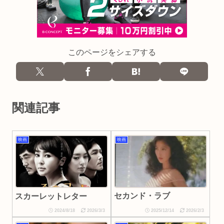
このページをシェアする
関連記事
映画
映画
セカンド・ラブ
スカーレットレター
2024/8/18
2026/3/3
2025/12/14
2026/2/3