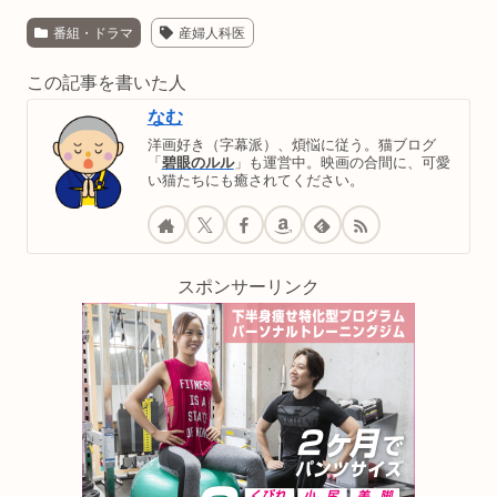
番組・ドラマ
産婦人科医
この記事を書いた人
なむ
洋画好き（字幕派）、煩悩に従う。猫ブログ
「
碧眼のルル
」も運営中。映画の合間に、可愛
い猫たちにも癒されてください。
スポンサーリンク