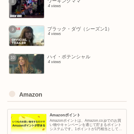
ワーキングママ
4 views
ブラック・ダヴ（シーズン1）
4 views
ハイ・ポテンシャル
4 views
Amazon
Amazonポイント
Amazonポイントは、Amazon.co.jpでのお買
い物やキャンペーンを通じて貯まるポイント
システムです。1ポイントが1円相当として、
商品の購入代金に利用できます。このページ