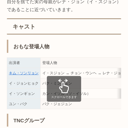
自分を捨てた実の母親がレナ・ジョン（イ・スジョン）
であることに近づいていきます。
キャスト
おもな登場人物
出演者
登場人物
キム・ソンリョン
イ・スジョン → チョン・ウンヘ → レナ・ジョン
イ・ジョンヒョク
パク・ミンジュン
イ・ソンギョン
カン・イソル（ソ・イソル）
スクロールできます
ユン・バク
パク・ジェジュン
TNCグループ