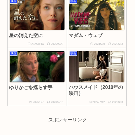
映画
映画
星の消えた空に
マダム・ウェブ
2025/8/14
2026/5/20
2024/2/9
2026/2/3
映画
映画
ハウスメイド（2010年の
ゆりかごを揺らす手
映画）
2025/8/7
2026/2/15
2024/7/12
2026/2/3
スポンサーリンク