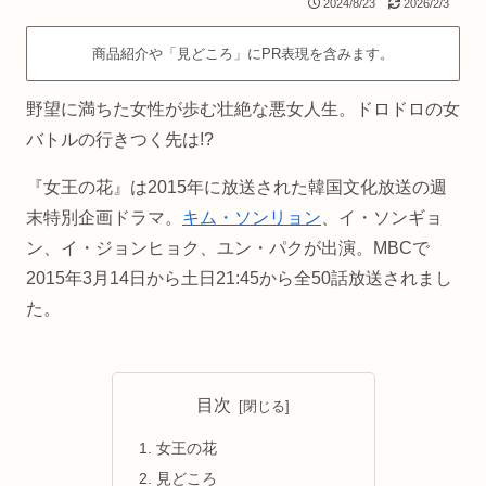
2024/8/23
2026/2/3
商品紹介や「見どころ」にPR表現を含みます。
野望に満ちた女性が歩む壮絶な悪女人生。ドロドロの女
バトルの行きつく先は!?
『女王の花』は2015年に放送された韓国文化放送の週
末特別企画ドラマ。
キム・ソンリョン
、イ・ソンギョ
ン、イ・ジョンヒョク、ユン・パクが出演。MBCで
2015年3月14日から土日21:45から全50話放送されまし
た。
目次
女王の花
見どころ