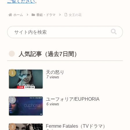
ご覧ください
。
ホーム
番組・ドラマ
女王の花
人気記事（過去7日間）
天の怒り
7 views
ユーフォリア/EUPHORIA
6 views
Femme Fatales（TVドラマ）