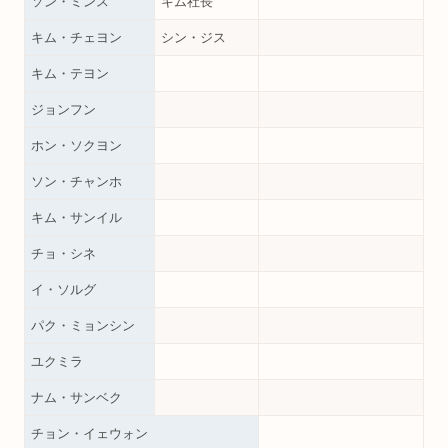
ソン・ミンス
キム社長
キム・チェヨン
シン・ジス
キム・テヨン
ジョンフン
ホン・ソクヨン
ソン・チャンホ
キム・サンイル
チョ・シネ
イ・ソルグ
パク・ミョンシン
ユクミラ
ナム・サンベク
チョン・イェウォン