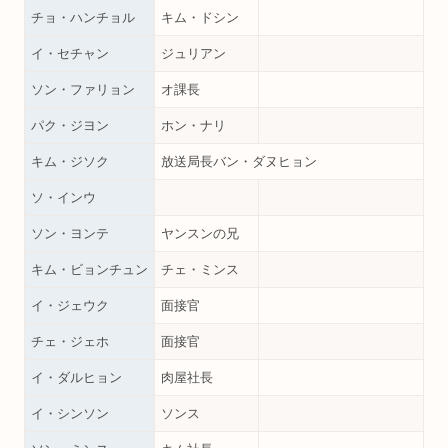
チョ・ハンチョル
キム・ドシン
イ・セチャン
ジュリアン
ソン・ファリョン
オ課長
パク・ジヨン
ホン・ナリ
キム・ジソク
放送局長バン・ダヌヒョン
ソ・インウ
ソン・ヨンテ
ヤンスンの兄
キム・ビョンチュン
チェ・ミンス
イ・ジェウク
面接官
チェ・ジェホ
面接官
イ・ダルヒョン
肉屋社長
イ・シンソン
ソンス