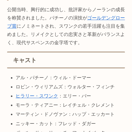
公開当時、興行的に成功し、批評家からノーランの成長
を称賛されました。パチーノの演技が
ゴールデングロー
ブ賞
にノミネートされ、スワンクの若手活躍も注目を集
めました。リメイクとしての忠実さと革新がバランスよ
く、現代サスペンスの金字塔です。
キャスト
アル・パチーノ：ウィル・ドーマー
ロビン・ウィリアムズ：ウォルター・フィンチ
ヒラリー・スワンク
：エリー・バー
モーラ・ティアニー：レイチェル・クレメント
マーティン・ドノヴァン：ハップ・エッカート
ニッキー・カット：フレッド・ダガー