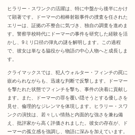
ヒラリー・スワンクの活躍は、特に中盤から後半にかけ
て顕著です。ドーマーの相棒射殺事件の捜査を任された
エリーは、証拠の不整合に気づき、独自の調査を進めま
す。警察学校時代にドーマーの事件を研究した経験を活
かし、9ミリ口径の弾丸の謎を解明します。この過程
で、彼女は単なる脇役から物語の中心人物へと成長しま
す。
クライマックスでは、犯人ウォルター・フィンチの罠に
嵌められながらも、迅速な判断で反撃します。ドーマー
を撃たれた状態でフィンチを撃ち、事件の決着に貢献し
ます。また、ドーマーの罪を覆い隠そうとする優しさを
見せ、倫理的なジレンマを体現します。ヒラリー・スワ
ンクの演技は、若々しい情熱と内面的な強さを兼ね備
え、批評家から高く評価されました。彼女の存在が、ド
ーマーの孤立感を強調し、物語に深みを加えています。