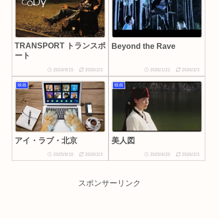
TRANSPORT トランスポ
Beyond the Rave
ート
2024/9/15
2026/2/3
2026/1/21
2026/2/3
映画
映画
美人図
アイ・ラブ・北京
2025/9/10
2026/2/3
2025/6/20
2026/2/3
スポンサーリンク