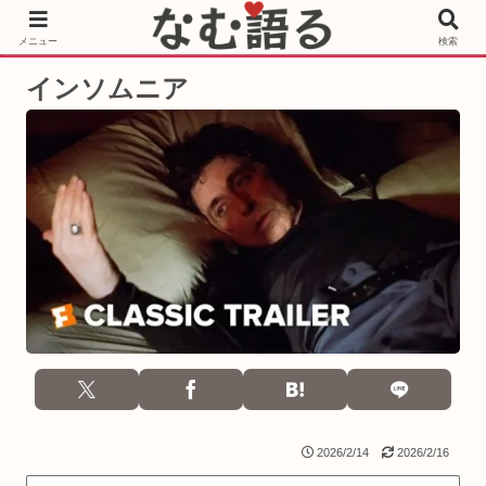
［PR］Prime Video もっと観るならサブスクリプション
メニュー
検索
インソムニア
2026/2/14
2026/2/16