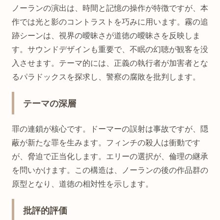
ノーランの演出は、時間と記憶の操作が特徴ですが、本
作では光と影のコントラストを巧みに用います。霧の追
跡シーンは、視界の曖昧さが道徳の曖昧さを反映しま
す。サウンドデザインも重要で、不眠の幻聴が観客を没
入させます。テーマ的には、正義の執行者が加害者とな
るパラドックスを探求し、警察の腐敗を批判します。
テーマの深層
罪の連鎖が核心です。ドーマーの誤射は事故ですが、隠
蔽が新たな罪を生みます。フィンチの殺人は衝動です
が、脅迫で正当化します。エリーの選択が、倫理の継承
を問いかけます。この構造は、ノーランの後の作品群の
原型となり、道徳の相対性を示します。
批評的評価