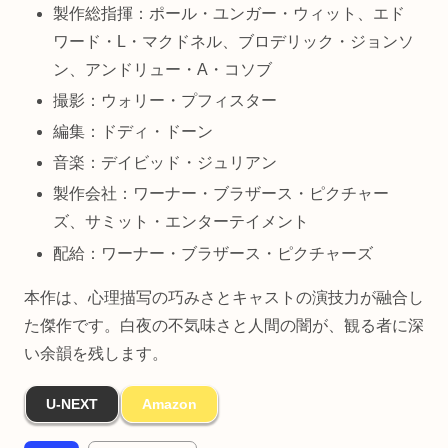
製作総指揮：ポール・ユンガー・ウィット、エド
ワード・L・マクドネル、ブロデリック・ジョンソ
ン、アンドリュー・A・コソブ
撮影：ウォリー・プフィスター
編集：ドディ・ドーン
音楽：デイビッド・ジュリアン
製作会社：ワーナー・ブラザース・ピクチャー
ズ、サミット・エンターテイメント
配給：ワーナー・ブラザース・ピクチャーズ
本作は、心理描写の巧みさとキャストの演技力が融合し
た傑作です。白夜の不気味さと人間の闇が、観る者に深
い余韻を残します。
U-NEXT
Amazon