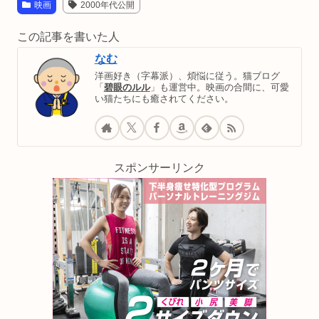
映画
2000年代公開
この記事を書いた人
なむ
洋画好き（字幕派）、煩悩に従う。猫ブログ
「
碧眼のルル
」も運営中。映画の合間に、可愛
い猫たちにも癒されてください。
スポンサーリンク