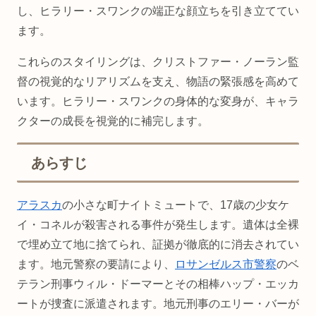
し、ヒラリー・スワンクの端正な顔立ちを引き立ててい
ます。
これらのスタイリングは、クリストファー・ノーラン監
督の視覚的なリアリズムを支え、物語の緊張感を高めて
います。ヒラリー・スワンクの身体的な変身が、キャラ
クターの成長を視覚的に補完します。
あらすじ
アラスカ
の小さな町ナイトミュートで、17歳の少女ケ
イ・コネルが殺害される事件が発生します。遺体は全裸
で埋め立て地に捨てられ、証拠が徹底的に消去されてい
ます。地元警察の要請により、
ロサンゼルス市警察
のベ
テラン刑事ウィル・ドーマーとその相棒ハップ・エッカ
ートが捜査に派遣されます。地元刑事のエリー・バーが