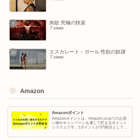
肉欲 究極の快楽
7 views
エスカレート・ガール 性欲の奴隷
7 views
Amazon
Amazonポイント
Amazonポイントは、Amazon.co.jpでのお買
い物やキャンペーンを通じて貯まるポイント
システムです。1ポイントが1円相当として、
商品の購入代金に利用できます。このページ
では Amazon ポイントの使い方と貯め方を解