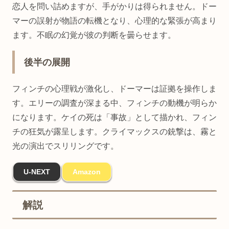
恋人を問い詰めますが、手がかりは得られません。ドー
マーの誤射が物語の転機となり、心理的な緊張が高まり
ます。不眠の幻覚が彼の判断を曇らせます。
後半の展開
フィンチの心理戦が激化し、ドーマーは証拠を操作しま
す。エリーの調査が深まる中、フィンチの動機が明らか
になります。ケイの死は「事故」として描かれ、フィン
チの狂気が露呈します。クライマックスの銃撃は、霧と
光の演出でスリリングです。
U-NEXT
Amazon
解説