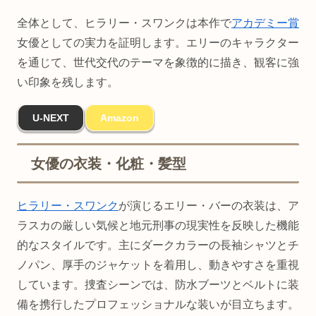
全体として、ヒラリー・スワンクは本作で
アカデミー賞
女優としての実力を証明します。エリーのキャラクター
を通じて、世代交代のテーマを象徴的に描き、観客に強
い印象を残します。
U-NEXT
Amazon
女優の衣装・化粧・髪型
ヒラリー・スワンク
が演じるエリー・バーの衣装は、ア
ラスカの厳しい気候と地元刑事の現実性を反映した機能
的なスタイルです。主にダークカラーの長袖シャツとチ
ノパン、厚手のジャケットを着用し、動きやすさを重視
しています。捜査シーンでは、防水ブーツとベルトに装
備を携行したプロフェッショナルな装いが目立ちます。