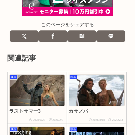
このページをシェアする
関連記事
映画
映画
ラストサマー3
カサノバ
2025/4/22
2026/2/3
2025/8/15
2026/2/3
映画
映画