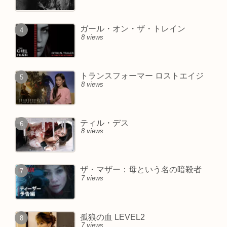
ガール・オン・ザ・トレイン
8 views
トランスフォーマー ロストエイジ
8 views
ティル・デス
8 views
ザ・マザー：母という名の暗殺者
7 views
孤狼の血 LEVEL2
7 views