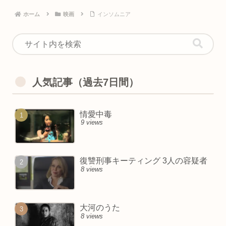
ホーム
映画
インソムニア
人気記事（過去7日間）
情愛中毒
9 views
復讐刑事キーティング 3人の容疑者
8 views
大河のうた
8 views