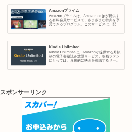
説します。
Amazonプライム
Amazonプライムは、Amazon.co.jpが提供す
る有料会員サービスで、さまざまな特典を享
受できるプログラム。このサービスは、配送
の利便性向上からエンターテイメントの充
実、さらには限定割引までをカバーし、日常
のショッピングや生活をサポートします。
Kindle Unlimited
Kindle Unlimitedは、Amazonが提供する月額
制の電子書籍読み放題サービス。映画ファン
にとっては、直接的に映画を視聴するサービ
スではありませんが、映画の世界をより深く
理解し、楽しむための間接的なツールとして
大変有効です。
スポンサーリンク