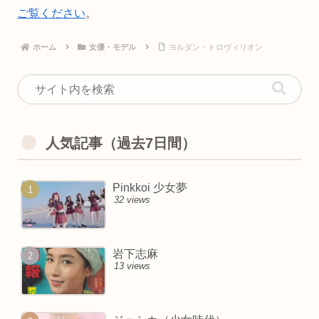
ご覧ください
。
ホーム
女優・モデル
ヨルダン・トロヴィリオン
人気記事（過去7日間）
Pinkkoi 少女夢
32 views
岩下志麻
13 views