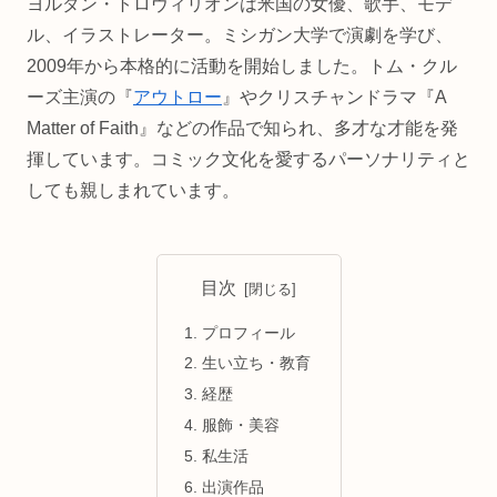
ヨルダン・トロヴィリオンは米国の女優、歌手、モデ
ル、イラストレーター。ミシガン大学で演劇を学び、
2009年から本格的に活動を開始しました。トム・クル
ーズ主演の『
アウトロー
』やクリスチャンドラマ『A
Matter of Faith』などの作品で知られ、多才な才能を発
揮しています。コミック文化を愛するパーソナリティと
しても親しまれています。
目次
プロフィール
生い立ち・教育
経歴
服飾・美容
私生活
出演作品