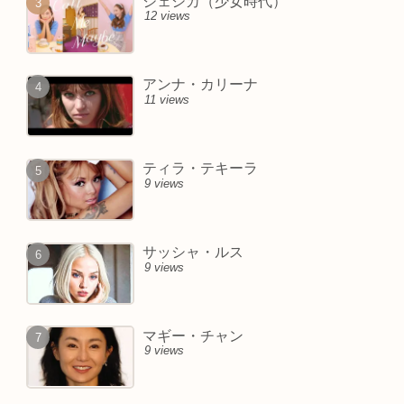
ジェシカ（少女時代）
12 views
アンナ・カリーナ
11 views
ティラ・テキーラ
9 views
サッシャ・ルス
9 views
マギー・チャン
9 views