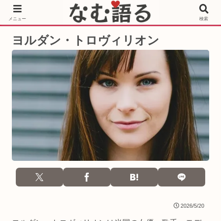
［PR］Prime Video もっと観るならサブスクリプション
メニュー
検索
ヨルダン・トロヴィリオン
2026/5/20