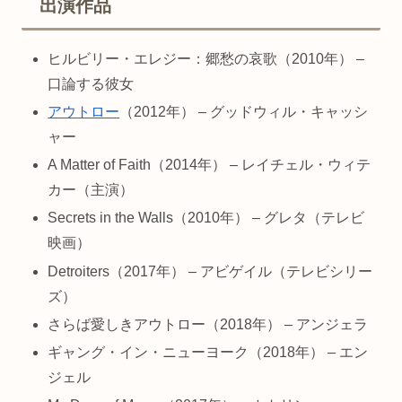
出演作品
ヒルビリー・エレジー：郷愁の哀歌（2010年） –
口論する彼女
アウトロー
（2012年） – グッドウィル・キャッシ
ャー
A Matter of Faith（2014年） – レイチェル・ウィテ
カー（主演）
Secrets in the Walls（2010年） – グレタ（テレビ
映画）
Detroiters（2017年） – アビゲイル（テレビシリー
ズ）
さらば愛しきアウトロー（2018年） – アンジェラ
ギャング・イン・ニューヨーク（2018年） – エン
ジェル