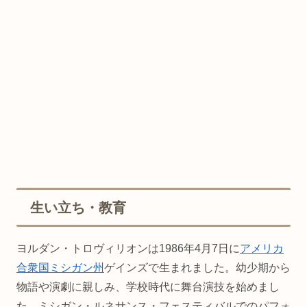
生い立ち・教育
ヨルダン・トロヴィリオンは1986年4月7日に
アメリカ
合衆国
ミシガン州
ゲインズで生まれました。幼少期から
物語や演劇に親しみ、学校時代に舞台演技を始めまし
た。ミシガン・ルネサンス・フェスティバルでのパフォ