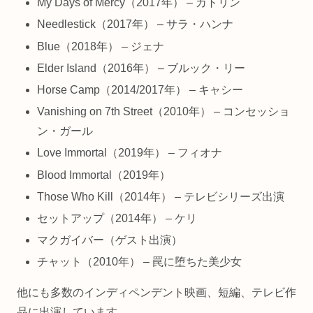
My Days of Mercy（2017年） – カトリン
Needlestick（2017年） – サラ・ハンナ
Blue（2018年） – ジェナ
Elder Island（2016年） – ブルック・リー
Horse Camp（2014/2017年） – キャシー
Vanishing on 7th Street（2010年） – コンセッショ
ン・ガール
Love Immortal（2019年） – フィオナ
Blood Immortal（2019年）
Those Who Kill（2014年） – テレビシリーズ出演
セットアップ（2014年） – ケリ
マクガイバー（ゲスト出演）
チャット（2010年） – 罠に堕ちた美少女
他にも多数のインディペンデント映画、短編、テレビ作
品に出演しています。