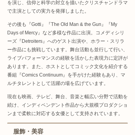
を演じ、信仰と科学の対立を描いたクリスチャンドラマ
で主演としての実力を発揮しました。
その後も『Gotti』『The Old Man & the Gun』『My
Days of Mercy』など多様な作品に出演。コメディシリ
ーズ『Detroiters』へのゲスト出演や、ホラー・スリラ
ー作品にも挑戦しています。舞台活動も並行して行い、
ライブパフォーマンスの経験を活かした表現力に定評が
あります。また、ホストとしてコミック文化を紹介する
番組『Comics Continuum』を手がけた経験もあり、マ
ルチタレントとして活躍の場を広げています。
現在も映画、テレビ、舞台、音楽と幅広い分野で活動を
続け、インディペンデント作品から大規模プロダクショ
ンまで柔軟に対応する女優として支持されています。
服飾・美容