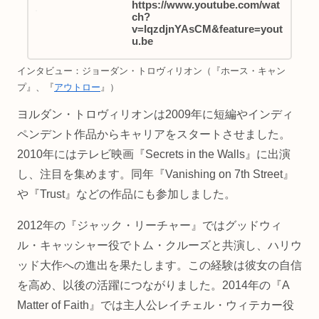
https://www.youtube.com/wat
ch?
v=lqzdjnYAsCM&feature=yout
u.be
インタビュー：ジョーダン・トロヴィリオン（『ホース・キャン
プ』、『
アウトロー
』）
ヨルダン・トロヴィリオンは2009年に短編やインディ
ペンデント作品からキャリアをスタートさせました。
2010年にはテレビ映画『Secrets in the Walls』に出演
し、注目を集めます。同年『Vanishing on 7th Street』
や『Trust』などの作品にも参加しました。
2012年の『ジャック・リーチャー』ではグッドウィ
ル・キャッシャー役でトム・クルーズと共演し、ハリウ
ッド大作への進出を果たします。この経験は彼女の自信
を高め、以後の活躍につながりました。2014年の『A
Matter of Faith』では主人公レイチェル・ウィテカー役