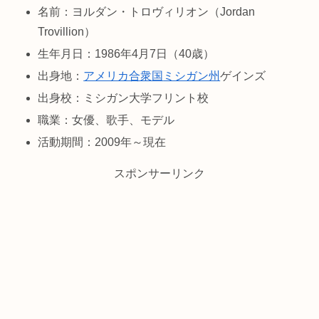
名前：ヨルダン・トロヴィリオン（Jordan
Trovillion）
生年月日：1986年4月7日（40歳）
出身地：
アメリカ合衆国
ミシガン州
ゲインズ
出身校：ミシガン大学フリント校
職業：女優、歌手、モデル
活動期間：2009年～現在
スポンサーリンク