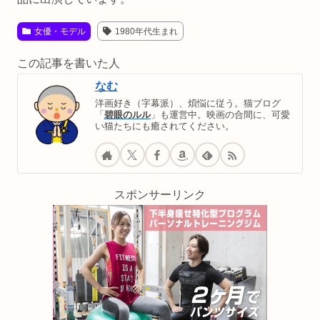
女優・モデル
1980年代生まれ
この記事を書いた人
なむ
洋画好き（字幕派）、煩悩に従う。猫ブログ
「
碧眼のルル
」も運営中。映画の合間に、可愛
い猫たちにも癒されてください。
スポンサーリンク