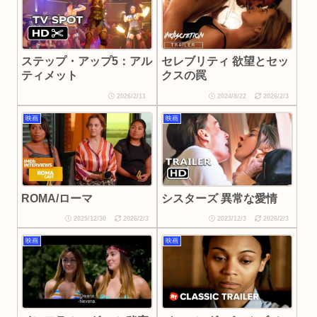
セレブリティ 欲望とセッ
ステップ・アップ5：アル
クスの罠
ティメット
2026/2/11
2024/8/22
2026/2/3
映画
映画
シスターズ 異常な愛情
ROMA/ローマ
2025/12/30
2026/2/3
2023/12/3
2026/2/3
映画
映画