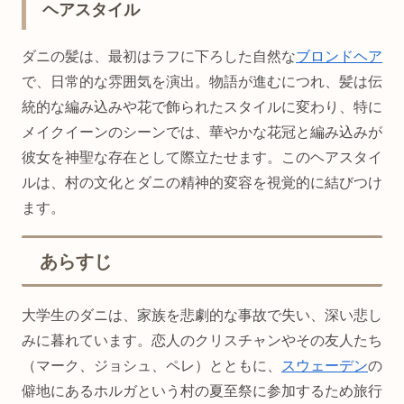
ヘアスタイル
ダニの髪は、最初はラフに下ろした自然な
ブロンドヘア
で、日常的な雰囲気を演出。物語が進むにつれ、髪は伝
統的な編み込みや花で飾られたスタイルに変わり、特に
メイクイーンのシーンでは、華やかな花冠と編み込みが
彼女を神聖な存在として際立たせます。このヘアスタイ
ルは、村の文化とダニの精神的変容を視覚的に結びつけ
ます。
あらすじ
大学生のダニは、家族を悲劇的な事故で失い、深い悲し
みに暮れています。恋人のクリスチャンやその友人たち
（マーク、ジョシュ、ペレ）とともに、
スウェーデン
の
僻地にあるホルガという村の夏至祭に参加するため旅行