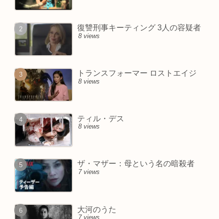
復讐刑事キーティング 3人の容疑者
8 views
トランスフォーマー ロストエイジ
8 views
ティル・デス
8 views
ザ・マザー：母という名の暗殺者
7 views
大河のうた
7 views