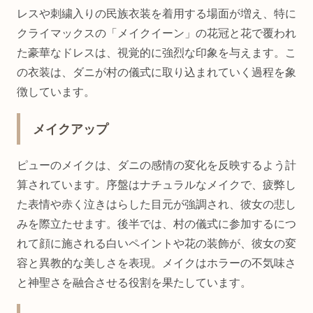
レスや刺繍入りの民族衣装を着用する場面が増え、特に
クライマックスの「メイクイーン」の花冠と花で覆われ
た豪華なドレスは、視覚的に強烈な印象を与えます。こ
の衣装は、ダニが村の儀式に取り込まれていく過程を象
徴しています。
メイクアップ
ピューのメイクは、ダニの感情の変化を反映するよう計
算されています。序盤はナチュラルなメイクで、疲弊し
た表情や赤く泣きはらした目元が強調され、彼女の悲し
みを際立たせます。後半では、村の儀式に参加するにつ
れて顔に施される白いペイントや花の装飾が、彼女の変
容と異教的な美しさを表現。メイクはホラーの不気味さ
と神聖さを融合させる役割を果たしています。