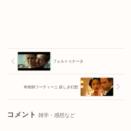
フォルトゥナータ
奇術師フーディーニ 妖しき幻想
コメント
雑学・感想など