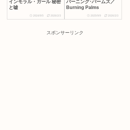
インモラル・ガール 秘密
バーニング･パームズ／
と嘘
Burning Palms
2024/9/5
2026/2/3
2025/9/9
2026/2/3
スポンサーリンク