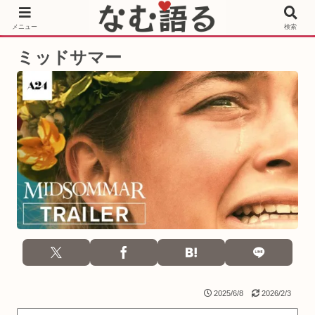
［PR］Prime Video もっと観るならサブスクリプション
メニュー
検索
ミッドサマー
2025/6/8
2026/2/3