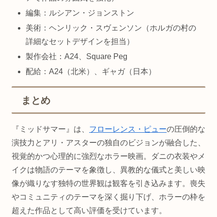
編集：ルシアン・ジョンストン
美術：ヘンリック・スヴェンソン（ホルガの村の
詳細なセットデザインを担当）
製作会社：A24、Square Peg
配給：A24（北米）、ギャガ（日本）
まとめ
『ミッドサマー』は、
フローレンス・ピュー
の圧倒的な
演技力とアリ・アスターの独自のビジョンが融合した、
視覚的かつ心理的に強烈なホラー映画。ダニの衣装やメ
イクは物語のテーマを象徴し、異教的な儀式と美しい映
像が織りなす独特の世界観は観客を引き込みます。喪失
やコミュニティのテーマを深く掘り下げ、ホラーの枠を
超えた作品として高い評価を受けています。