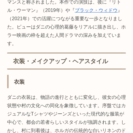
マンスと称されました。本作での演技は、後に『リト
ル・ウーマン』（2019年）や『
ブラック・ウィドウ
』
（2021年）での活躍につながる重要な一歩となりまし
た。ピューはダニの心理的葛藤をリアルに描き出し、ホ
ラー映画の枠を超えた人間ドラマの深みを加えていま
す。
衣装・メイクアップ・ヘアスタイル
衣装
ダニの衣装は、物語の進行とともに変化し、彼女の心理
状態や村の文化への同化を象徴しています。序盤ではカ
ジュアルなTシャツやジーンズといった現代的な服装が
中心で、都会の若者らしいスタイルが強調されます。し
かし、村に到着後は、ホルガの伝統的な白いリネンのド