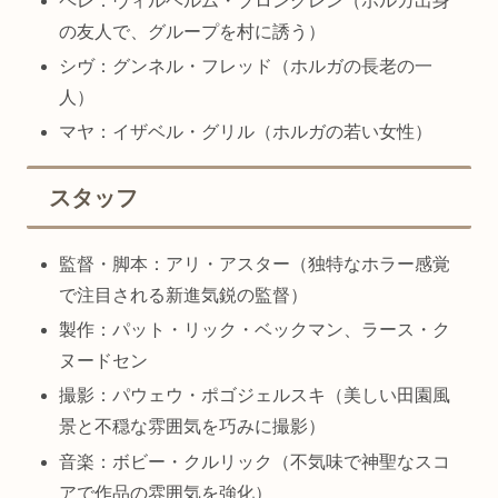
ペレ：ヴィルヘルム・ブロングレン（ホルガ出身
の友人で、グループを村に誘う）
シヴ：グンネル・フレッド（ホルガの長老の一
人）
マヤ：イザベル・グリル（ホルガの若い女性）
スタッフ
監督・脚本：アリ・アスター（独特なホラー感覚
で注目される新進気鋭の監督）
製作：パット・リック・ベックマン、ラース・ク
ヌードセン
撮影：パウェウ・ポゴジェルスキ（美しい田園風
景と不穏な雰囲気を巧みに撮影）
音楽：ボビー・クルリック（不気味で神聖なスコ
アで作品の雰囲気を強化）