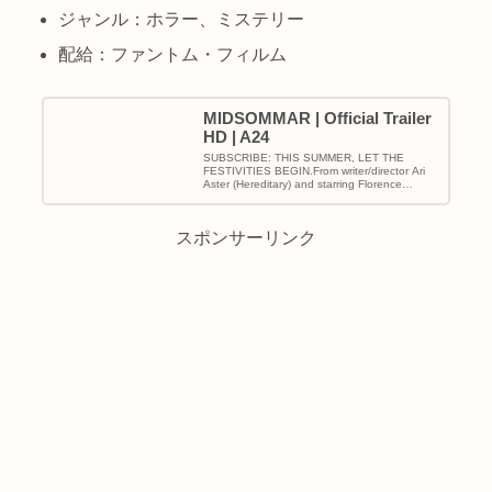
ジャンル：ホラー、ミステリー
配給：ファントム・フィルム
MIDSOMMAR | Official Trailer
HD | A24
SUBSCRIBE: THIS SUMMER, LET THE
FESTIVITIES BEGIN.From writer/director Ari
Aster (Hereditary) and starring Florence
Pugh...
スポンサーリンク