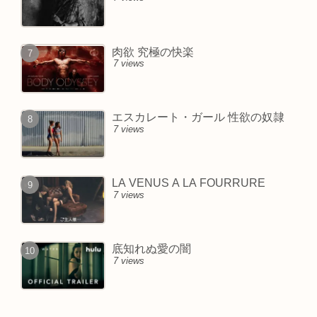
肉欲 究極の快楽
7 views
エスカレート・ガール 性欲の奴隷
7 views
LA VENUS A LA FOURRURE
7 views
底知れぬ愛の闇
7 views