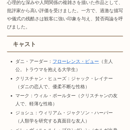
心理的な深みや人間関係の複雑さを描いた作品として、
批評家から高い評価を受けました。一方で、過激な描写
や儀式の残酷さは観客に強い印象を与え、賛否両論を呼
びました。
キャスト
ダニ・アーダー：
フローレンス・ピュー
（主人
公。トラウマを抱える大学生）
クリスチャン・ヒューズ：ジャック・レイナー
（ダニの恋人で、優柔不断な性格）
マーク：ウィル・ポールター（クリスチャンの友
人で、軽薄な性格）
ジョシュ：ウィリアム・ジャクソン・ハーパー
（人類学を研究する真面目な友人）