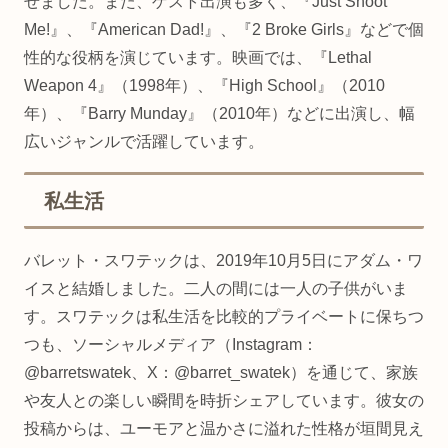
せました。また、ゲスト出演も多く、『Just Shoot
Me!』、『American Dad!』、『2 Broke Girls』などで個
性的な役柄を演じています。映画では、『Lethal
Weapon 4』（1998年）、『High School』（2010
年）、『Barry Munday』（2010年）などに出演し、幅
広いジャンルで活躍しています。
私生活
バレット・スワテックは、2019年10月5日にアダム・ワ
イスと結婚しました。二人の間には一人の子供がいま
す。スワテックは私生活を比較的プライベートに保ちつ
つも、ソーシャルメディア（Instagram：
@barretswatek、X：@barret_swatek）を通じて、家族
や友人との楽しい瞬間を時折シェアしています。彼女の
投稿からは、ユーモアと温かさに溢れた性格が垣間見え