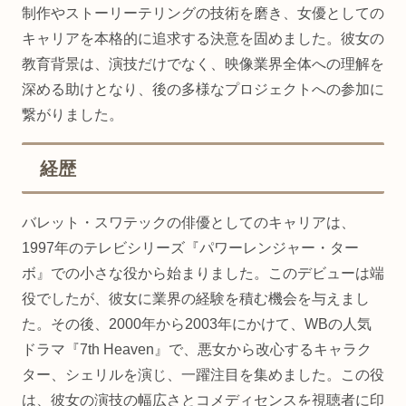
制作やストーリーテリングの技術を磨き、女優としての
キャリアを本格的に追求する決意を固めました。彼女の
教育背景は、演技だけでなく、映像業界全体への理解を
深める助けとなり、後の多様なプロジェクトへの参加に
繋がりました。
経歴
バレット・スワテックの俳優としてのキャリアは、
1997年のテレビシリーズ『パワーレンジャー・ター
ボ』での小さな役から始まりました。このデビューは端
役でしたが、彼女に業界の経験を積む機会を与えまし
た。その後、2000年から2003年にかけて、WBの人気
ドラマ『7th Heaven』で、悪女から改心するキャラク
ター、シェリルを演じ、一躍注目を集めました。この役
は、彼女の演技の幅広さとコメディセンスを視聴者に印