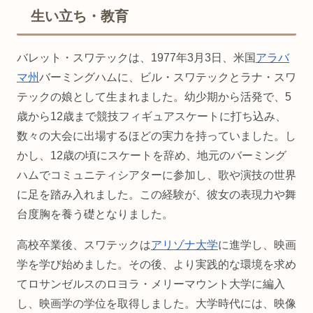
生い立ち・教育
バレット・スワテックは、1977年3月3日、米国
アラバ
マ州
バーミングハムに、ビル・スワテックとラナ・スワ
テックの娘として生まれました。幼少期から活発で、5
歳から12歳まで競技フィギュアスケートに打ち込み、
数々の大会に出場するほどの実力を持っていました。し
かし、12歳の頃にスケートを辞め、地元のバーミング
ハムでコミュニティシアターに参加し、歌や演技の世界
に足を踏み入れました。この経験が、彼女の表現力や舞
台度胸を養う礎となりました。
高校卒業後、スワテックは
アリゾナ大学
に進学し、映画
学を学び始めました。その後、より実践的な環境を求め
てロサンゼルスのロヨラ・メリーマウント大学に編入
し、映画学の学位を取得しました。大学時代には、映像