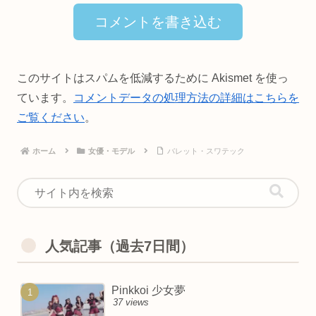
コメントを書き込む
このサイトはスパムを低減するために Akismet を使っ
ています。
コメントデータの処理方法の詳細はこちらを
ご覧ください
。
ホーム
女優・モデル
バレット・スワテック
人気記事（過去7日間）
Pinkkoi 少女夢
37 views