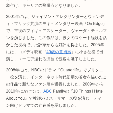
象付け、キャリアの飛躍点となりました。
2001年には、ジェイソン・アレクサンダーとウェンデ
ィ・マリック共演のモキュメンタリー映画『On Edge』
で、主役のフィギュアスケーター、ヴェーダ・ティルマ
ンを演じました。この作品は、彼女のスケート経験を活
かした役柄で、批評家からも好評を得ました。2005年
には、コメディ映画『
40歳の童貞男
』に小さな役で出
演し、ユーモア溢れる演技で観客を魅了しました。
2008年には、NBCのドラマ『Quarterlife』でブリタニ
ー役を演じ、インターネット時代初期の若者を描いたこ
の作品で新たなファン層を獲得しました。2009年から
2010年にかけては、
ABC
Familyの『10 Things I Hate
About You』で教師のミス・サマーズ役を演じ、ティー
ン向けドラマでの存在感を示しました。