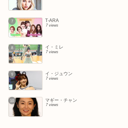
T-ARA
7 views
イ・ミレ
7 views
イ・ジュウン
7 views
マギー・チャン
7 views