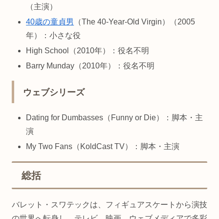
（主演）
40歳の童貞男
（The 40-Year-Old Virgin）（2005
年）：小さな役
High School（2010年）：役名不明
Barry Munday（2010年）：役名不明
ウェブシリーズ
Dating for Dumbasses（Funny or Die）：脚本・主
演
My Two Fans（KoldCast TV）：脚本・主演
総括
バレット・スワテックは、フィギュアスケートから演技
の世界へ転身し、テレビ、映画、ウェブメディアで多彩