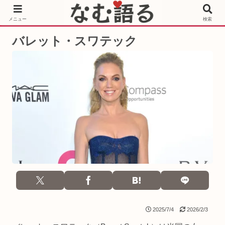
［PR］Prime Video もっと観るならサブスクリプション
メニュー
検索
バレット・スワテック
2025/7/4
2026/2/3