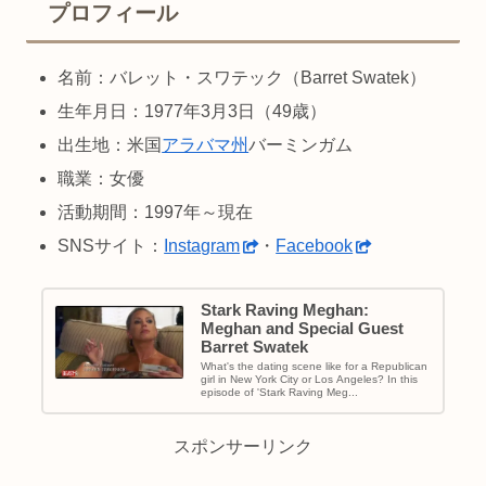
プロフィール
名前：バレット・スワテック（Barret Swatek）
生年月日：1977年3月3日（49歳）
出生地：米国
アラバマ州
バーミンガム
職業：女優
活動期間：1997年～現在
SNSサイト：
Instagram
・
Facebook
Stark Raving Meghan:
Meghan and Special Guest
Barret Swatek
What's the dating scene like for a Republican
girl in New York City or Los Angeles? In this
episode of 'Stark Raving Meg...
スポンサーリンク