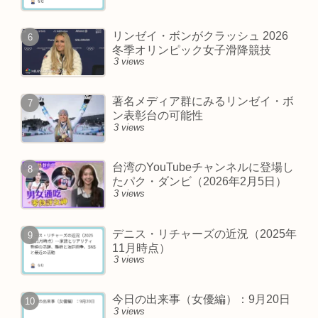
リンゼイ・ボンがクラッシュ 2026
冬季オリンピック女子滑降競技
3 views
著名メディア群にみるリンゼイ・ボ
ン表彰台の可能性
3 views
台湾のYouTubeチャンネルに登場し
たパク・ダンビ（2026年2月5日）
3 views
デニス・リチャーズの近況（2025年
11月時点）
3 views
今日の出来事（女優編）：9月20日
3 views