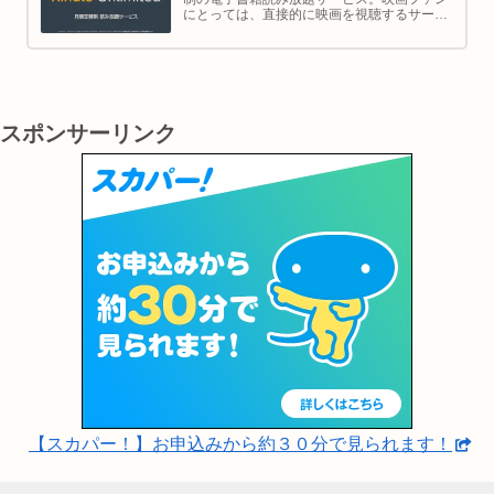
にとっては、直接的に映画を視聴するサービ
スではありませんが、映画の世界をより深く
理解し、楽しむための間接的なツールとして
大変有効です。
スポンサーリンク
【スカパー！】お申込みから約３０分で見られます！