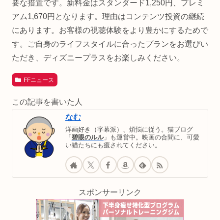
要な措置です。新料金はスタンダード1,250円、プレミ
アム1,670円となります。理由はコンテンツ投資の継続
にあります。お客様の視聴体験をより豊かにするためで
す。ご自身のライフスタイルに合ったプランをお選びい
ただき、ディズニープラスをお楽しみください。
FFニュース
この記事を書いた人
なむ
洋画好き（字幕派）、煩悩に従う。猫ブログ
「
碧眼のルル
」も運営中。映画の合間に、可愛
い猫たちにも癒されてください。
スポンサーリンク