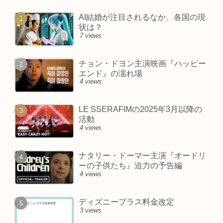
AI結婚が注目されるなか、各国の現
状は？
7 views
チョン・ドヨン主演映画『ハッピー
エンド』の濡れ場
4 views
LE SSERAFIMの2025年3月以降の
活動
4 views
ナタリー・ドーマー主演『オードリ
ーの子供たち』迫力の予告編
4 views
ディズニープラス料金改定
3 views