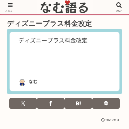
［PR］Prime Video もっと観るならサブスクリプション
メニュー
検索
ディズニープラス料金改定
2026/3/31