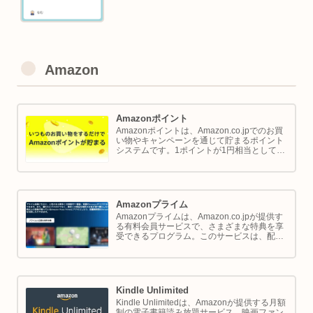
Amazon
Amazonポイント
Amazonポイントは、Amazon.co.jpでのお買
い物やキャンペーンを通じて貯まるポイント
システムです。1ポイントが1円相当として、
商品の購入代金に利用できます。このページ
では Amazon ポイントの使い方と貯め方を解
説します。
Amazonプライム
Amazonプライムは、Amazon.co.jpが提供す
る有料会員サービスで、さまざまな特典を享
受できるプログラム。このサービスは、配送
の利便性向上からエンターテイメントの充
実、さらには限定割引までをカバーし、日常
のショッピングや生活をサポートします。
Kindle Unlimited
Kindle Unlimitedは、Amazonが提供する月額
制の電子書籍読み放題サービス。映画ファン