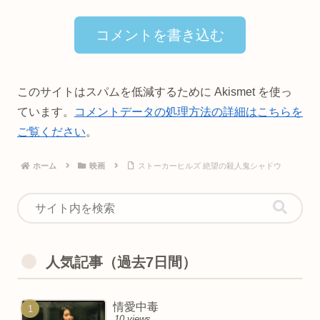
コメントを書き込む
このサイトはスパムを低減するために Akismet を使っ
ています。
コメントデータの処理方法の詳細はこちらを
ご覧ください
。
ホーム
映画
ストーカーヒルズ 絶望の殺人鬼シャドウ
人気記事（過去7日間）
情愛中毒
10 views