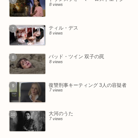
8 views
ティル・デス
8 views
バッド・ツイン 双子の罠
8 views
復讐刑事キーティング 3人の容疑者
7 views
大河のうた
7 views