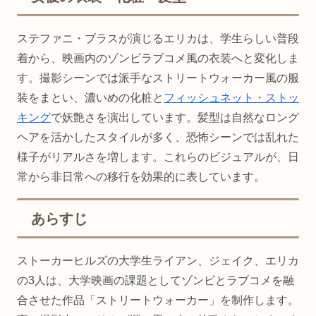
ステファニ・ブラスが演じるエリカは、学生らしい普段
着から、映画内のゾンビラブコメ風の衣装へと変化しま
す。撮影シーンでは派手なストリートウォーカー風の服
装をまとい、濃いめの化粧と
フィッシュネット・ストッ
キング
で妖艶さを演出しています。髪型は自然なロング
ヘアを活かしたスタイルが多く、恐怖シーンでは乱れた
様子がリアルさを増します。これらのビジュアルが、日
常から非日常への移行を効果的に表しています。
あらすじ
ストーカーヒルズの大学生ライアン、ジェイク、エリカ
の3人は、大学映画の課題としてゾンビとラブコメを融
合させた作品「ストリートウォーカー」を制作します。