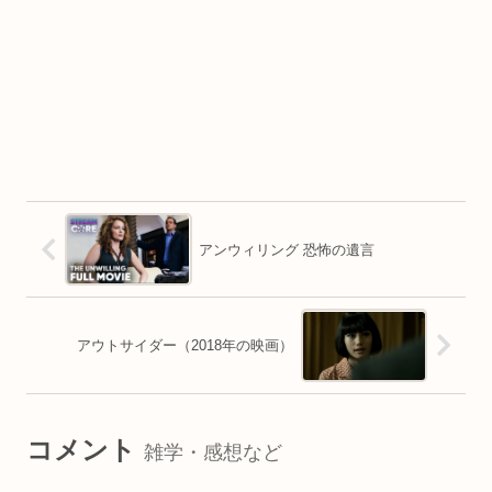
アンウィリング 恐怖の遺言
アウトサイダー（2018年の映画）
コメント
雑学・感想など