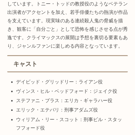
しています。トニー・トッドの教授役のようなベテラン
出演者がアクセントを加え、若手俳優たちの熱演が作品
を支えています。現実味のある連続殺人鬼の脅威を描
き、観客に「自分ごと」として恐怖を感じさせる点が秀
逸です。クライマックスの展開は予想を裏切る要素もあ
り、ジャンルファンに楽しめる内容となっています。
キャスト
デイビッド・グリッドリー：ライアン役
ヴィンス・ヒル・ベッドフォード：ジェイク役
ステファニ・ブラス：エリカ・ギャラハー役
エリック・エテバリ：刑事アダムズ役
ウィリアム・リー・スコット：刑事ビル・スタッ
フフォード役