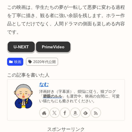
この映画は、学生たちの夢が一転して悪夢に変わる過程
を丁寧に描き、観る者に強い余韻を残します。ホラー作
品としてだけでなく、人間ドラマの側面も楽しめる内容
です。
U-NEXT
PrimeVideo
映画
2020年代公開
この記事を書いた人
なむ
洋画好き（字幕派）、煩悩に従う。猫ブログ
「
碧眼のルル
」も運営中。映画の合間に、可愛
い猫たちにも癒されてください。
スポンサーリンク