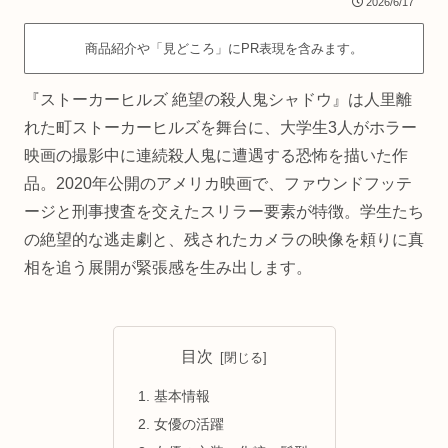
2026/6/17
商品紹介や「見どころ」にPR表現を含みます。
『ストーカーヒルズ 絶望の殺人鬼シャドウ』は人里離
れた町ストーカーヒルズを舞台に、大学生3人がホラー
映画の撮影中に連続殺人鬼に遭遇する恐怖を描いた作
品。2020年公開のアメリカ映画で、ファウンドフッテ
ージと刑事捜査を交えたスリラー要素が特徴。学生たち
の絶望的な逃走劇と、残されたカメラの映像を頼りに真
相を追う展開が緊張感を生み出します。
目次
基本情報
女優の活躍