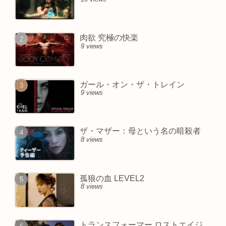
肉欲 究極の快楽
9 views
ガール・オン・ザ・トレイン
9 views
ザ・マザー：母という名の暗殺者
8 views
孤狼の血 LEVEL2
8 views
トランスフォーマー ロストエイジ