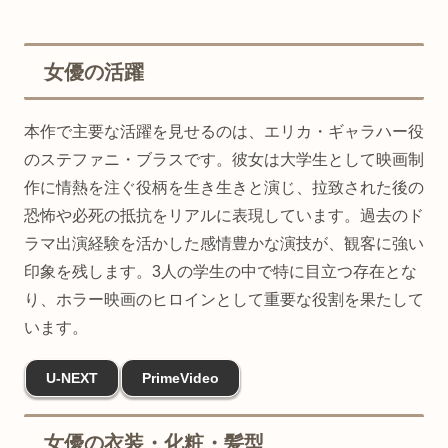
女優の活躍
本作で主要な活躍を見せるのは、エリカ・ギャラハー役
のステファニ・ブラスです。彼女は大学生として映画制
作に情熱を注ぐ役柄を生き生きと演じ、拉致された後の
恐怖や必死の抵抗をリアルに表現しています。過去のド
ラマ出演経験を活かした感情豊かな演技が、観客に強い
印象を残します。3人の学生の中で特に目立つ存在とな
り、ホラー映画のヒロインとして重要な役割を果たして
います。
U-NEXT
PrimeVideo
女優の衣装・化粧・髪型