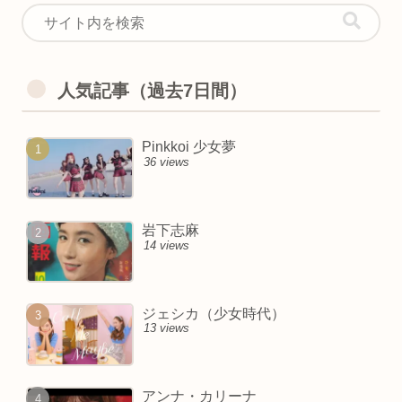
人気記事（過去7日間）
Pinkkoi 少女夢
36 views
岩下志麻
14 views
ジェシカ（少女時代）
13 views
アンナ・カリーナ