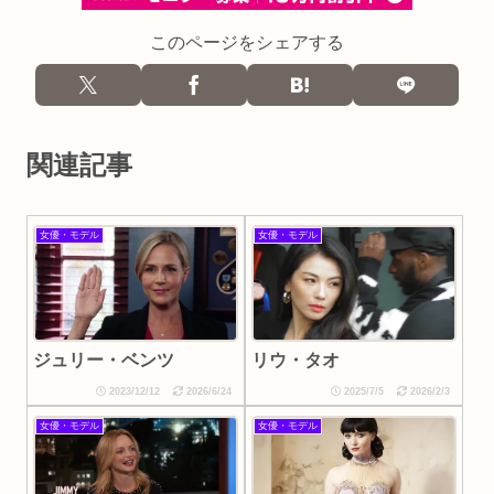
このページをシェアする
関連記事
女優・モデル
女優・モデル
ジュリー・ベンツ
リウ・タオ
2023/12/12
2026/6/24
2025/7/5
2026/2/3
女優・モデル
女優・モデル