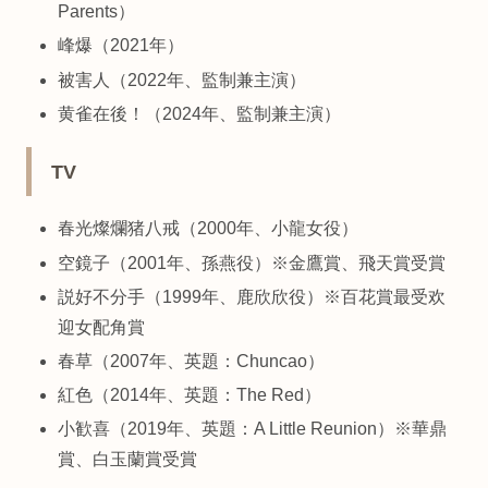
Parents）
峰爆（2021年）
被害人（2022年、監制兼主演）
黄雀在後！（2024年、監制兼主演）
TV
春光燦爛猪八戒（2000年、小龍女役）
空鏡子（2001年、孫燕役）※金鷹賞、飛天賞受賞
説好不分手（1999年、鹿欣欣役）※百花賞最受欢
迎女配角賞
春草（2007年、英題：Chuncao）
紅色（2014年、英題：The Red）
小歓喜（2019年、英題：A Little Reunion）※華鼎
賞、白玉蘭賞受賞