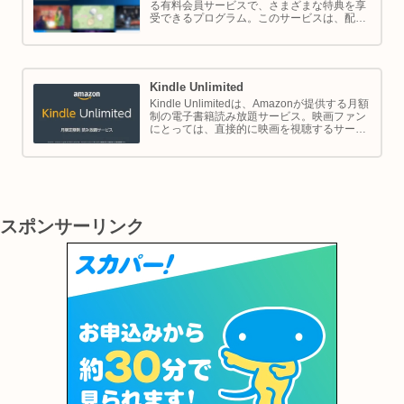
る有料会員サービスで、さまざまな特典を享
受できるプログラム。このサービスは、配送
の利便性向上からエンターテイメントの充
実、さらには限定割引までをカバーし、日常
のショッピングや生活をサポートします。
Kindle Unlimited
Kindle Unlimitedは、Amazonが提供する月額
制の電子書籍読み放題サービス。映画ファン
にとっては、直接的に映画を視聴するサービ
スではありませんが、映画の世界をより深く
理解し、楽しむための間接的なツールとして
大変有効です。
スポンサーリンク