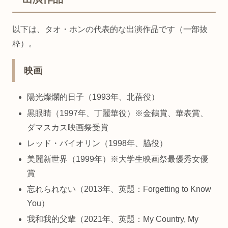
以下は、タオ・ホンの代表的な出演作品です（一部抜
粋）。
映画
陽光燦爛的日子（1993年、北蓓役）
黒眼睛（1997年、丁麗華役）※金鶴賞、華表賞、
ダマスカス映画祭受賞
レッド・バイオリン（1998年、脇役）
美麗新世界（1999年）※大学生映画祭最優秀女優
賞
忘れられない（2013年、英題：Forgetting to Know
You）
我和我的父輩（2021年、英題：My Country, My