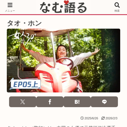
［PR］Prime Video もっと観るならサブスクリプション
メニュー
検索
タオ・ホン
2025/6/26
2026/2/3