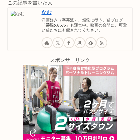
この記事を書いた人
なむ
洋画好き（字幕派）、煩悩に従う。猫ブログ
「
碧眼のルル
」も運営中。映画の合間に、可愛
い猫たちにも癒されてください。
スポンサーリンク