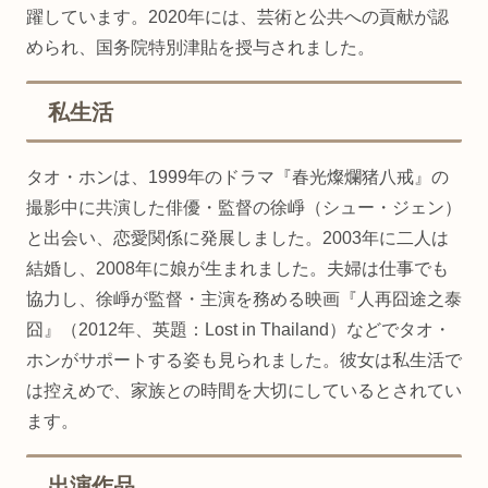
躍しています。2020年には、芸術と公共への貢献が認
められ、国务院特別津貼を授与されました。
私生活
タオ・ホンは、1999年のドラマ『春光燦爛猪八戒』の
撮影中に共演した俳優・監督の徐崢（シュー・ジェン）
と出会い、恋愛関係に発展しました。2003年に二人は
結婚し、2008年に娘が生まれました。夫婦は仕事でも
協力し、徐崢が監督・主演を務める映画『人再囧途之泰
囧』（2012年、英題：Lost in Thailand）などでタオ・
ホンがサポートする姿も見られました。彼女は私生活で
は控えめで、家族との時間を大切にしているとされてい
ます。
出演作品