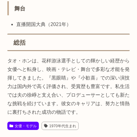
舞台
直播開国大典（2021年）
総括
タオ・ホンは、花样游泳選手としての輝かしい経歴から
女優へと転身し、映画・テレビ・舞台で多彩な才能を発
揮してきました。『黒眼睛』や『小歓喜』での深い演技
力は国内外で高く評価され、受賞歴も豊富です。私生活
では夫の徐崢と支え合い、プロデューサーとしても新た
な挑戦を続けています。彼女のキャリアは、努力と情熱
に裏打ちされた成功の物語です。
女優・モデル
1970年代生まれ