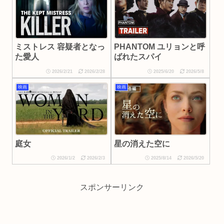
PHANTOM ユリョンと呼
ミストレス 容疑者となっ
ばれたスパイ
た愛人
2026/2/21
2026/2/28
2025/6/20
2026/5/8
映画
映画
星の消えた空に
庭女
2026/1/2
2026/2/3
2025/8/14
2026/5/20
スポンサーリンク