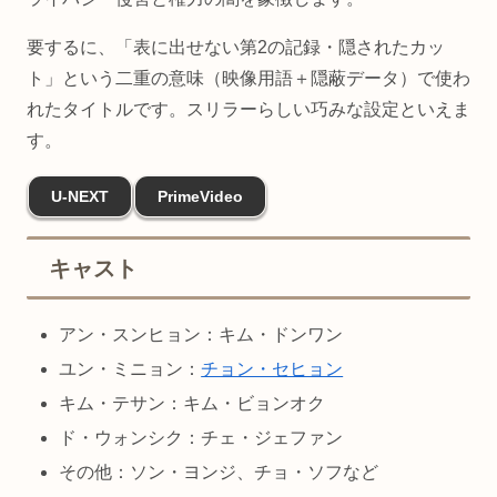
要するに、「表に出せない第2の記録・隠されたカッ
ト」という二重の意味（映像用語＋隠蔽データ）で使わ
れたタイトルです。スリラーらしい巧みな設定といえま
す。
U-NEXT
PrimeVideo
キャスト
アン・スンヒョン：キム・ドンワン
ユン・ミニョン：
チョン・セヒョン
キム・テサン：キム・ビョンオク
ド・ウォンシク：チェ・ジェファン
その他：ソン・ヨンジ、チョ・ソフなど