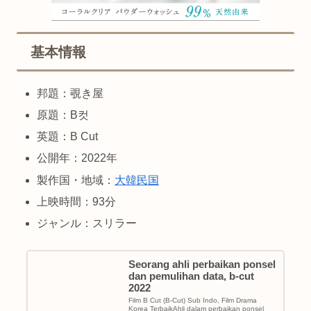
基本情報
邦題：覗き屋
原題：B컷
英題：B Cut
公開年：2022年
製作国・地域：
大韓民国
上映時間：93分
ジャンル：スリラー
Seorang ahli perbaikan ponsel
dan pemulihan data, b-cut
2022
Film B Cut (B-Cut) Sub Indo, Film Drama
Korea TerbaikAhli dalam perbaikan ponsel