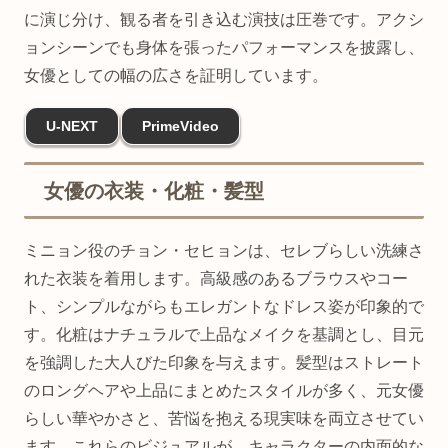
に演じ分け、観る者を引き込む演技は圧巻です。アクシ
ョンシーンでも身体を張ったパフォーマンスを披露し、
女優としての幅の広さを証明しています。
U-NEXT
PrimeVideo
女優の衣装・化粧・髪型
ミニョン役のチョン・セヒョンは、セレブらしい洗練さ
れた衣装を着用します。高級感のあるブラウスやコー
ト、シンプルながらもエレガントなドレス姿が印象的で
す。化粧はナチュラルで上品なメイクを基調とし、目元
を強調した大人びた印象を与えます。髪型はストレート
のロングヘアや上品にまとめたスタイルが多く、元女優
らしい華やかさと、苦悩を抱える現実味を両立させてい
ます。これらのビジュアルが、キャラクターの内面的な