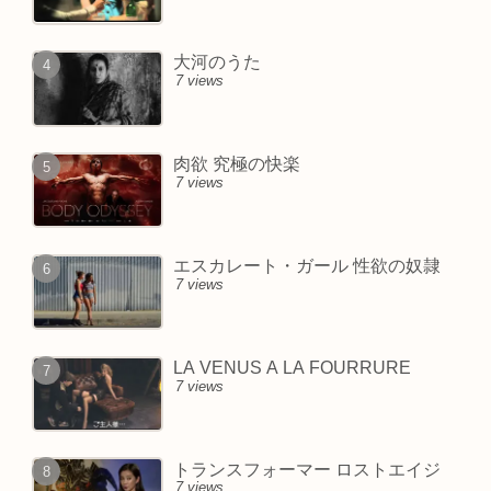
大河のうた
7 views
肉欲 究極の快楽
7 views
エスカレート・ガール 性欲の奴隷
7 views
LA VENUS A LA FOURRURE
7 views
トランスフォーマー ロストエイジ
7 views