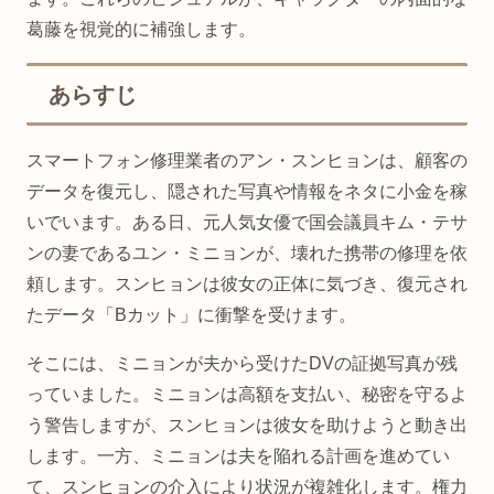
葛藤を視覚的に補強します。
あらすじ
スマートフォン修理業者のアン・スンヒョンは、顧客の
データを復元し、隠された写真や情報をネタに小金を稼
いでいます。ある日、元人気女優で国会議員キム・テサ
ンの妻であるユン・ミニョンが、壊れた携帯の修理を依
頼します。スンヒョンは彼女の正体に気づき、復元され
たデータ「Bカット」に衝撃を受けます。
そこには、ミニョンが夫から受けたDVの証拠写真が残
っていました。ミニョンは高額を支払い、秘密を守るよ
う警告しますが、スンヒョンは彼女を助けようと動き出
します。一方、ミニョンは夫を陥れる計画を進めてい
て、スンヒョンの介入により状況が複雑化します。権力