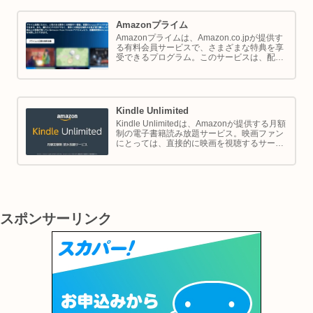
説します。
Amazonプライム
Amazonプライムは、Amazon.co.jpが提供す
る有料会員サービスで、さまざまな特典を享
受できるプログラム。このサービスは、配送
の利便性向上からエンターテイメントの充
実、さらには限定割引までをカバーし、日常
のショッピングや生活をサポートします。
Kindle Unlimited
Kindle Unlimitedは、Amazonが提供する月額
制の電子書籍読み放題サービス。映画ファン
にとっては、直接的に映画を視聴するサービ
スではありませんが、映画の世界をより深く
理解し、楽しむための間接的なツールとして
大変有効です。
スポンサーリンク