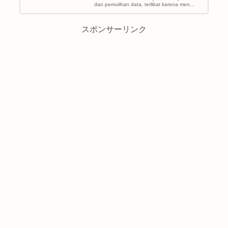
dan pemulihan data, terlibat karena men...
スポンサーリンク