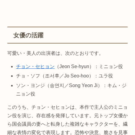
女優の活躍
可愛い・美人の出演者は、次のとおりです。
チョン・セヒョン
（Jeon Se-hyun）：ミニョン役
チョ・ソフ（조서후／Jo Seo-hoo）：ユラ役
ソン・ヨンジ（송연지／Song Yeon Ji）：キム・ジ
ニョン役
このうち、チョン・セヒョンは、本作で主人公のミニョ
ン役を演じ、存在感を発揮しています。元トップ女優か
ら国会議員の妻へと転身した複雑なキャラクターを、繊
細な表情の変化で表現します。恐怖や決意、脆さを見事