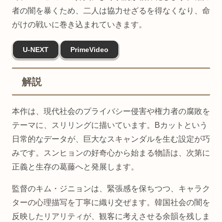
者の闇を暴くため、二人は協力せざるを得なくなり、命
がけの戦いに巻き込まれていきます。
U-NEXT
PrimeVideo
解説
本作は、現代社会のプライバシー侵害や権力者の腐敗を
テーマに、スリリングに描いています。Bカットという
日常的なデータが、巨大なスキャンダルを生む設定が巧
みです。スンヒョンの好奇心から始まる物語は、次第に
正義と生存の葛藤へと発展します。
監督のキム・ジニョンは、緊張感を保ちつつ、キャラク
ターの心理描写を丁寧に織り交ぜます。韓国社会の闇を
反映したリアリティが、観客に考えさせる余韻を残しま