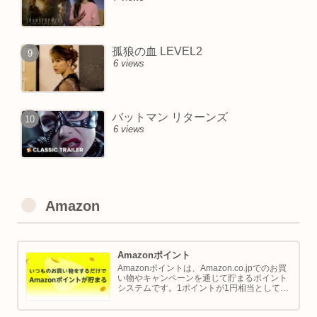
孤狼の血 LEVEL2
6 views
バットマン リターンズ
6 views
Amazon
Amazonポイント
Amazonポイントは、Amazon.co.jpでのお買
い物やキャンペーンを通じて貯まるポイント
システムです。1ポイントが1円相当として、
商品の購入代金に利用できます。このページ
では Amazon ポイントの使い方と貯め方を解