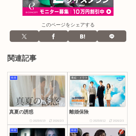
このページをシェアする
関連記事
映画
番組・ドラマ
真夏の誘惑
離婚保険
2025/6/19
2026/2/3
2025/8/12
2026/2/3
映画
映画