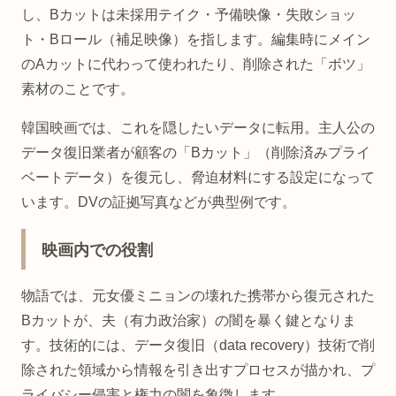
し、Bカットは未採用テイク・予備映像・失敗ショッ
ト・Bロール（補足映像）を指します。編集時にメイン
のAカットに代わって使われたり、削除された「ボツ」
素材のことです。
韓国映画では、これを隠したいデータに転用。主人公の
データ復旧業者が顧客の「Bカット」（削除済みプライ
ベートデータ）を復元し、脅迫材料にする設定になって
います。DVの証拠写真などが典型例です。
映画内での役割
物語では、元女優ミニョンの壊れた携帯から復元された
Bカットが、夫（有力政治家）の闇を暴く鍵となりま
す。技術的には、データ復旧（data recovery）技術で削
除された領域から情報を引き出すプロセスが描かれ、プ
ライバシー侵害と権力の闇を象徴します。