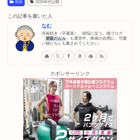
映画
2020年代公開
この記事を書いた人
なむ
洋画好き（字幕派）、煩悩に従う。猫ブログ
「
碧眼のルル
」も運営中。映画の合間に、可愛
い猫たちにも癒されてください。
スポンサーリンク