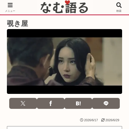
［PR］Prime Video もっと観るならサブスクリプション
メニュー
検索
覗き屋
2026/6/17
2026/6/29