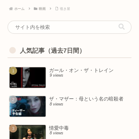
ホーム
映画
覗き屋
人気記事（過去7日間）
ガール・オン・ザ・トレイン
9 views
ザ・マザー：母という名の暗殺者
8 views
情愛中毒
8 views