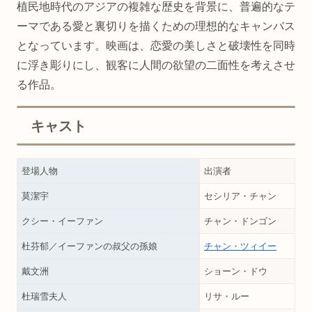
植民地時代のアジアの複雑な歴史を背景に、普遍的なテ
ーマである愛と裏切りを描くための理想的なキャンバス
となっています。映画は、恋愛の美しさと破壊性を同時
に浮き彫りにし、観客に人間の欲望の二面性を考えさせ
る作品。
キャスト
登場人物
出演者
莫潔宇
セシリア・チャン
クシー・イーファン
チャン・ドンゴン
杜芬郁／イーファンの叔父の孫娘
チャン・ツィイー
戴文洲
ショーン・ドウ
杜瑞雪夫人
リサ・ルー