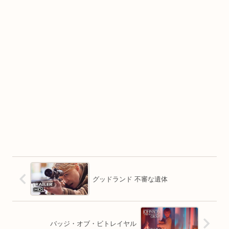
グッドランド 不審な遺体
バッジ・オブ・ビトレイヤル