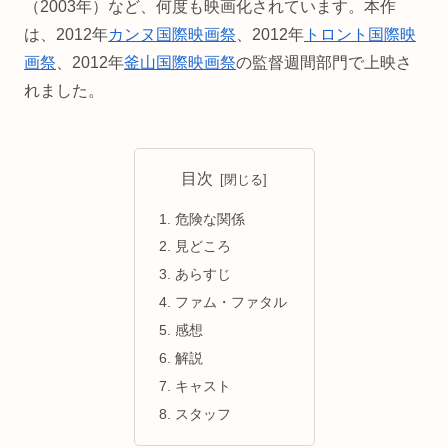
（2003年）など、何度も映画化されています。本作
は、2012年
カンヌ国際映画祭
、2012年
トロント国際映
画祭
、2012年
釜山国際映画祭
の監督週間部門で上映さ
れました。
目次
危険な関係
見どころ
あらすじ
ファム・ファタル
感想
解説
キャスト
スタッフ