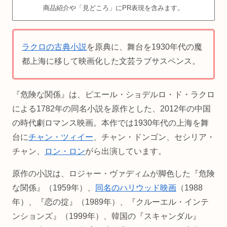
商品紹介や「見どころ」にPR表現を含みます。
ラクロの古典小説
を原典に、舞台を1930年代の魔
都上海に移して映画化した文芸ラブサスペンス。
『危険な関係』は、ピエール・ショデルロ・ド・ラクロ
による1782年の同名小説を原作とした、2012年の中国
の時代劇ロマンス映画。本作では1930年代の上海を舞
台に
チャン・ツィイー
、チャン・ドンゴン、セシリア・
チャン、
ロン・ロン
がら出演しています。
原作の小説は、ロジャー・ヴァディムが脚色した『危険
な関係』（1959年）、
同名のハリウッド映画
（1988
年）、『恋の掟』（1989年）、『クルーエル・インテ
ンションズ』（1999年）、韓国の『スキャンダル』