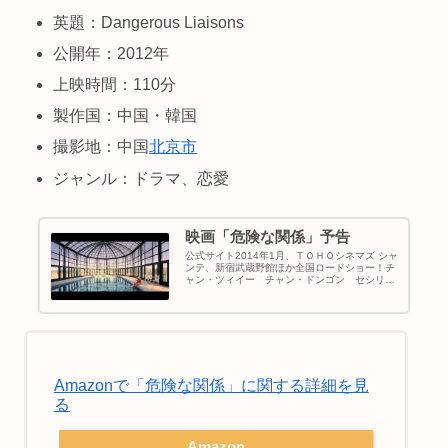
英題：Dangerous Liaisons
公開年：2012年
上映時間：110分
製作国：中国・韓国
撮影地：中国
北京市
ジャンル：ドラマ、恋愛
映画「危険な関係」予告
公式サイト2014年1月、ＴＯＨＯシネマズ シャ
ンテ、新宿武蔵野館ほか全国ロードショー！チ
ャン・ツィイー チャン・ドンゴン セシリ
ア・チャン
Amazonで「危険な関係」に関する詳細を見
る
Amazon