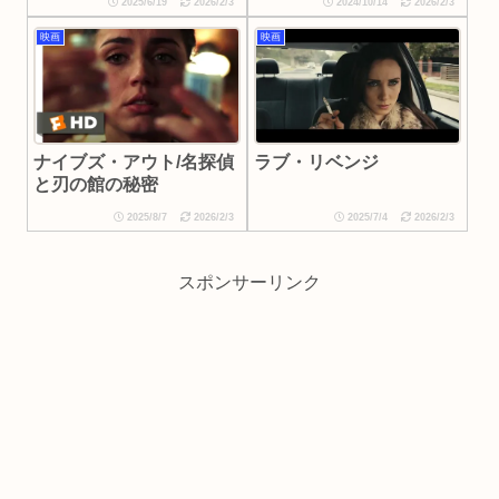
2025/6/19
2026/2/3
2024/10/14
2026/2/3
映画
映画
ナイブズ・アウト/名探偵
ラブ・リベンジ
と刃の館の秘密
2025/8/7
2026/2/3
2025/7/4
2026/2/3
スポンサーリンク