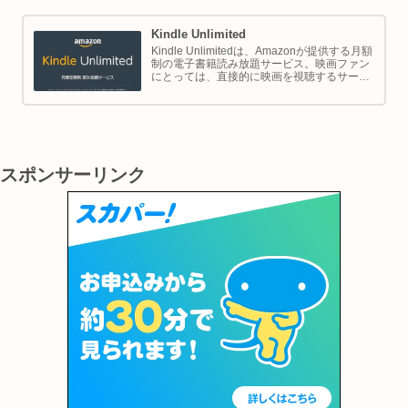
のショッピングや生活をサポートします。
Kindle Unlimited
Kindle Unlimitedは、Amazonが提供する月額
制の電子書籍読み放題サービス。映画ファン
にとっては、直接的に映画を視聴するサービ
スではありませんが、映画の世界をより深く
理解し、楽しむための間接的なツールとして
大変有効です。
スポンサーリンク