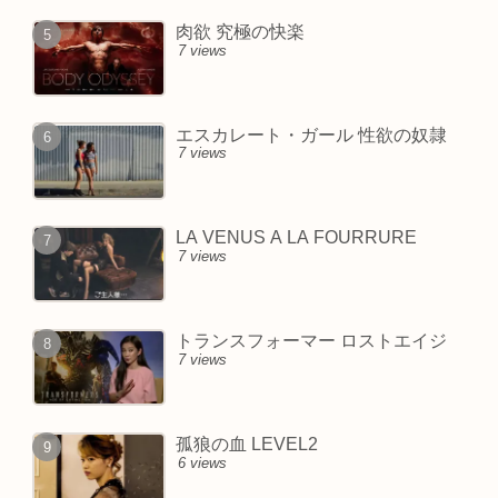
肉欲 究極の快楽
7 views
エスカレート・ガール 性欲の奴隷
7 views
LA VENUS A LA FOURRURE
7 views
トランスフォーマー ロストエイジ
7 views
孤狼の血 LEVEL2
6 views