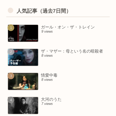
人気記事（過去7日間）
ガール・オン・ザ・トレイン
9 views
ザ・マザー：母という名の暗殺者
8 views
情愛中毒
8 views
大河のうた
7 views