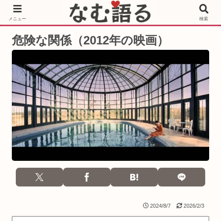
［PR］Prime Video もっと観るならサブスクリプション
メニュー
検索
危険な関係（2012年の映画）
2024/8/7
2026/2/3