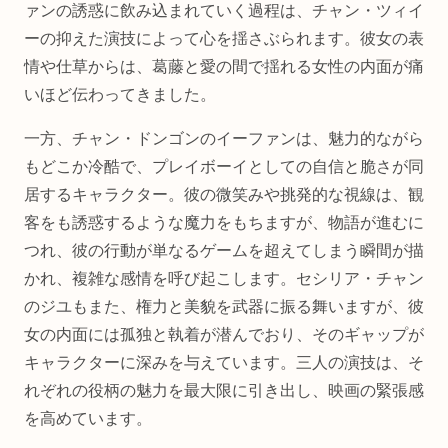
ァンの誘惑に飲み込まれていく過程は、チャン・ツィイ
ーの抑えた演技によって心を揺さぶられます。彼女の表
情や仕草からは、葛藤と愛の間で揺れる女性の内面が痛
いほど伝わってきました。
一方、チャン・ドンゴンのイーファンは、魅力的ながら
もどこか冷酷で、プレイボーイとしての自信と脆さが同
居するキャラクター。彼の微笑みや挑発的な視線は、観
客をも誘惑するような魔力をもちますが、物語が進むに
つれ、彼の行動が単なるゲームを超えてしまう瞬間が描
かれ、複雑な感情を呼び起こします。セシリア・チャン
のジユもまた、権力と美貌を武器に振る舞いますが、彼
女の内面には孤独と執着が潜んでおり、そのギャップが
キャラクターに深みを与えています。三人の演技は、そ
れぞれの役柄の魅力を最大限に引き出し、映画の緊張感
を高めています。