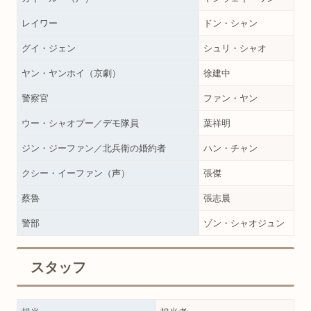
レイワー
ドン・シャン
グイ・ジェン
シュリ・シャオ
ヤン・ヤンホイ（京劇）
徐建中
警察官
ファン・ヤン
ウー・シャオプー／デモ隊員
葉祥明
ジン・ジーファン／北兵衛の婚約者
ハン・チャン
クシー・イーファン（声）
張傑
蔡魯
張志晨
警部
ゾン・シャオジュン
スタッフ