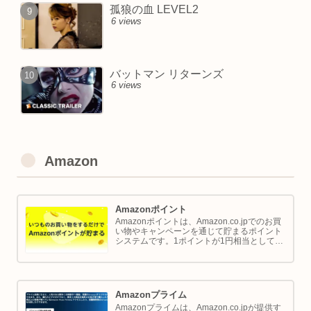
孤狼の血 LEVEL2
6 views
バットマン リターンズ
6 views
Amazon
Amazonポイント
Amazonポイントは、Amazon.co.jpでのお買
い物やキャンペーンを通じて貯まるポイント
システムです。1ポイントが1円相当として、
商品の購入代金に利用できます。このページ
では Amazon ポイントの使い方と貯め方を解
説します。
Amazonプライム
Amazonプライムは、Amazon.co.jpが提供す