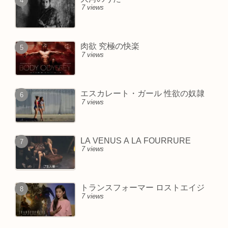
7 views
肉欲 究極の快楽
7 views
エスカレート・ガール 性欲の奴隷
7 views
LA VENUS A LA FOURRURE
7 views
トランスフォーマー ロストエイジ
7 views