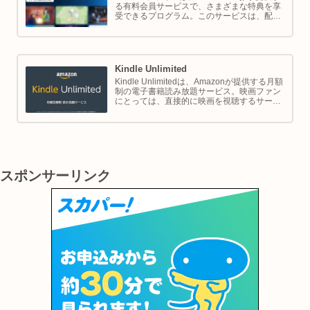
る有料会員サービスで、さまざまな特典を享
受できるプログラム。このサービスは、配送
の利便性向上からエンターテイメントの充
実、さらには限定割引までをカバーし、日常
のショッピングや生活をサポートします。
Kindle Unlimited
Kindle Unlimitedは、Amazonが提供する月額
制の電子書籍読み放題サービス。映画ファン
にとっては、直接的に映画を視聴するサービ
スではありませんが、映画の世界をより深く
理解し、楽しむための間接的なツールとして
大変有効です。
スポンサーリンク