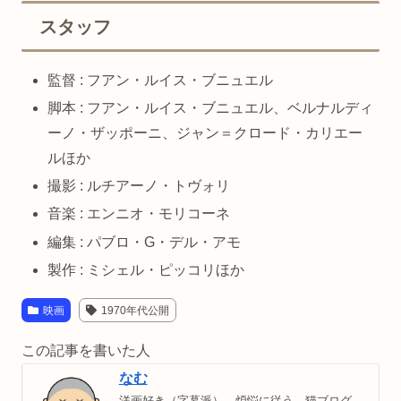
スタッフ
監督 : フアン・ルイス・ブニュエル
脚本 : フアン・ルイス・ブニュエル、ベルナルディ
ーノ・ザッポーニ、ジャン＝クロード・カリエー
ルほか
撮影 : ルチアーノ・トヴォリ
音楽 : エンニオ・モリコーネ
編集 : パブロ・G・デル・アモ
製作 : ミシェル・ピッコリほか
映画
1970年代公開
この記事を書いた人
なむ
洋画好き（字幕派）、煩悩に従う。猫ブログ