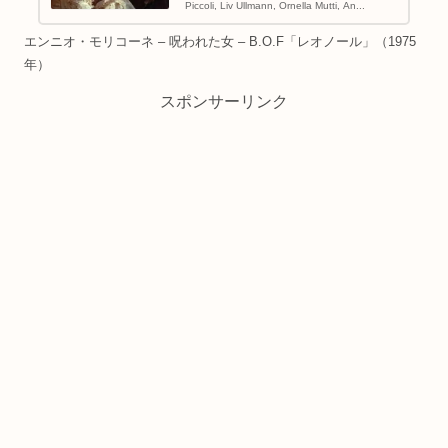
Piccoli, Liv Ullmann, Ornella Mutti, An...
エンニオ・モリコーネ – 呪われた女 – B.O.F「レオノール」（1975
年）
スポンサーリンク