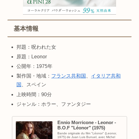
基本情報
邦題：呪われた女
原題：Leonor
公開年：1975年
製作国・地域：
フランス共和国
、
イタリア共和
国
、スペイン
上映時間：90分
ジャンル：ホラー、ファンタジー
Ennio Morricone - Leonor -
B.O.F "Léonor" (1975)
Bande originale du film "Léonor" (Leonor,
1975) de Juan Luis Bunuel, avec Michel