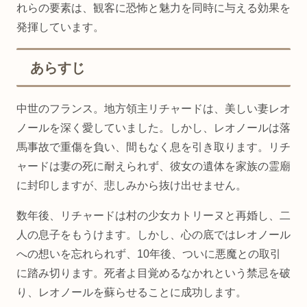
れらの要素は、観客に恐怖と魅力を同時に与える効果を
発揮しています。
あらすじ
中世のフランス。地方領主リチャードは、美しい妻レオ
ノールを深く愛していました。しかし、レオノールは落
馬事故で重傷を負い、間もなく息を引き取ります。リチ
ャードは妻の死に耐えられず、彼女の遺体を家族の霊廟
に封印しますが、悲しみから抜け出せません。
数年後、リチャードは村の少女カトリーヌと再婚し、二
人の息子をもうけます。しかし、心の底ではレオノール
への想いを忘れられず、10年後、ついに悪魔との取引
に踏み切ります。死者よ目覚めるなかれという禁忌を破
り、レオノールを蘇らせることに成功します。