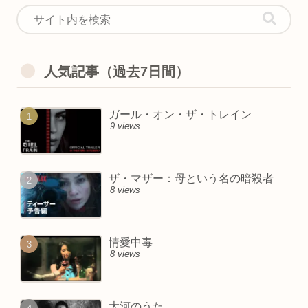
人気記事（過去7日間）
ガール・オン・ザ・トレイン
9 views
ザ・マザー：母という名の暗殺者
8 views
情愛中毒
8 views
大河のうた