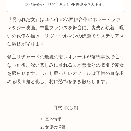
商品紹介や「見どころ」にPR表現を含みます。
『呪われた女』は1975年の仏西伊合作のホラー・ファ
ンタジー映画。中世フランスを舞台に、喪失と執着、呪
いの代償を描き、リヴ・ウルマンの妖艶でミステリアス
な演技が光ります。
領主リチャードの最愛の妻レオノールが落馬事故で亡く
なった後、深い悲しみに暮れる夫が悪魔との取引で彼女
を蘇らせます。しかし蘇ったレオノールは子供の血を求
める吸血鬼と化し、村に恐怖をまき散らします。
目次
基本情報
女優の活躍