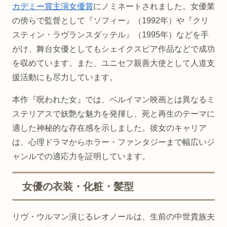
カデミー賞主演女優賞
にノミネートされました。女優業
の傍らで監督として『ソフィー』（1992年）や『クリ
スティン・ラヴランスダッテル』（1995年）などを手
がけ、舞台女優としてもシェイクスピア作品などで成功
を収めています。また、ユニセフ親善大使として人道支
援活動にも尽力しています。
本作『呪われた女』では、ベルイマン映画とは異なるミ
ステリアスで妖艶な魅力を発揮し、死と再生のテーマに
適した神秘的な存在感を示しました。彼女のキャリア
は、心理ドラマからホラー・ファンタジーまで幅広いジ
ャンルでの適応力を証明しています。
女優の衣装・化粧・髪型
リヴ・ウルマン演じるレオノールは、生前の中世貴族夫