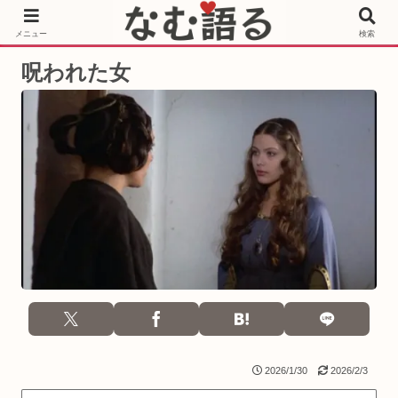
［PR］Prime Video もっと観るならサブスクリプション
メニュー
検索
呪われた女
2026/1/30
2026/2/3