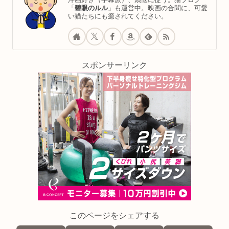
「
碧眼のルル
」も運営中。映画の合間に、可愛
い猫たちにも癒されてください。
スポンサーリンク
このページをシェアする