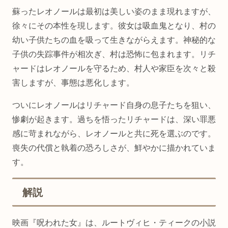
蘇ったレオノールは最初は美しい姿のまま現れますが、
徐々にその本性を現します。彼女は吸血鬼となり、村の
幼い子供たちの血を吸って生きながらえます。神秘的な
子供の失踪事件が相次ぎ、村は恐怖に包まれます。リチ
ャードはレオノールを守るため、村人や家臣を次々と殺
害しますが、事態は悪化します。
ついにレオノールはリチャード自身の息子たちを狙い、
惨劇が起きます。過ちを悟ったリチャードは、深い罪悪
感に苛まれながら、レオノールと共に死を選ぶのです。
喪失の代償と執着の恐ろしさが、鮮やかに描かれていま
す。
解説
映画『呪われた女』は、ルートヴィヒ・ティークの小説