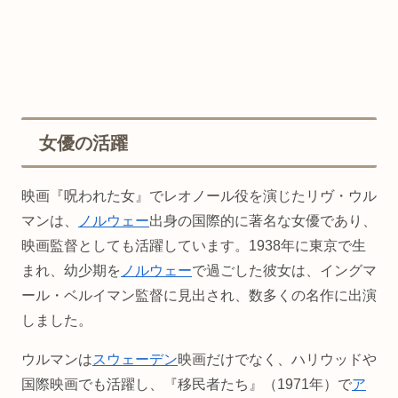
女優の活躍
映画『呪われた女』でレオノール役を演じたリヴ・ウル
マンは、
ノルウェー
出身の国際的に著名な女優であり、
映画監督としても活躍しています。1938年に東京で生
まれ、幼少期を
ノルウェー
で過ごした彼女は、イングマ
ール・ベルイマン監督に見出され、数多くの名作に出演
しました。
ウルマンは
スウェーデン
映画だけでなく、ハリウッドや
国際映画でも活躍し、『移民者たち』（1971年）で
ア