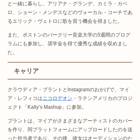
と一緒に暮らし、アリアナ・グランデ、カミラ・カベ
ロ、ショーン・メンデスなどのヴォーカル・コーチであ
るエリック・ヴェトロに歌を習う機会を得ました。
また、ボストンのバークリー音楽大学の5週間のプログ
ラムにも参加し、奨学金を得て優秀な成績を収めまし
た。
キャリア
クラウディア・ブラントとInstagramのおかげで、マイ
ア・レフィコは
ニコロデオン
・ラテンアメリカのプロジ
ェクト「Kally’s Mashup」に参加。
ブラントは、マイアがさまざまなアーティストのカバー
を作り、同プラットフォームにアップロードしたのを送
った担当者であり、その後、彼女はオーディションのた