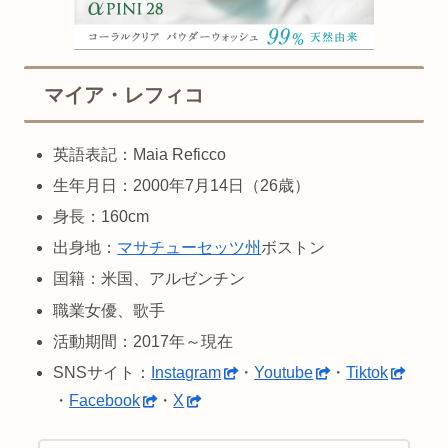
マイア・レフィコ
英語表記：Maia Reficco
生年月日：2000年7月14日（26歳）
身長：160cm
出身地：
マサチューセッツ州
ボストン
国籍：米国、アルゼンチン
職業女優、歌手
活動期間：2017年～現在
SNSサイト：
Instagram
・
Youtube
・
Tiktok
・
Facebook
・
X