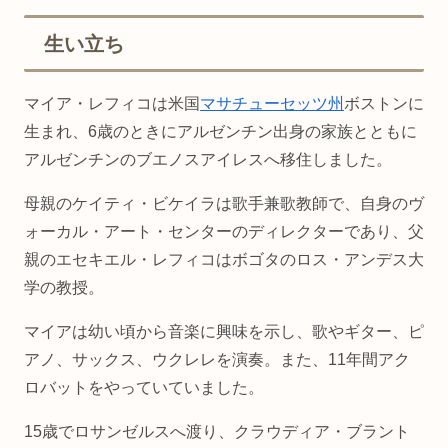
生い立ち
マイア・レフィコは米国
マサチューセッツ州
ボストンに
生まれ、6歳のときにアルゼンチン出身の家族とともに
アルゼンチンのブエノスアイレスへ移住しました。
母親のケイティ・ビケイラは歌手兼歌教師で、自身のヴ
ォーカル・アート・センターのディレクターであり、父
親のエセキエル・レフィコはボゴタのロス・アンデス大
学の教授。
マイアは幼い頃から音楽に興味を示し、歌やギター、ピ
アノ、サックス、ウクレレを演奏。また、11年間アク
ロバットをやっていていました。
15歳でロサンゼルスへ渡り、クラウディア・ブラント