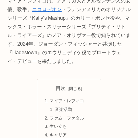
マイア・レフィコは、アメリカ人とアルゼンチン人の女
優、歌手。
ニコロデオン
・ラテンアメリカのオリジナル
シリーズ『Kally’s Mashup』のカリー・ポンセ役や、マ
ックス・ホラー・スリラーシリーズ『プリティ・リト
ル・ライアーズ』のノア・オリヴァー役で知られていま
す。2024年、ジョーダン・フィッシャーと共演した
『Hadestown』のエウリュディケ役でブロードウェ
イ・デビューを果たしました。
目次
マイア・レフィコ
音楽活動
ファム・ファタル
生い立ち
キャリア