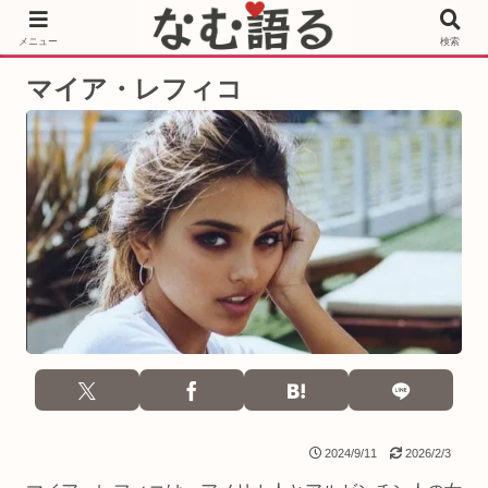
［PR］Prime Video もっと観るならサブスクリプション
メニュー
検索
マイア・レフィコ
2024/9/11
2026/2/3