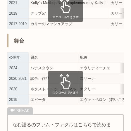
2021
Kally’s Mashup !Un cumpleanos muy Kally！
カリー・ポ
2019
クラブ57
カリー・ポ
スクロールできます
2017-2019
カリーのマッシュアップ
カリー・ポ
舞台
公開年
題名
配役
2024
ハデスタウン
エウリディーチェ
2020-2021
試合、作品
スサーナ
2020
ネクスト・トゥ・ノーマル
ナタリー
スクロールできます
2019
エビータ
エヴァ・ペロン（若いころ）
なむ語るのファム・ファタルはこちらで読めま