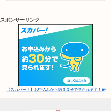
理解し、楽しむための間接的なツールとして
大変有効です。
スポンサーリンク
【スカパー！】お申込みから約３０分で見られます！