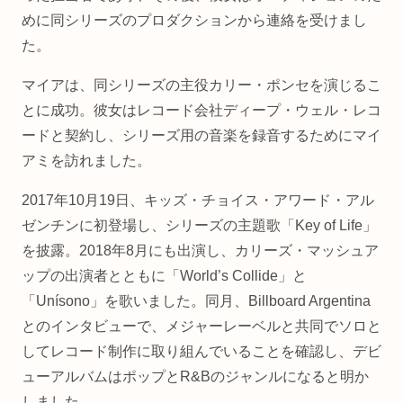
めに同シリーズのプロダクションから連絡を受けまし
た。
マイアは、同シリーズの主役カリー・ポンセを演じるこ
とに成功。彼女はレコード会社ディープ・ウェル・レコ
ードと契約し、シリーズ用の音楽を録音するためにマイ
アミを訪れました。
2017年10月19日、キッズ・チョイス・アワード・アル
ゼンチンに初登場し、シリーズの主題歌「Key of Life」
を披露。2018年8月にも出演し、カリーズ・マッシュア
ップの出演者とともに「World’s Collide」と
「Unísono」を歌いました。同月、Billboard Argentina
とのインタビューで、メジャーレーベルと共同でソロと
してレコード制作に取り組んでいることを確認し、デビ
ューアルバムはポップとR&Bのジャンルになると明か
しました。