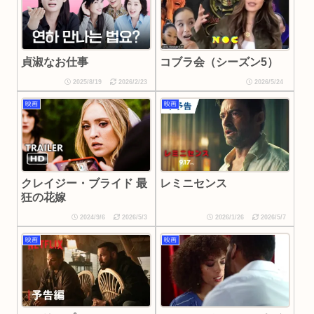
貞淑なお仕事
コブラ会（シーズン5）
2025/8/19
2026/2/23
2026/5/24
映画
映画
クレイジー・ブライド 最
レミニセンス
狂の花嫁
2024/9/6
2026/5/3
2026/1/26
2026/5/7
映画
映画