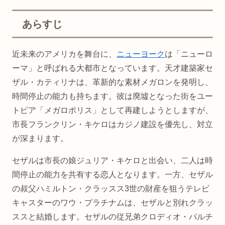
あらすじ
近未来のアメリカを舞台に、
ニューヨーク
は「ニューロ
ーマ」と呼ばれる大都市となっています。天才建築家セ
ザル・カティリナは、革新的な素材メガロンを発明し、
時間停止の能力も持ちます。彼は廃墟となった街をユー
トピア「メガロポリス」として再建しようとしますが、
市長フランクリン・キケロはカジノ建設を優先し、対立
が深まります。
セザルは市長の娘ジュリア・キケロと出会い、二人は時
間停止の能力を共有する恋人となります。一方、セザル
の叔父ハミルトン・クラッスス3世の財産を狙うテレビ
キャスターのワウ・プラチナムは、セザルと別れクラッ
ススと結婚します。セザルの従兄弟クロディオ・パルチ