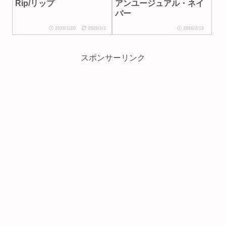
Rip/リップ
アンユージュアル・ネイ
バー
2026/1/20
2026/2/3
2026/2/19
スポンサーリンク