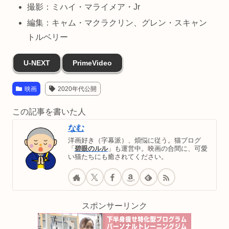
撮影：ミハイ・マライメア・Jr
編集：キャム・マクラクリン、グレン・スキャン
トルベリー
U-NEXT
PrimeVideo
映画
2020年代公開
この記事を書いた人
なむ
洋画好き（字幕派）、煩悩に従う。猫ブログ
「
碧眼のルル
」も運営中。映画の合間に、可愛
い猫たちにも癒されてください。
スポンサーリンク