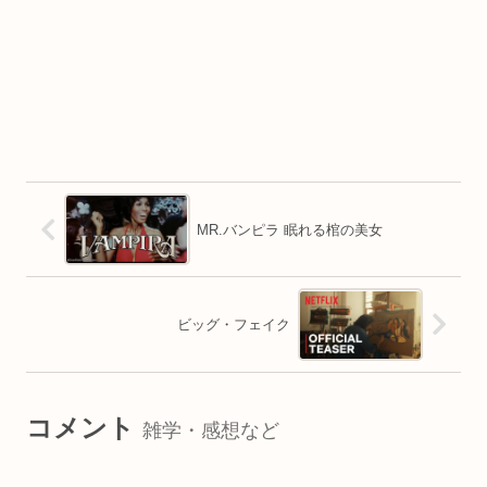
MR.バンピラ 眠れる棺の美女
ビッグ・フェイク
コメント
雑学・感想など