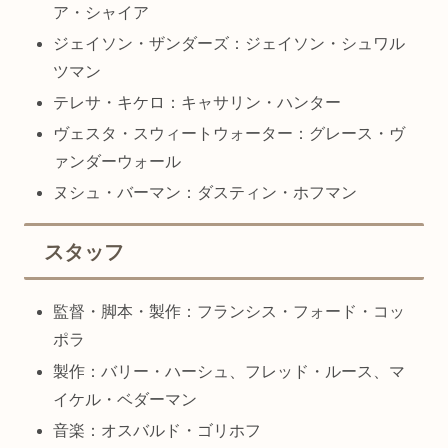
ア・シャイア
ジェイソン・ザンダーズ：ジェイソン・シュワル
ツマン
テレサ・キケロ：キャサリン・ハンター
ヴェスタ・スウィートウォーター：グレース・ヴ
ァンダーウォール
ヌシュ・バーマン：ダスティン・ホフマン
スタッフ
監督・脚本・製作：フランシス・フォード・コッ
ポラ
製作：バリー・ハーシュ、フレッド・ルース、マ
イケル・ベダーマン
音楽：オスバルド・ゴリホフ