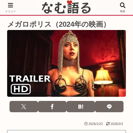
［PR］Prime Video もっと観るならサブスクリプション
メニュー
検索
メガロポリス（2024年の映画）
2026/1/22
2026/2/3