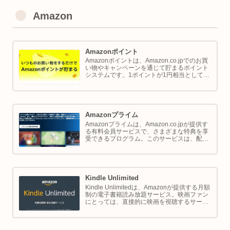
Amazon
Amazonポイント
Amazonポイントは、Amazon.co.jpでのお買
い物やキャンペーンを通じて貯まるポイント
システムです。1ポイントが1円相当として、
商品の購入代金に利用できます。このページ
では Amazon ポイントの使い方と貯め方を解
説します。
Amazonプライム
Amazonプライムは、Amazon.co.jpが提供す
る有料会員サービスで、さまざまな特典を享
受できるプログラム。このサービスは、配送
の利便性向上からエンターテイメントの充
実、さらには限定割引までをカバーし、日常
のショッピングや生活をサポートします。
Kindle Unlimited
Kindle Unlimitedは、Amazonが提供する月額
制の電子書籍読み放題サービス。映画ファン
にとっては、直接的に映画を視聴するサービ
スではありませんが、映画の世界をより深く
理解し、楽しむための間接的なツールとして
大変有効です。