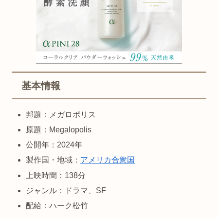
基本情報
邦題：メガロポリス
原題：Megalopolis
公開年：2024年
製作国・地域：
アメリカ合衆国
上映時間：138分
ジャンル：ドラマ、SF
配給：ハーク松竹