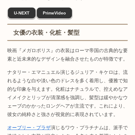
U-NEXT
PrimeVideo
女優の衣装・化粧・髪型
映画『メガロポリス』の衣装はローマ帝国の古典的な要
素と近未来的なデザインを融合させたものが特徴です。
ナタリー・エマニュエル演じるジュリア・キケロは、流
れるような白や淡い色のドレスを多く着用し、優雅で知
的な印象を与えます。化粧はナチュラルで、控えめなア
イメイクとリップが清潔感を強調し、髪型は緩やかなウ
ェーブのかかったロングヘアが主流です。これにより、
彼女の純粋さと強さが視覚的に表現されています。
オーブリー・プラザ
演じるワウ・プラチナムは、派手で