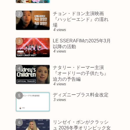
チョン・ドヨン主演映画
『ハッピーエンド』の濡れ
場
4 views
LE SSERAFIMの2025年3月
以降の活動
4 views
ナタリー・ドーマー主演
『オードリーの子供たち』
迫力の予告編
4 views
ディズニープラス料金改定
3 views
リンゼイ・ボンがクラッシ
ュ 2026冬季オリンピック女