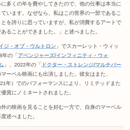
ルに多くの年を費やしてきたので、他の仕事は本当に
じています。なぜなら、私はこの世界の一部であるこ
ことを誇りに思っていますが、私が消費するアートで
であることができました。」と述べました。
エイジ・オブ・ウルトロン
」でスカーレット・ウィッ
8年の「
アベンジャーズ/インフィニティ・ウォ
ム
」、2022年の「
ドクター・ストレンジ/マルチバー
のマーベル映画にも出演しました。彼女はまた、
021年）でのパフォーマンスにより、リミテッドまた
女優賞にノミネートされました。
の外の映画を見ることを好む一方で、自身のマーベル
再度述べました。