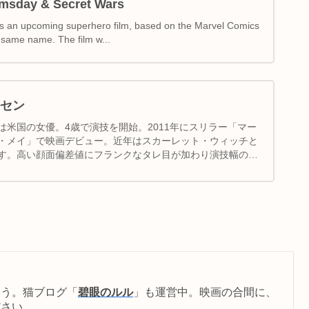
msday & Secret Wars
 an upcoming superhero film, based on the Marvel Comics
 same name. The film w...
セン
は米国の女優。4歳で演技を開始。2011年にスリラー「マー
・メイ」で映画デビュー。近年はスカーレット・ウィッチと
す。高い顔面偏差値にフランクなタレ目が加わり演技幅の広
従う。猫ブログ「
碧眼のルル
」も運営中。映画の合間に、
ださい。