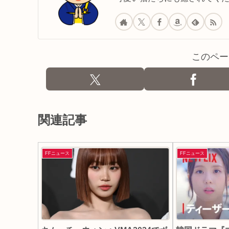
このペー
関連記事
FFニュース
FFニュース