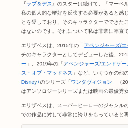
『
ラブ＆デス
』のスターは続けて、「マーベ
私の個人的な嗜好を反映する必要があると感
とを愛しており、そのキャラクターでできた
はないのです。それについて私は非常に率直
エリザベスは、2015年の「
アベンジャーズ/
チのキャラクターとしてデビューした後、201
ー
」、2019年の「
アベンジャーズ/エンドゲー
ス・オブ・マッドネス
」など、いくつかの他
Disney+
のシリーズ「
ワンダヴィジョン
」（2
はアンソロジーシリーズまたは映画の最優秀
エリザベスは、スーパーヒーローのジャンル
での作品に対して非常に誇りをもっていると