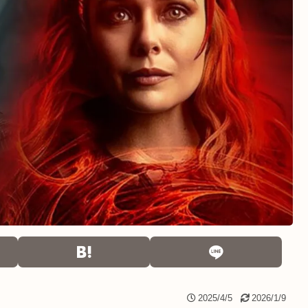
2025/4/5
2026/1/9