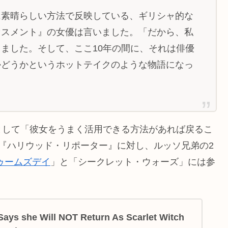
に素晴らしい方法で反映している、ギリシャ的な
セスメント』の女優は言いました。「だから、私
ました。そして、ここ10年の間に、それは俳優
かどうかというホットテイクのような物語になっ
として「彼女をうまく活用できる方法があれば戻るこ
『ハリウッド・リポーター』に対し、ルッソ兄弟の2
ゥームズデイ
」と「シークレット・ウォーズ」には参
Says she Will NOT Return As Scarlet Witch