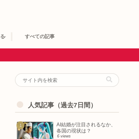
語る
すべての記事
人気記事（過去7日間）
AI結婚が注目されるなか、
各国の現状は？
6 views