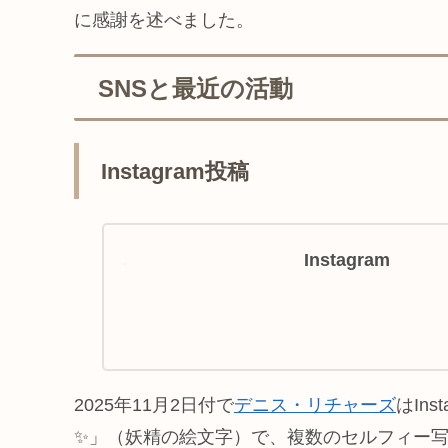
に感謝を述べました。
SNSと最近の活動
Instagram投稿
Instagram
2025年11月2日付で
デニス・リチャーズ
はIn
✨」（妖精の絵文字）で、複数のセルフィー写