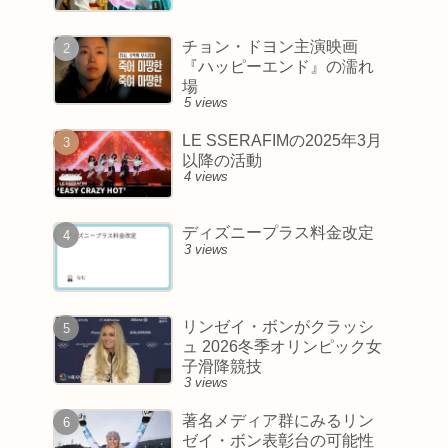
チョン・ドヨン主演映画
『ハッピーエンド』の濡れ
場
5 views
LE SSERAFIMの2025年3月
以降の活動
4 views
ディズニープラス料金改定
3 views
リンゼイ・ボンがクラッシ
ュ 2026冬季オリンピック女
子滑降競技
3 views
著名メディア群にみるリン
ゼイ・ボン表彰台の可能性