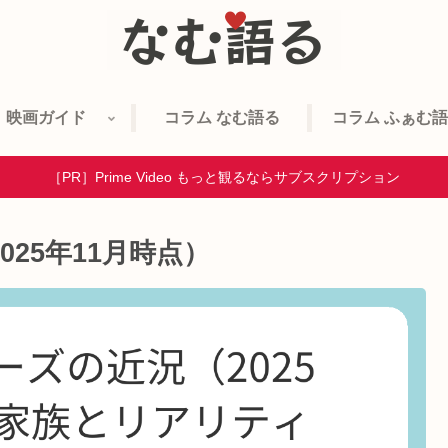
映画ガイド
コラム なむ語る
コラム ふぁむ
［PR］Prime Video もっと観るならサブスクリプション
25年11月時点）