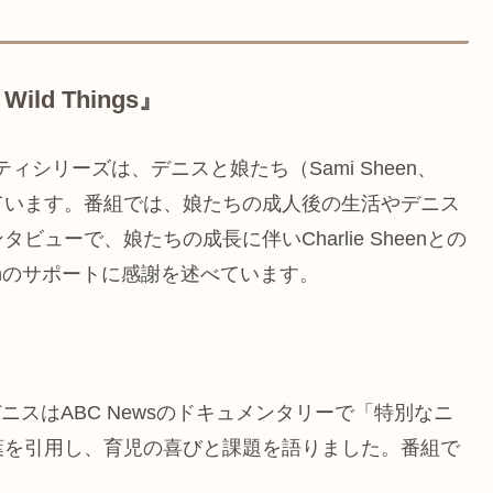
Wild Things』
ティシリーズは、デニスと娘たち（Sami Sheen、
）の日常を描いています。番組では、娘たちの成人後の生活やデニス
ューで、娘たちの成長に伴いCharlie Sheenとの
enのサポートに感謝を述べています。
デニスはABC Newsのドキュメンタリーで「特別なニ
葉を引用し、育児の喜びと課題を語りました。番組で