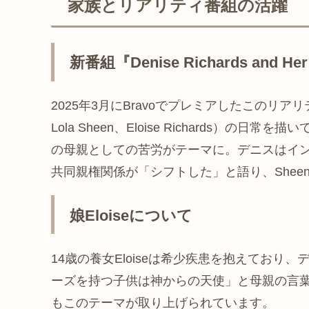
家族とリアリティ番組の活躍
新番組『Denise Richards and Her 
2025年3月にBravoでプレミアしたこのリアリ
Lola Sheen、Eloise Richards
の母親としての苦労がテーマに。デニスはインタビ
共同親権関係が「シフトした」と語り、She
娘Eloiseについて
14歳の養女Eloiseは希少疾患を抱えており、
ーズを持つ子供は神からの天使」と母親の言
もこのテーマが取り上げられています。