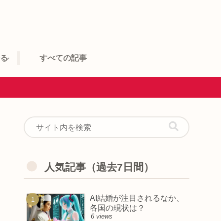
語る
すべての記事
人気記事（過去7日間）
AI結婚が注目されるなか、
各国の現状は？
6 views