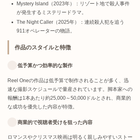
Mystery Island（2023年）：リゾート地で殺人事件
が発生するミステリードラマ。
The Night Caller（2025年）：連続殺人犯を追う
911オペレーターの物語。
作品のスタイルと特徴
低予算かつ効率的な製作
Reel Oneの作品は低予算で制作されることが多く、迅
速な撮影スケジュールで量産されています。脚本家への
報酬は1本あたり約25,000～50,000ドルとされ、商業的
な成功を優先した内容が特徴。
商業的で視聴者受けを狙った内容
ロマンスやクリスマス映画は明るく親しみやすいストー