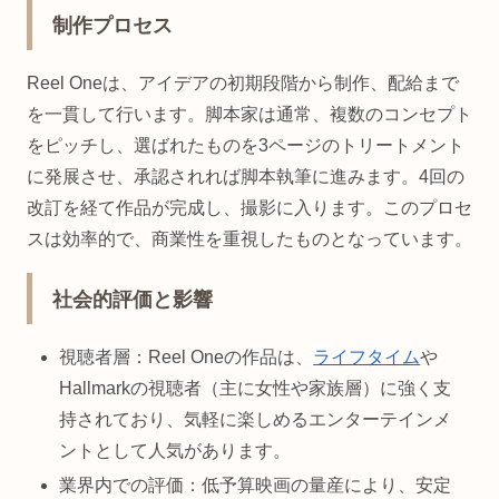
制作プロセス
Reel Oneは、アイデアの初期段階から制作、配給まで
を一貫して行います。脚本家は通常、複数のコンセプト
をピッチし、選ばれたものを3ページのトリートメント
に発展させ、承認されれば脚本執筆に進みます。4回の
改訂を経て作品が完成し、撮影に入ります。このプロセ
スは効率的で、商業性を重視したものとなっています。
社会的評価と影響
視聴者層：Reel Oneの作品は、
ライフタイム
や
Hallmarkの視聴者（主に女性や家族層）に強く支
持されており、気軽に楽しめるエンターテインメ
ントとして人気があります。
業界内での評価：低予算映画の量産により、安定