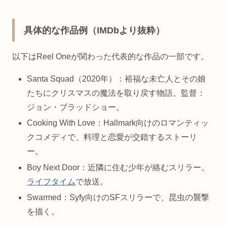
具体的な作品例（IMDbより抜粋）
以下はReel Oneが関わった代表的な作品の一部です。
Santa Squad（2020年）：裕福な未亡人とその娘
たちにクリスマスの魔法を取り戻す物語。監督：
ジョン・ブラッドショー。
Cooking With Love：Hallmark向けのロマンティッ
クコメディで、料理と恋愛が交錯するストーリ
ー。
Boy Next Door：近隣に住む少年が絡むスリラー。
ライフタイム
で放送。
Swarmed：Syfy向けのSFスリラーで、昆虫の襲撃
を描く。