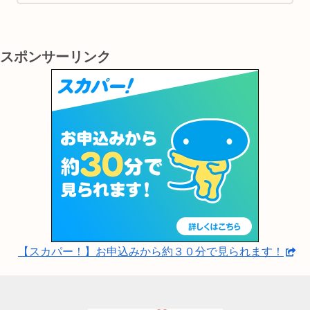
理解し、楽しむための間接的なツールとして
大変有効です。
スポンサーリンク
【スカパー！】お申込みから約３０分で見られます！