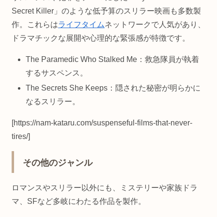
Secret Killer」のような低予算のスリラー映画も多数製
作。これらは
ライフタイム
ネットワークで人気があり、
ドラマチックな展開や心理的な緊張感が特徴です。
The Paramedic Who Stalked Me：救急隊員が執着
するサスペンス。
The Secrets She Keeps：隠された秘密が明らかに
なるスリラー。
[https://nam-kataru.com/suspenseful-films-that-never-
tires/]
その他のジャンル
ロマンスやスリラー以外にも、ミステリーや家族ドラ
マ、SFなど多岐にわたる作品を製作。