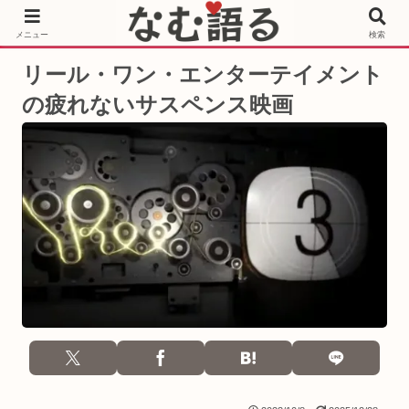
［PR］Prime Video もっと観るならサブスクリプション
メニュー
検索
リール・ワン・エンターテイメント
の疲れないサスペンス映画