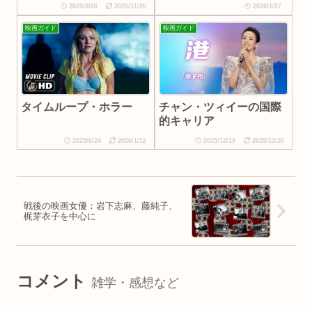
2025/8/26
2025/11/20
2026/1/27
映画ガイド
映画ガイド
タイムループ・ホラー
チャン・ツィイーの国際
的キャリア
2025/6/24
2026/1/12
2025/12/19
2025/12/26
戦後の映画女優：岩下志麻、藤純子、
梶芽衣子を中心に
コメント
雑学・感想など