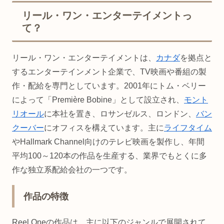
リール・ワン・エンターテイメントっ
て？
リール・ワン・エンターテイメントは、
カナダ
を拠点と
するエンターテインメント企業で、TV映画や番組の製
作・配給を専門としています。2001年にトム・ベリー
によって「Première Bobine」として設立され、
モント
リオール
に本社を置き、ロサンゼルス、ロンドン、
バン
クーバー
にオフィスを構えています。主に
ライフタイム
やHallmark Channel向けのテレビ映画を製作し、年間
平均100～120本の作品を生産する、業界でもとくに多
作な独立系配給会社の一つです。
作品の特徴
Reel Oneの作品は、主に以下のジャンルで展開されて