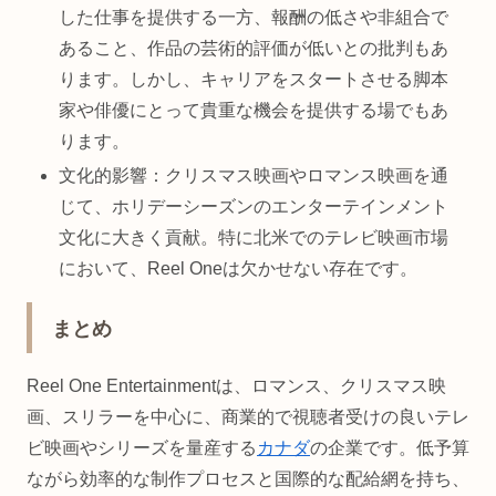
した仕事を提供する一方、報酬の低さや非組合で
あること、作品の芸術的評価が低いとの批判もあ
ります。しかし、キャリアをスタートさせる脚本
家や俳優にとって貴重な機会を提供する場でもあ
ります。
文化的影響：クリスマス映画やロマンス映画を通
じて、ホリデーシーズンのエンターテインメント
文化に大きく貢献。特に北米でのテレビ映画市場
において、Reel Oneは欠かせない存在です。
まとめ
Reel One Entertainmentは、ロマンス、クリスマス映
画、スリラーを中心に、商業的で視聴者受けの良いテレ
ビ映画やシリーズを量産する
カナダ
の企業です。低予算
ながら効率的な制作プロセスと国際的な配給網を持ち、