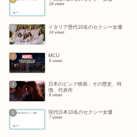
19 views
イタリア歴代10名のセクシー女優
14 views
MCU
9 views
日本のピンク映画：その歴史、特
徴、代表作
8 views
現代日本10名のセクシー女優
7 views