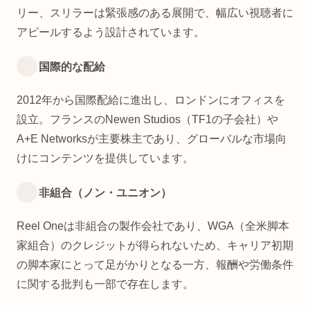
リー、スリラーは緊張感のある展開で、幅広い視聴者に
アピールするよう設計されています。
国際的な配給
2012年から国際配給に進出し、ロンドンにオフィスを
設立。フランスのNewen Studios（TF1の子会社）や
A+E Networksが主要株主であり、グローバルな市場向
けにコンテンツを提供しています。
非組合（ノン・ユニオン）
Reel Oneは非組合の製作会社であり、WGA（全米脚本
家組合）のクレジットが得られないため、キャリア初期
の脚本家にとって足がかりとなる一方、報酬や労働条件
に関する批判も一部で存在します。