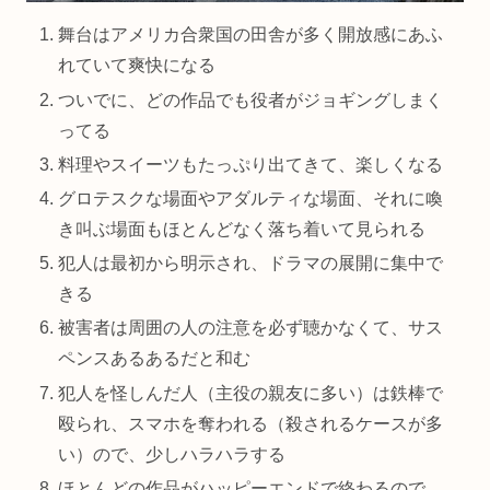
舞台はアメリカ合衆国の田舎が多く開放感にあふ
れていて爽快になる
ついでに、どの作品でも役者がジョギングしまく
ってる
料理やスイーツもたっぷり出てきて、楽しくなる
グロテスクな場面やアダルティな場面、それに喚
き叫ぶ場面もほとんどなく落ち着いて見られる
犯人は最初から明示され、ドラマの展開に集中で
きる
被害者は周囲の人の注意を必ず聴かなくて、サス
ペンスあるあるだと和む
犯人を怪しんだ人（主役の親友に多い）は鉄棒で
殴られ、スマホを奪われる（殺されるケースが多
い）ので、少しハラハラする
ほとんどの作品がハッピーエンドで終わるので、