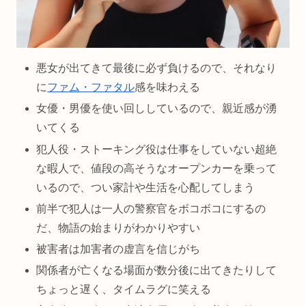
悪女が出てきて最後に必ず負けるので、それなり
に
ファム・ファタル
感を味わえる
女優・男優を使い回ししているので、親近感が湧
いてくる
犯人役・ストーキング役は仕事をしていない超絶
な暇人で、値段の高そうなオープンカーを乗って
いるので、つい家計や生活を心配してしまう
前半で犯人は一人の警察官をボコボコにするの
だ、物語の始まりがわかりやすい
被害者は加害者の虚言を信じがち
関係者が亡くなる場面が数分後に出てきたりして
ちょっと遅く、タイムラグに笑える