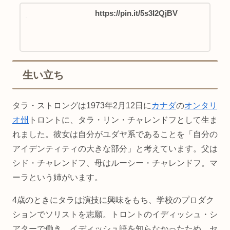
https://pin.it/5s3I2QjBV
生い立ち
タラ・ストロングは1973年2月12日に
カナダ
の
オンタリ
オ州
トロントに、タラ・リン・チャレンドフとして生ま
れました。彼女は自分がユダヤ系であることを「自分の
アイデンティティの大きな部分」と考えています。父は
シド・チャレンドフ、母はルーシー・チャレンドフ。マ
ーラという姉がいます。
4歳のときにタラは演技に興味をもち、学校のプロダク
ションでソリストを志願。トロントのイディッシュ・シ
アターで働き、イディッシュ語を知らなかったため、セ