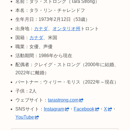
名前：タラ・ストロング（Tara Strong）
本名：タラ・リン・チャレンドフ
生年月日：1973年2月12日（53歳）
出身地：
カナダ
、
オンタリオ州
トロント
国籍：
カナダ
、米国
職業：女優、声優
活動期間：1986年から現在
配偶者：クレイグ・ストロング（2000年に結婚、
2022年に離婚）
パートナー：ウィリー・モリス（2022年～現在）
子供：2人
ウェブサイト：
tarastrong.com
SNSサイト：
Instagram
・
Facebook
・
X
・
YouTube