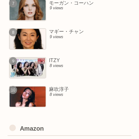
モーガン・コーハン
9 views
マギー・チャン
9 views
ITZY
8 views
麻吹淳子
8 views
Amazon