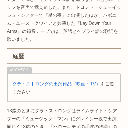
リフを音声で覚えｍした。また、トロント・ジューイッ
シュ・シアターで『星の夜』に出演したほか、ハボニ
ム・ユース・クワイアと共演した『Lay Down Your
Arms』の録音テープでは、英語とヘブライ語の歌詞を
歌いました。
経歴
タラ・ストロングの出演作品（映画・TV）
もご覧
ください。
13歳のときにタラ・ストロングはライムライト・シア
ターの『ミュージック・マン』にグレイシー役で出演。
同じく13歳のとき、『ハローキティの毛皮の物語』の