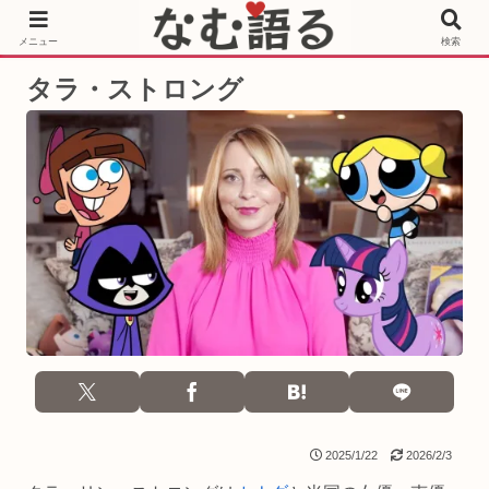
［PR］Prime Video もっと観るならサブスクリプション
メニュー
検索
タラ・ストロング
2025/1/22
2026/2/3