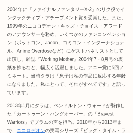
2004年に『ファイナルファンタジーX-2』のリク役でイ
ンタラクティブ・アチーブメント賞を受賞した。また、
1999年のニコロデオン・キッズ・チョイス・アワード
のアナウンサーを務め、いくつかのファンコンベンショ
ン（ボットコン、Jacon、コミコン・インターナショナ
ル、Anime Overdoseなど）にゲストパネリストとして
出演し、雑誌『Working Mother』2004年7・8月号の表
紙を飾るなど、幅広く活躍しました。アニー賞に5回ノ
ミネート。当時タラは「息子は私の作品に反応する年齢
になりました。私にとって、それがすべてです」と語っ
ています。
2013年1月にタラは、ペンドルトン・ウォードが製作し
た「カートゥーン・ハングオーバー」の「Bravest
Warriors」でプラムの声を担当。2010年から2013年ま
で、
ニコロデオン
の実写シリーズ『ビッグ・タイム・ラ