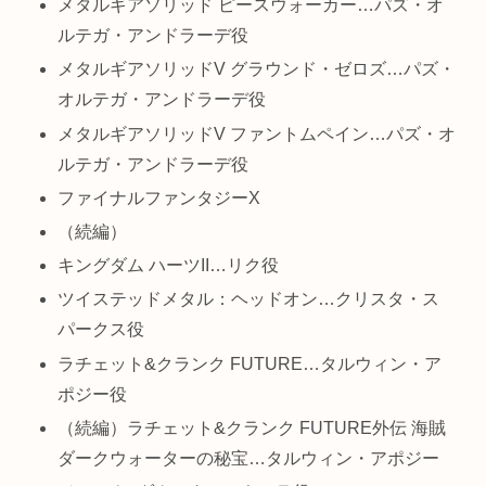
メタルギアソリッド ピースウォーカー…パズ・オ
ルテガ・アンドラーデ役
メタルギアソリッドV グラウンド・ゼロズ…パズ・
オルテガ・アンドラーデ役
メタルギアソリッドV ファントムペイン…パズ・オ
ルテガ・アンドラーデ役
ファイナルファンタジーX
（続編）
キングダム ハーツII…リク役
ツイステッドメタル：ヘッドオン…クリスタ・ス
パークス役
ラチェット&クランク FUTURE…タルウィン・ア
ポジー役
（続編）ラチェット&クランク FUTURE外伝 海賊
ダークウォーターの秘宝…タルウィン・アポジー