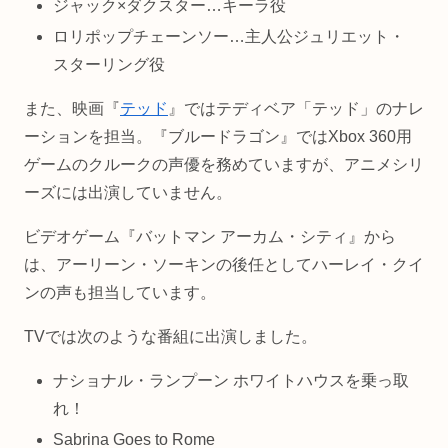
ジャック×ダクスター…キーラ役
ロリポップチェーンソー…主人公ジュリエット・
スターリング役
また、映画『
テッド
』ではテディベア「テッド」のナレ
ーションを担当。『ブルードラゴン』ではXbox 360用
ゲームのクルークの声優を務めていますが、アニメシリ
ーズには出演していません。
ビデオゲーム『バットマン アーカム・シティ』から
は、アーリーン・ソーキンの後任としてハーレイ・クイ
ンの声も担当しています。
TVでは次のような番組に出演しました。
ナショナル・ランプーン ホワイトハウスを乗っ取
れ！
Sabrina Goes to Rome