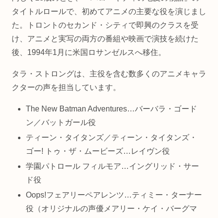
タイトルロールで、初めてアニメの主要な役を演じまし
た。トロントのセカンド・シティで即興のクラスを受
け、アニメと実写の両方の番組や映画で演技を続けた
後、1994年1月に米国ロサンゼルスへ移住。
タラ・ストロングは、主役を含む数多くのアニメキャラ
クターの声を担当しています。
The New Batman Adventures…バーバラ・ゴード
ン／バットガール役
ティーン・タイタンズ／ティーン・タイタンズ・
ゴー! トゥ・ザ・ムービーズ…レイヴン役
学園パトロール フィルモア…イングリッド・サー
ド役
Oops!フェアリーペアレンツ…ティミー・ターナー
役（オリジナルの声優メアリー・ケイ・バーグマ