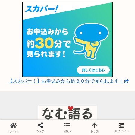
【スカパー！】お申込みから約３０分で見られます！
運営者情報
サイト情報
ホーム
シェア
目次へ
トップ
サイドバー