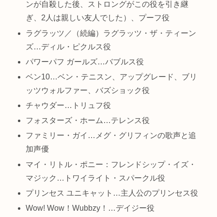
ンが自殺した後、ストロングがこの役を引き継
ぎ、2人は親しい友人でした）、プーフ役
ラグラッツ／（続編）ラグラッツ・ザ・ティーン
ズ…ディル・ピクルス役
パワーパフ ガールズ…バブルス役
ベン10…ベン・テニスン、アップグレード、ブリ
ッツウォルファー、バズショック役
チャウダー…トリュフ役
フォスターズ・ホーム…テレンス役
ファミリー・ガイ…メグ・グリフィンの歌声と追
加声優
マイ・リトル・ポニー：フレンドシップ・イズ・
マジック…トワイライト・スパークル役
プリンセス ユニキャット…主人公のプリンセス役
Wow! Wow！Wubbzy！…デイジー役