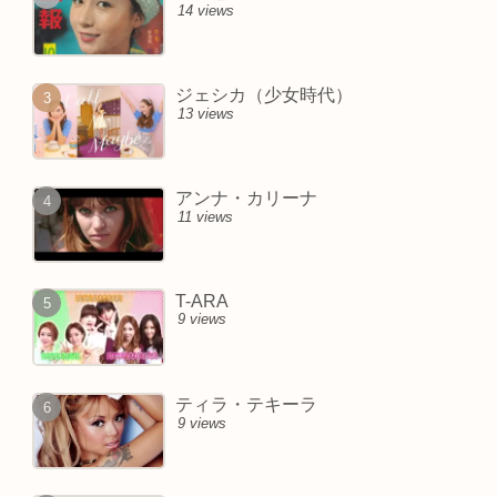
14 views
ジェシカ（少女時代）
13 views
アンナ・カリーナ
11 views
T-ARA
9 views
ティラ・テキーラ
9 views