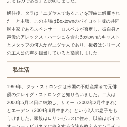
よるものである」と説明しました。
解任後、タラは「ユダヤ人であることを理由に解雇され
た」と主張。この主張はBoxtownのパイロット版の共同
脚本家であるスペンサー・ロスベルが否定し、彼自身と
声優のアレックス・ハーシュを含むBoxtownのキャスト
とスタッフの何人かがユダヤ人であり、後者はシリーズ
の主人公の声を担当していると指摘しました。
私生活
1999年、タラ・ストロングは米国の不動産業者で元俳
優のクレイグ・ストロングと知り合いました。二人は
2000年5月14日に結婚し、サミー（2002年2月生まれ）
とエーデン（2004年8月生まれ）という2人の息子をも
うけました。家族はロサンゼルスに住み、以前はボイス
オーバー・ビジネスに参入する方法を教えるオンライン