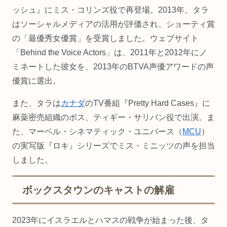
ッシュ』にミス・コリンズ役で再登場。2013年、タラ
はソーシャルメディアの活用が評価され、ショーティ賞
の「最優秀女優賞」を受賞しました。ウェブサイト
「Behind the Voice Actors」は、2011年と2012年にノ
ミネートした彼女を、2013年のBTVA声優アワードの声
優賞に選出。
また、タラは
カナダ
のTV番組『Pretty Hard Cases』に
麻薬密売組織のボス、ティギー・サリバン役で出演。ま
た、マーベル・シネマティック・ユニバース（
MCU
）
の実写版『ロキ』シリーズでミス・ミニッツの声を担当
しました。
ボックスタウンのキャストの解雇
2023年にイスラエルとハマスの戦争が始まった後、タ