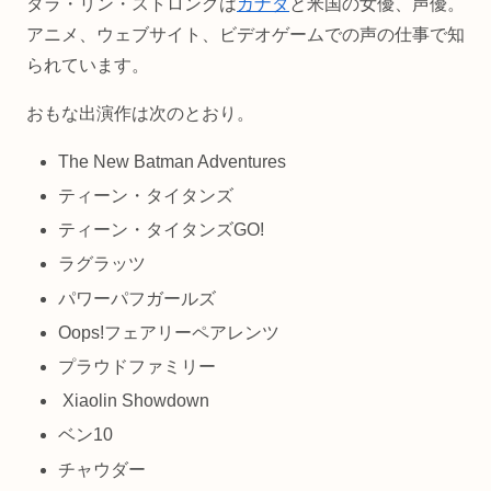
タラ・リン・ストロングは
カナダ
と米国の女優、声優。
アニメ、ウェブサイト、ビデオゲームでの声の仕事で知
られています。
おもな出演作は次のとおり。
The New Batman Adventures
ティーン・タイタンズ
ティーン・タイタンズGO!
ラグラッツ
パワーパフガールズ
Oops!フェアリーペアレンツ
プラウドファミリー
Xiaolin Showdown
ベン10
チャウダー