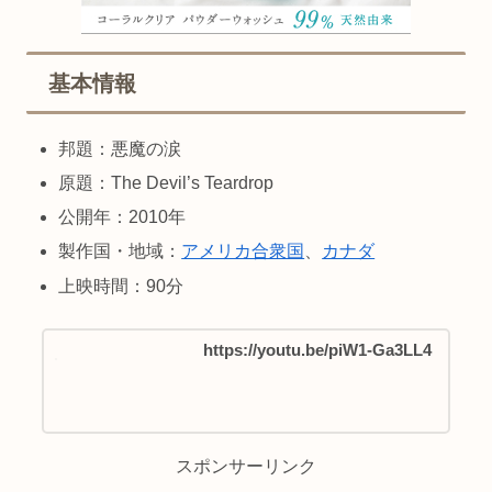
基本情報
邦題：悪魔の涙
原題：The Devil’s Teardrop
公開年：2010年
製作国・地域：
アメリカ合衆国
、
カナダ
上映時間：90分
https://youtu.be/piW1-Ga3LL4
スポンサーリンク