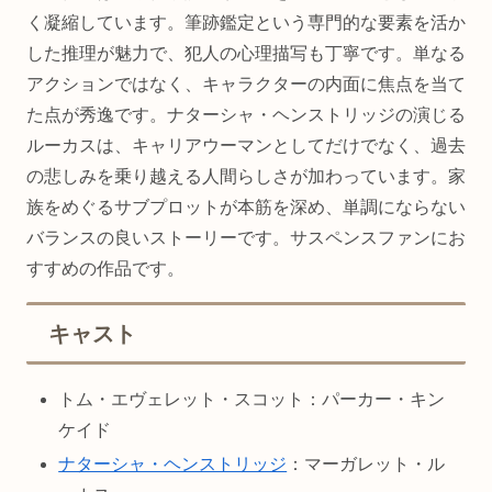
く凝縮しています。筆跡鑑定という専門的な要素を活か
した推理が魅力で、犯人の心理描写も丁寧です。単なる
アクションではなく、キャラクターの内面に焦点を当て
た点が秀逸です。ナターシャ・ヘンストリッジの演じる
ルーカスは、キャリアウーマンとしてだけでなく、過去
の悲しみを乗り越える人間らしさが加わっています。家
族をめぐるサブプロットが本筋を深め、単調にならない
バランスの良いストーリーです。サスペンスファンにお
すすめの作品です。
キャスト
トム・エヴェレット・スコット：パーカー・キン
ケイド
ナターシャ・ヘンストリッジ
：マーガレット・ル