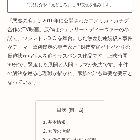
商品紹介や「見どころ」にPR表現を含みます。
『悪魔の涙』は2010年に公開されたアメリカ・カナダ
合作のTV映画。原作はジェフリー・ディーヴァーの小
説で、ワシントンD.C.を舞台にした無差別連続殺人事件
がテーマ。筆跡鑑定の専門家とFBI捜査官が手がかりの
脅迫状から犯人を追うサスペンス作品です。上映時間
90分で、緊迫した展開と人間ドラマが魅力です。事件
の解決を巡る心理戦が描かれ、家族の絆も重要な要素と
なっています。
目次
基本情報
女優の活躍
女優の衣装・化粧・髪型