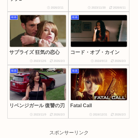
2026/2/11
2023/11/30
2026/6/11
映画
映画
サプライズ 狂気の恋心
コード・オブ・カイン
2023/12/6
2026/2/3
2024/9/13
2026/2/3
映画
映画
リベンジガール 復讐の刃
Fatal Call
2023/11/9
2026/2/3
2024/12/31
2026/2/3
スポンサーリンク