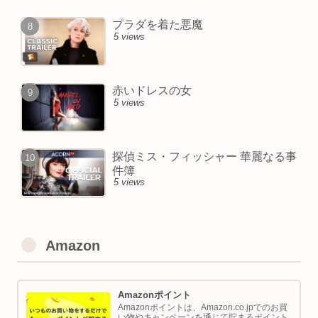
プラダを着た悪魔
5 views
赤いドレスの女
5 views
探偵ミス・フィッシャー 華麗なる事
件簿
5 views
Amazon
Amazonポイント
Amazonポイントは、Amazon.co.jpでのお買
い物やキャンペーンを通じて貯まるポイント