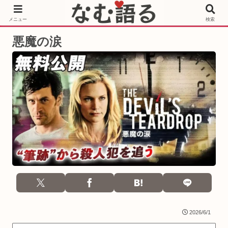
［PR］Prime Video もっと観るならサブスクリプション
メニュー
検索
悪魔の涙
2026/6/1