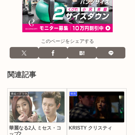
このページをシェアする
関連記事
番組・ドラマ
映画
KRISTY クリスティ
華麗なる2人 ミセス・コ
ップ2