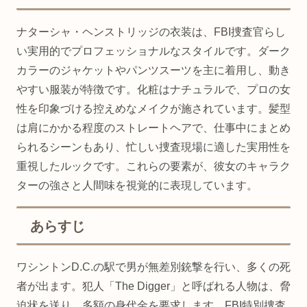
ナターシャ・ヘンストリッジの衣装は、FBI捜査官らし
い実用的でプロフェッショナルなスタイルです。ダーク
カラーのジャケットやパンツスーツを主に着用し、動き
やすい服装が特徴です。化粧はナチュラルで、プロの女
性を印象づける控えめなメイクが施されています。髪型
は肩にかかる程度のストレートヘアで、仕事中にまとめ
られるシーンもあり、忙しい捜査現場に適した実用性を
重視したルックです。これらの要素が、彼女のキャラク
ターの強さと人間味を視覚的に表現しています。
あらすじ
ワシントンD.C.の駅で男が無差別銃撃を行い、多くの死
者が出ます。犯人「The Digger」と呼ばれる人物は、脅
迫状を送り、多額の身代金を要求します。FBI特別捜査