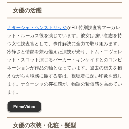
女優の活躍
ナターシャ・ヘンストリッジ
がFBI特別捜査官マーガレ
ット・ルーカス役を演じています。彼女は強い意志を持
つ女性捜査官として、事件解決に全力で取り組みます。
冷静さと情熱を兼ね備えた演技が光り、トム・エヴェレ
ット・スコット演じるパーカー・キンケイドとのコンビ
ネーションが作品の軸となっています。過去の喪失を抱
えながらも職務に徹する姿は、視聴者に深い印象を残し
ます。ナターシャの存在感が、物語の緊張感を高めてい
ます。
PrimeVideo
女優の衣装・化粧・髪型