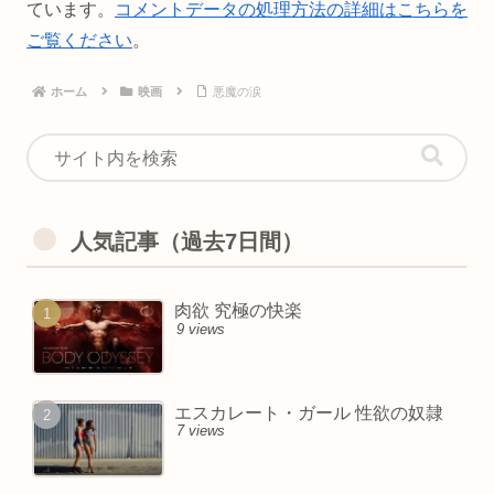
ています。
コメントデータの処理方法の詳細はこちらを
ご覧ください
。
ホーム
映画
悪魔の涙
人気記事（過去7日間）
肉欲 究極の快楽
9 views
エスカレート・ガール 性欲の奴隷
7 views