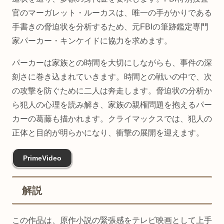
官のマーガレット・ルーカスは、唯一の手がかりである
手書きの脅迫状を分析するため、元FBIの筆跡鑑定専門
家パーカー・キンケイドに協力を求めます。
パーカーは家族との時間を大切にしながらも、事件の深
刻さに巻き込まれていきます。時間との戦いの中で、次
の攻撃を防ぐために二人は奔走します。脅迫状の分析か
ら犯人の心理を読み解き、家族の親権問題を抱えるパー
カーの葛藤も描かれます。クライマックスでは、犯人の
正体と目的が明らかになり、衝撃の展開を迎えます。
PrimeVideo
解説
この作品は、原作小説の緊張感をテレビ映画として上手