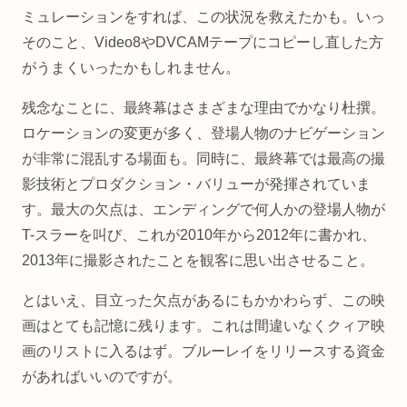
ミュレーションをすれば、この状況を救えたかも。いっ
そのこと、Video8やDVCAMテープにコピーし直した方
がうまくいったかもしれません。
残念なことに、最終幕はさまざまな理由でかなり杜撰。
ロケーションの変更が多く、登場人物のナビゲーション
が非常に混乱する場面も。同時に、最終幕では最高の撮
影技術とプロダクション・バリューが発揮されていま
す。最大の欠点は、エンディングで何人かの登場人物が
T-スラーを叫び、これが2010年から2012年に書かれ、
2013年に撮影されたことを観客に思い出させること。
とはいえ、目立った欠点があるにもかかわらず、この映
画はとても記憶に残ります。これは間違いなくクィア映
画のリストに入るはず。ブルーレイをリリースする資金
があればいいのですが。