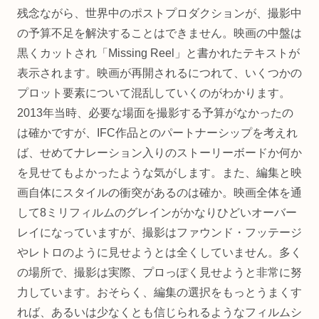
残念ながら、世界中のポストプロダクションが、撮影中
の予算不足を解決することはできません。映画の中盤は
黒くカットされ「Missing Reel」と書かれたテキストが
表示されます。映画が再開されるにつれて、いくつかの
プロット要素について混乱していくのがわかります。
2013年当時、必要な場面を撮影する予算がなかったの
は確かですが、IFC作品とのパートナーシップを考えれ
ば、せめてナレーション入りのストーリーボードか何か
を見せてもよかったような気がします。また、編集と映
画自体にスタイルの衝突があるのは確か。映画全体を通
して8ミリフィルムのグレインがかなりひどいオーバー
レイになっていますが、撮影はファウンド・フッテージ
やレトロのように見せようとは全くしていません。多く
の場所で、撮影は実際、プロっぽく見せようと非常に努
力しています。おそらく、編集の選択をもっとうまくす
れば、あるいは少なくとも信じられるようなフィルムシ