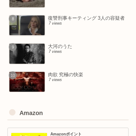
復讐刑事キーティング 3人の容疑者
7 views
大河のうた
7 views
肉欲 究極の快楽
7 views
Amazon
Amazonポイント