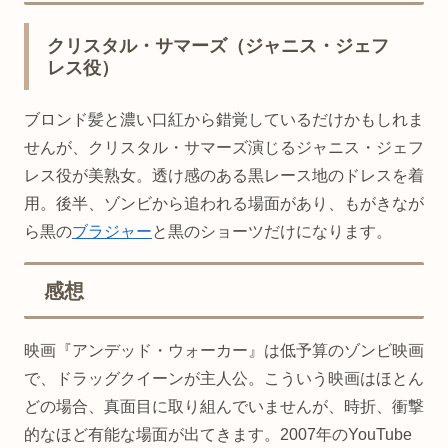
クリスタル・サマーズ（ジャニス・ジェフ
レス役）
ブロンド髪と濃い口紅から錯覚しているだけかもしれま
せんが、クリスタル・サマーズ演じるジャニス・ジェフ
レス役が美熟女。透け感のある黒レース地のドレスを着
用。後半、ゾンビから追われる場面があり、もがきなが
ら黒の
ブラジャー
と黒のショーツだけになります。
感想
映画『アンデッド・ウォーカー』は低予算のゾンビ映画
で、ドラッグクイーンが主人公。こういう映画はほとん
どの場合、真面目に取り組んでいませんが、時折、衝撃
的なほど有能な場面が出てきます。2007年のYouTube