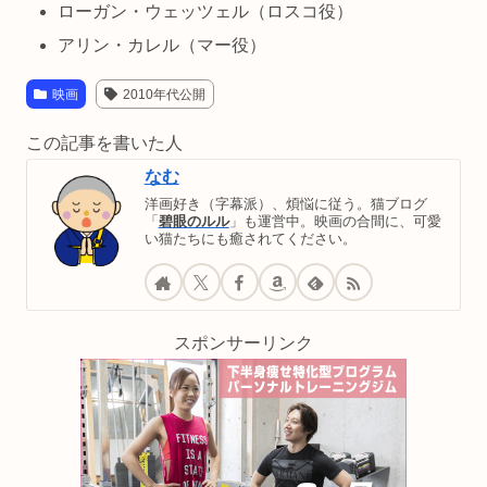
ローガン・ウェッツェル（ロスコ役）
アリン・カレル（マー役）
映画
2010年代公開
この記事を書いた人
なむ
洋画好き（字幕派）、煩悩に従う。猫ブログ
「
碧眼のルル
」も運営中。映画の合間に、可愛
い猫たちにも癒されてください。
スポンサーリンク