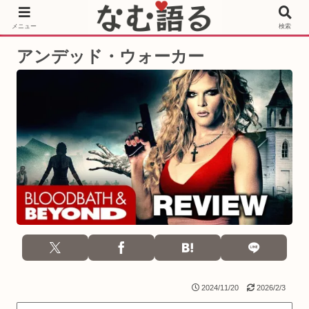
［PR］Prime Video もっと観るならサブスクリプション
メニュー
検索
アンデッド・ウォーカー
2024/11/20
2026/2/3