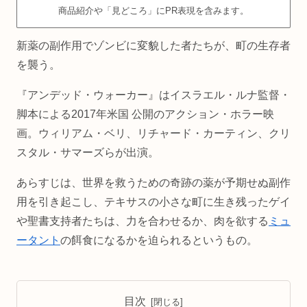
商品紹介や「見どころ」にPR表現を含みます。
新薬の副作用でゾンビに変貌した者たちが、町の生存者
を襲う。
『アンデッド・ウォーカー』はイスラエル・ルナ監督・
脚本による2017年米国 公開のアクション・ホラー映
画。ウィリアム・ベリ、リチャード・カーティン、クリ
スタル・サマーズらが出演。
あらすじは、世界を救うための奇跡の薬が予期せぬ副作
用を引き起こし、テキサスの小さな町に生き残ったゲイ
や聖書支持者たちは、力を合わせるか、肉を欲する
ミュ
ータント
の餌食になるかを迫られるというもの。
目次