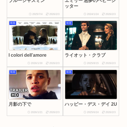
ブルージャスミン
エミリー 悪夢のベビーシ
ッター
2025/7/4
2026/2/3
2024/1/24
2026/2/3
映画
映画
ライオット・クラブ
I colori dell’amore
2026/1/30
2026/2/3
2025/8/15
2026/2/3
映画
映画
ハッピー・デス・デイ 2U
月影の下で
2026/1/21
2026/2/3
2025/6/24
2026/2/3