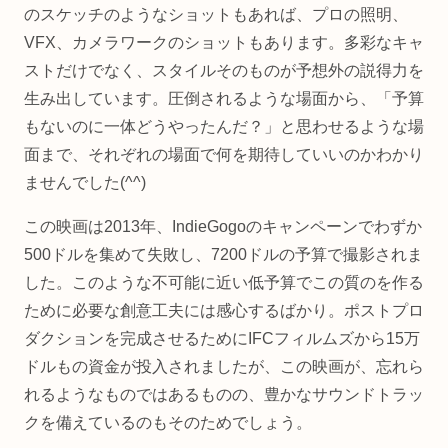
のスケッチのようなショットもあれば、プロの照明、
VFX、カメラワークのショットもあります。多彩なキャ
ストだけでなく、スタイルそのものが予想外の説得力を
生み出しています。圧倒されるような場面から、「予算
もないのに一体どうやったんだ？」と思わせるような場
面まで、それぞれの場面で何を期待していいのかわかり
ませんでした(^^)
この映画は2013年、IndieGogoのキャンペーンでわずか
500ドルを集めて失敗し、7200ドルの予算で撮影されま
した。このような不可能に近い低予算でこの質のを作る
ために必要な創意工夫には感心するばかり。ポストプロ
ダクションを完成させるためにIFCフィルムズから15万
ドルもの資金が投入されましたが、この映画が、忘れら
れるようなものではあるものの、豊かなサウンドトラッ
クを備えているのもそのためでしょう。