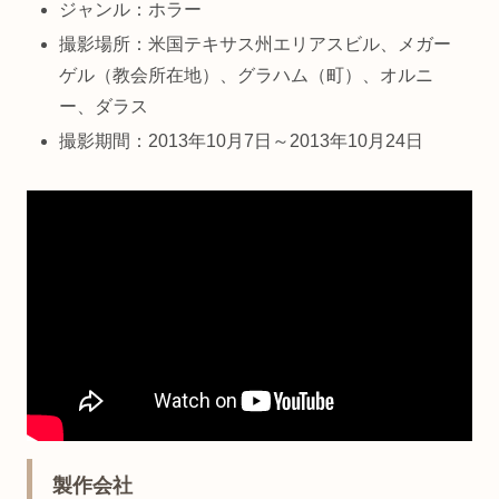
ジャンル：ホラー
撮影場所：米国テキサス州エリアスビル、メガー
ゲル（教会所在地）、グラハム（町）、オルニ
ー、ダラス
撮影期間：2013年10月7日～2013年10月24日
製作会社