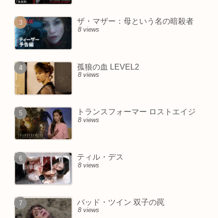
ザ・マザー：母という名の暗殺者
8 views
孤狼の血 LEVEL2
8 views
トランスフォーマー ロストエイジ
8 views
ティル・デス
8 views
バッド・ツイン 双子の罠
8 views