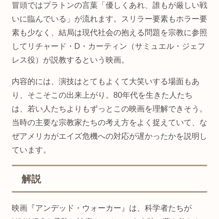
冒頭ではプラトンの言葉「優しくあれ、誰もが厳しい戦
いに臨んでいる」が流れます。スリラー要素もホラー要
素も少なく、結局は現代社会の抱える問題を宗教に参照
してリチャード・D・カーティン（サミュエル・ジェフ
レス役）が説教するという映画。
内容的には、演技はとてもよくて大笑いする場面もあ
り、そこそこの出来上がり。80年代を生きた人たち
は、若い人たちよりもずっとこの映画を理解できそう。
当時の主要な宗教家たちの考え方をよく捉えていて、な
ぜアメリカがエイズ危機への対応が遅かったかを説明し
ています。
解説
映画『アンデッド・ウォーカー』は、科学者たちが